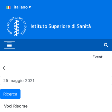
Istituto Superiore di Sanità
Eventi
Risultati della Ricerca - Ev
Ricerca
Voci Risorse