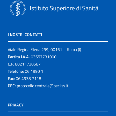
Istituto Superiore di Sanità
I NOSTRI CONTATTI
Viale Regina Elena 299, 00161 – Roma (I)
Partita I.V.A.
03657731000
C.F.
80211730587
Telefono:
06 4990 1
Fax:
06 4938 7118
PEC:
protocollo.centrale@pec.iss.it
PRIVACY