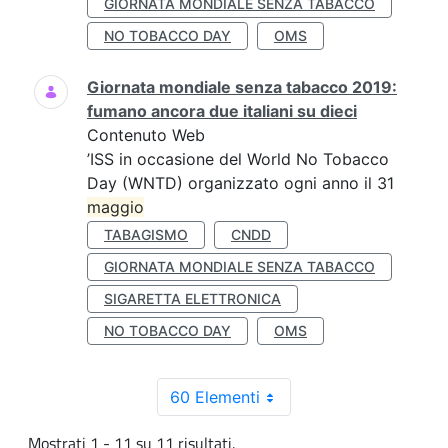
GIORNATA MONDIALE SENZA TABACCO
NO TOBACCO DAY
OMS
Giornata mondiale senza tabacco 2019:
fumano ancora due italiani su dieci
Contenuto Web
’ISS in occasione del World No Tobacco
Day (WNTD) organizzato ogni anno il 31
maggio
TABAGISMO
CNDD
GIORNATA MONDIALE SENZA TABACCO
SIGARETTA ELETTRONICA
NO TOBACCO DAY
OMS
60 Elementi
Mostrati 1 - 11 su 11 risultati.