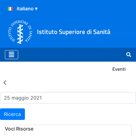
Istituto Superiore di Sanità
Eventi
Risultati della Ricerca - Ev
Ricerca
Voci Risorse