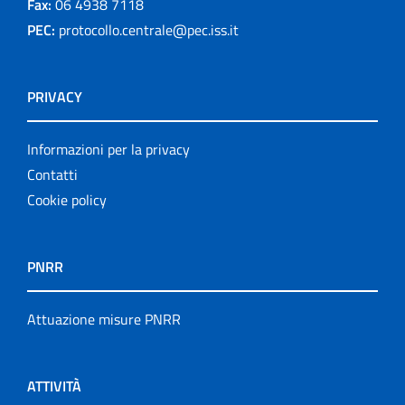
Fax:
06 4938 7118
PEC:
protocollo.centrale@pec.iss.it
PRIVACY
Informazioni per la privacy
Contatti
Cookie policy
PNRR
Attuazione misure PNRR
ATTIVITÀ