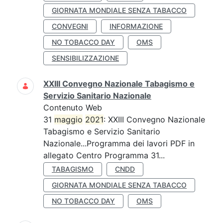
GIORNATA MONDIALE SENZA TABACCO
CONVEGNI
INFORMAZIONE
NO TOBACCO DAY
OMS
SENSIBILIZZAZIONE
XXIII Convegno Nazionale Tabagismo e
Servizio Sanitario Nazionale
Contenuto Web
31
maggio
2021
: XXIII Convegno Nazionale
Tabagismo e Servizio Sanitario
Nazionale...Programma dei lavori PDF in
allegato Centro Programma 31...
TABAGISMO
CNDD
GIORNATA MONDIALE SENZA TABACCO
NO TOBACCO DAY
OMS