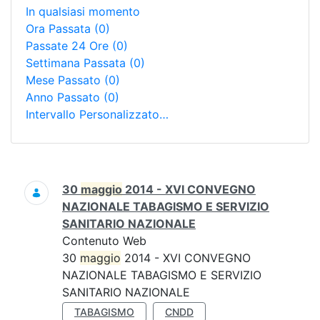
In qualsiasi momento
Ora Passata
(0)
Passate 24 Ore
(0)
Settimana Passata
(0)
Mese Passato
(0)
Anno Passato
(0)
Intervallo Personalizzato…
Ricerca
30
maggio
2014 - XVI CONVEGNO
NAZIONALE TABAGISMO E SERVIZIO
SANITARIO NAZIONALE
Contenuto Web
30
maggio
2014 - XVI CONVEGNO
NAZIONALE TABAGISMO E SERVIZIO
SANITARIO NAZIONALE
TABAGISMO
CNDD