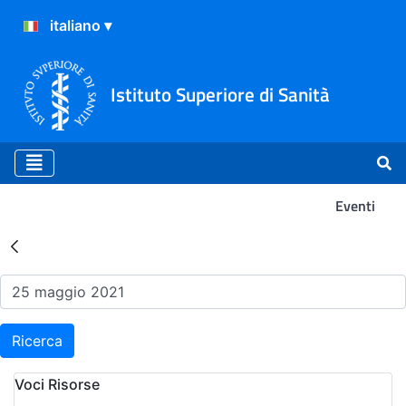
Istituto Superiore di Sanità
Eventi
Risultati della Ricerca - Ev
Ricerca
Voci Risorse