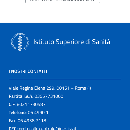
Istituto Superiore di Sanità
I NOSTRI CONTATTI
Viale Regina Elena 299, 00161 – Roma (I)
Partita I.V.A.
03657731000
C.F.
80211730587
Telefono:
06 4990 1
Fax:
06 4938 7118
PEC:
protocollo.centrale@pec.iss.it