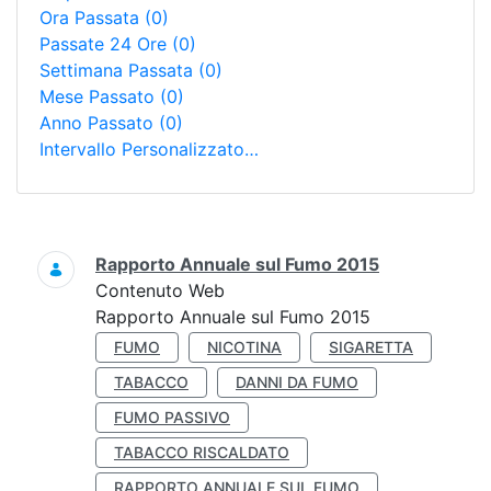
Ora Passata
(0)
Passate 24 Ore
(0)
Settimana Passata
(0)
Mese Passato
(0)
Anno Passato
(0)
Intervallo Personalizzato…
Ricerca
Rapporto Annuale sul Fumo 2015
Contenuto Web
Rapporto Annuale sul Fumo 2015
FUMO
NICOTINA
SIGARETTA
TABACCO
DANNI DA FUMO
FUMO PASSIVO
TABACCO RISCALDATO
RAPPORTO ANNUALE SUL FUMO