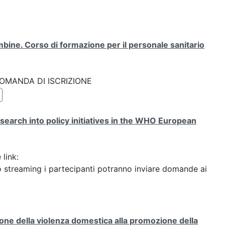
bine. Corso di formazione per il personale sanitario
k: DOMANDA DI ISCRIZIONE
search into policy initiatives in the WHO European
 link:
streaming i partecipanti potranno inviare domande ai
ione della violenza domestica alla promozione della