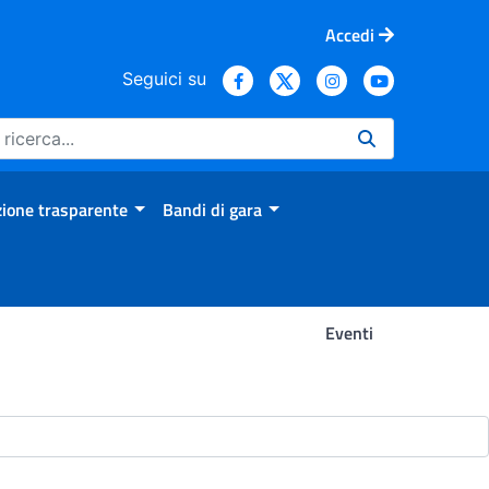
Accedi
Seguici su
ione trasparente
Bandi di gara
Eventi