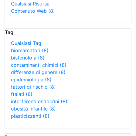
Qualsiasi Risorsa
Contenuto Web
(8)
Tag
Qualsiasi Tag
biomarcatori
(8)
bisfenolo a
(8)
contaminanti chimici
(8)
differenze di genere
(8)
epidemiologia
(8)
fattori di rischio
(8)
ftalati
(8)
interferenti endocrini
(8)
obesità infantile
(8)
plasticizzanti
(8)