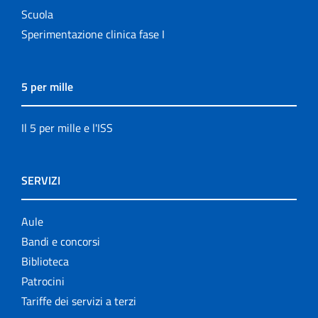
Scuola
Sperimentazione clinica fase I
5 per mille
Il 5 per mille e l'ISS
SERVIZI
Aule
Bandi e concorsi
Biblioteca
Patrocini
Tariffe dei servizi a terzi