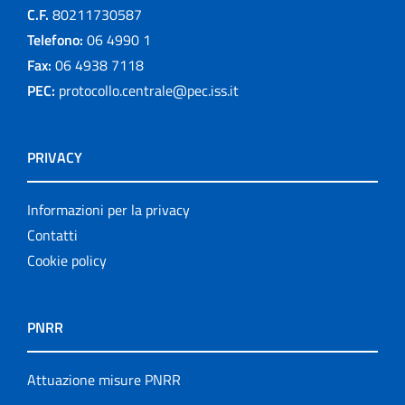
C.F.
80211730587
Telefono:
06 4990 1
Fax:
06 4938 7118
PEC:
protocollo.centrale@pec.iss.it
PRIVACY
Informazioni per la privacy
Contatti
Cookie policy
PNRR
Attuazione misure PNRR