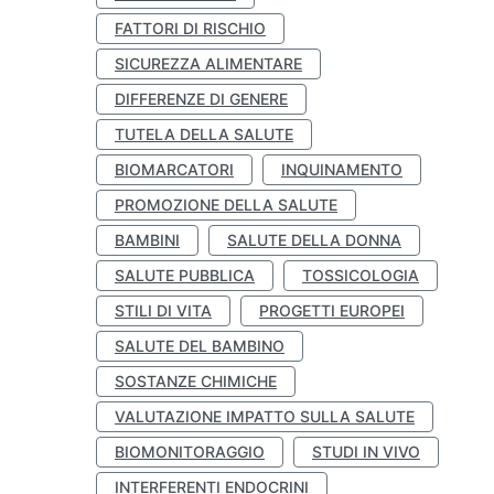
FATTORI DI RISCHIO
SICUREZZA ALIMENTARE
DIFFERENZE DI GENERE
TUTELA DELLA SALUTE
BIOMARCATORI
INQUINAMENTO
PROMOZIONE DELLA SALUTE
BAMBINI
SALUTE DELLA DONNA
SALUTE PUBBLICA
TOSSICOLOGIA
STILI DI VITA
PROGETTI EUROPEI
SALUTE DEL BAMBINO
SOSTANZE CHIMICHE
VALUTAZIONE IMPATTO SULLA SALUTE
BIOMONITORAGGIO
STUDI IN VIVO
INTERFERENTI ENDOCRINI