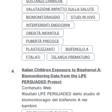
SOSTANZE CHIMICHE
VALUTAZIONE IMPATTO SULLA SALUTE
BIOMONITORAGGIO
STUDI IN VIVO
INTERFERENTI ENDOCRINI
OBESITÀ INFANTILE
PUBERTÀ PRECOCE
PLASTICIZZANTI
BISFENOLO A
FTALATI
TELARCA PREMATURO
Italian Children Exposure to Bisphenol A:
Biomonitoring Data from the LIFE
PERSUADED Project
Contenuto Web
Risultati LIFE PERSUADED dello studio di
biomonitoragio del bisfenolo A nei
bambini