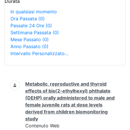
Durata
In qualsiasi momento
Ora Passata
(0)
Passate 24 Ore
(0)
Settimana Passata
(0)
Mese Passato
(0)
Anno Passato
(0)
Intervallo Personalizzato…
Ricerca
Metabolic, reproductive and thyroid
effects of bis(2-ethylhexyl) phthalate
(DEHP) orally administered to male and
female juvenile rats at dose levels
derived from children biomonitoring
study
Contenuto Web