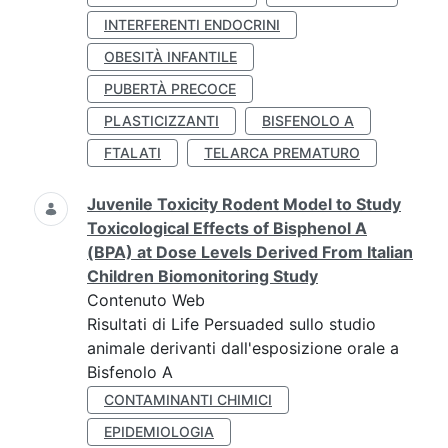
INTERFERENTI ENDOCRINI
OBESITÀ INFANTILE
PUBERTÀ PRECOCE
PLASTICIZZANTI
BISFENOLO A
FTALATI
TELARCA PREMATURO
Juvenile Toxicity Rodent Model to Study
Toxicological Effects of Bisphenol A
(BPA) at Dose Levels Derived From Italian
Children Biomonitoring Study
Contenuto Web
Risultati di Life Persuaded sullo studio
animale derivanti dall'esposizione orale a
Bisfenolo A
CONTAMINANTI CHIMICI
EPIDEMIOLOGIA