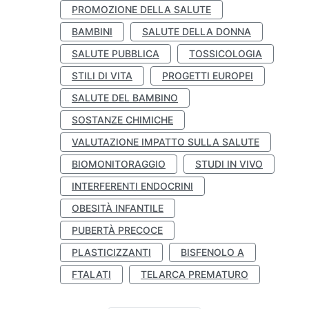
PROMOZIONE DELLA SALUTE
BAMBINI
SALUTE DELLA DONNA
SALUTE PUBBLICA
TOSSICOLOGIA
STILI DI VITA
PROGETTI EUROPEI
SALUTE DEL BAMBINO
SOSTANZE CHIMICHE
VALUTAZIONE IMPATTO SULLA SALUTE
BIOMONITORAGGIO
STUDI IN VIVO
INTERFERENTI ENDOCRINI
OBESITÀ INFANTILE
PUBERTÀ PRECOCE
PLASTICIZZANTI
BISFENOLO A
FTALATI
TELARCA PREMATURO