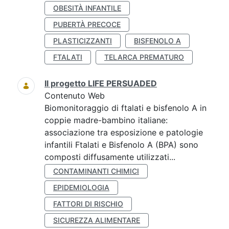
OBESITÀ INFANTILE
PUBERTÀ PRECOCE
PLASTICIZZANTI
BISFENOLO A
FTALATI
TELARCA PREMATURO
Il progetto LIFE PERSUADED
Contenuto Web
Biomonitoraggio di ftalati e bisfenolo A in
coppie madre-bambino italiane:
associazione tra esposizione e patologie
infantili Ftalati e Bisfenolo A (BPA) sono
composti diffusamente utilizzati...
CONTAMINANTI CHIMICI
EPIDEMIOLOGIA
FATTORI DI RISCHIO
SICUREZZA ALIMENTARE