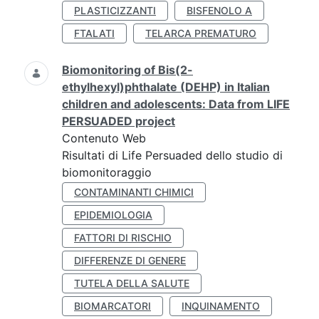
PLASTICIZZANTI
BISFENOLO A
FTALATI
TELARCA PREMATURO
Biomonitoring of Bis(2-
ethylhexyl)phthalate (DEHP) in Italian
children and adolescents: Data from LIFE
PERSUADED project
Contenuto Web
Risultati di Life Persuaded dello studio di
biomonitoraggio
CONTAMINANTI CHIMICI
EPIDEMIOLOGIA
FATTORI DI RISCHIO
DIFFERENZE DI GENERE
TUTELA DELLA SALUTE
BIOMARCATORI
INQUINAMENTO