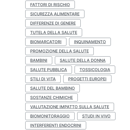
FATTORI DI RISCHIO
SICUREZZA ALIMENTARE
DIFFERENZE DI GENERE
TUTELA DELLA SALUTE
BIOMARCATORI
INQUINAMENTO
PROMOZIONE DELLA SALUTE
BAMBINI
SALUTE DELLA DONNA
SALUTE PUBBLICA
TOSSICOLOGIA
STILI DI VITA
PROGETTI EUROPEI
SALUTE DEL BAMBINO
SOSTANZE CHIMICHE
VALUTAZIONE IMPATTO SULLA SALUTE
BIOMONITORAGGIO
STUDI IN VIVO
INTERFERENTI ENDOCRINI