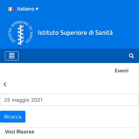
Istituto Superiore di Sanità
Eventi
Risultati della Ricerca - Ev
Ricerca
Voci Risorse