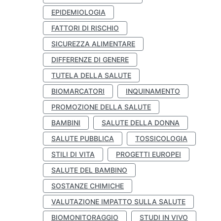
EPIDEMIOLOGIA
FATTORI DI RISCHIO
SICUREZZA ALIMENTARE
DIFFERENZE DI GENERE
TUTELA DELLA SALUTE
BIOMARCATORI
INQUINAMENTO
PROMOZIONE DELLA SALUTE
BAMBINI
SALUTE DELLA DONNA
SALUTE PUBBLICA
TOSSICOLOGIA
STILI DI VITA
PROGETTI EUROPEI
SALUTE DEL BAMBINO
SOSTANZE CHIMICHE
VALUTAZIONE IMPATTO SULLA SALUTE
BIOMONITORAGGIO
STUDI IN VIVO