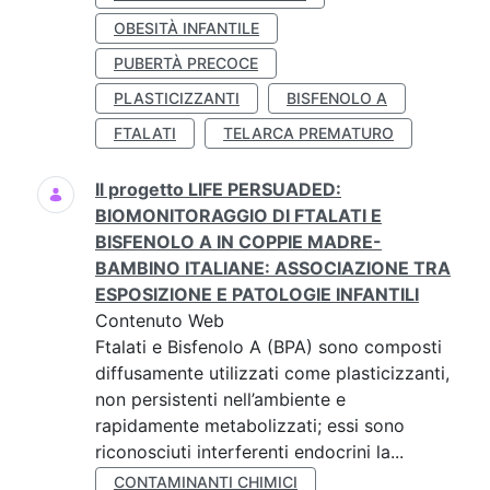
OBESITÀ INFANTILE
PUBERTÀ PRECOCE
PLASTICIZZANTI
BISFENOLO A
FTALATI
TELARCA PREMATURO
Il progetto LIFE PERSUADED:
BIOMONITORAGGIO DI FTALATI E
BISFENOLO A IN COPPIE MADRE-
BAMBINO ITALIANE: ASSOCIAZIONE TRA
ESPOSIZIONE E PATOLOGIE INFANTILI
Contenuto Web
Ftalati e Bisfenolo A (BPA) sono composti
diffusamente utilizzati come plasticizzanti,
non persistenti nell’ambiente e
rapidamente metabolizzati; essi sono
riconosciuti interferenti endocrini la...
CONTAMINANTI CHIMICI