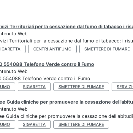
vizi Territoriali per la cessazione dal fumo di tabacco i ris
ntenuto Web
vizi Territoriali per la cessazione dal fumo di tabacco: i risu
SIGARETTA
CENTRI ANTIFUMO
SMETTERE DI FUMARE
0 554088 Telefono Verde contro il Fumo
ntenuto Web
 554088 Telefono Verde contro il Fumo
FUMO
SIGARETTA
SMETTERE DI FUMARE
SERVIZ
ee Guida cliniche per promuovere la cessazione dell'abit
ntenuto Web
ee Guida cliniche per promuovere la cessazione dell'abitud
FUMO
SIGARETTA
SMETTERE DI FUMARE