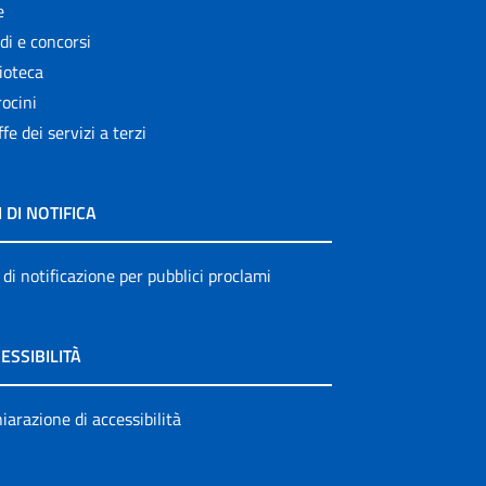
e
di e concorsi
ioteca
ocini
ffe dei servizi a terzi
I DI NOTIFICA
 di notificazione per pubblici proclami
ESSIBILITÀ
iarazione di accessibilità