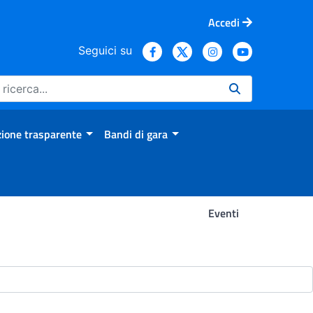
Accedi
Seguici su
ione trasparente
Bandi di gara
Eventi