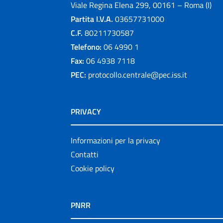
Viale Regina Elena 299, 00161 – Roma (I)
Partita I.V.A.
03657731000
C.F.
80211730587
Telefono:
06 4990 1
Fax:
06 4938 7118
PEC:
protocollo.centrale@pec.iss.it
PRIVACY
Informazioni per la privacy
Contatti
Cookie policy
PNRR