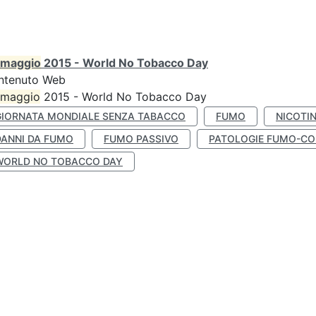
maggio
2015 - World No Tobacco Day
ntenuto Web
maggio
2015 - World No Tobacco Day
GIORNATA MONDIALE SENZA TABACCO
FUMO
NICOTI
DANNI DA FUMO
FUMO PASSIVO
PATOLOGIE FUMO-CO
WORLD NO TOBACCO DAY