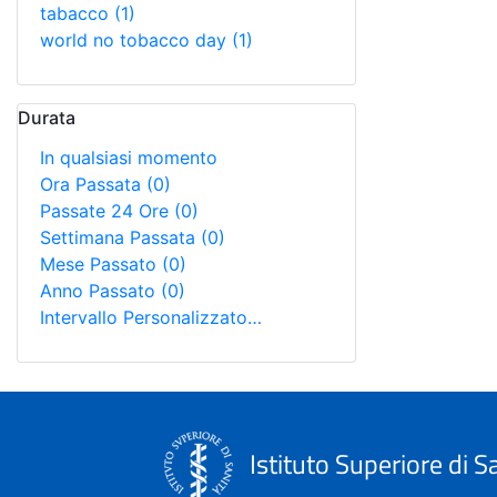
tabacco
(1)
world no tobacco day
(1)
Durata
In qualsiasi momento
Ora Passata
(0)
Passate 24 Ore
(0)
Settimana Passata
(0)
Mese Passato
(0)
Anno Passato
(0)
Intervallo Personalizzato…
Istituto Superiore di S