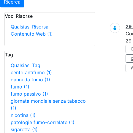
Ricerca
Voci Risorse
Ricerca
29
Qualsiasi Risorsa
Co
Contenuto Web
(1)
29
Tag
Qualsiasi Tag
centri antifumo
(1)
danni da fumo
(1)
fumo
(1)
fumo passivo
(1)
giornata mondiale senza tabacco
(1)
nicotina
(1)
patologie fumo-correlate
(1)
sigaretta
(1)