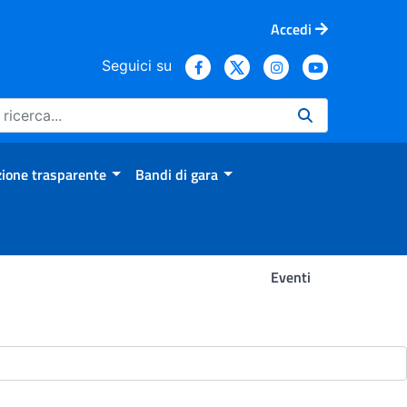
Accedi
Seguici su
ione trasparente
Bandi di gara
Eventi