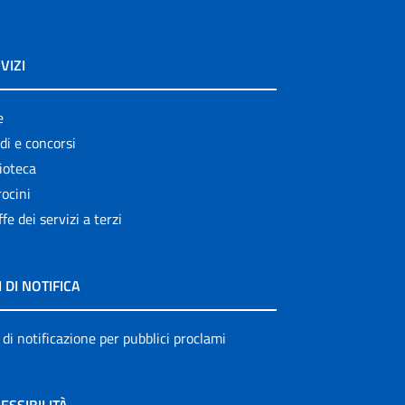
VIZI
e
di e concorsi
ioteca
ocini
ffe dei servizi a terzi
I DI NOTIFICA
 di notificazione per pubblici proclami