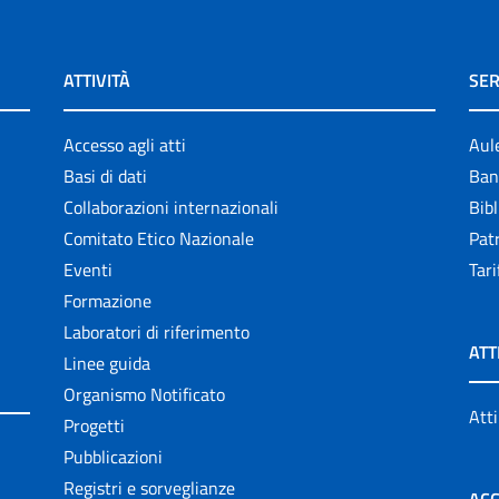
ATTIVITÀ
SER
Accesso agli atti
Aul
Basi di dati
Ban
Collaborazioni internazionali
Bibl
Comitato Etico Nazionale
Patr
Eventi
Tari
Formazione
Laboratori di riferimento
ATT
Linee guida
Organismo Notificato
Atti
Progetti
Pubblicazioni
Registri e sorveglianze