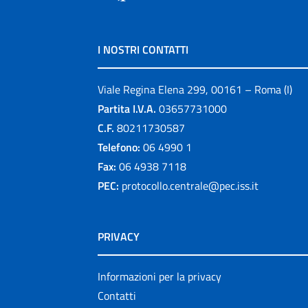
I NOSTRI CONTATTI
Viale Regina Elena 299, 00161 – Roma (I)
Partita I.V.A.
03657731000
C.F.
80211730587
Telefono:
06 4990 1
Fax:
06 4938 7118
PEC:
protocollo.centrale@pec.iss.it
PRIVACY
Informazioni per la privacy
Contatti