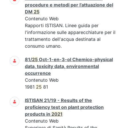
procedure e metodi per l’attuazione del
DM
25
Contenuto Web
Rapporti ISTISAN. Linee guida per
l'informazione sulle apparecchiature per il
trattamento dell'acqua destinata al
consumo umano.
81/
25
Oct-1-en-3-ol Chemico-physical
data, toxicity data, environmental
occurrence
Contenuto Web
1981
25
81
ISTISAN 21/19 - Results of the
proficiency test on plant protection
products in
2021
Contenuto Web
Superiore di Sanità Results of the