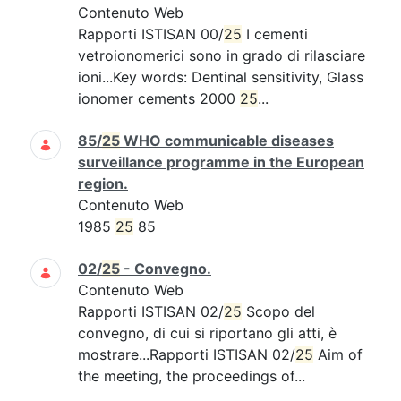
Contenuto Web
Rapporti ISTISAN 00/
25
I cementi
vetroionomerici sono in grado di rilasciare
ioni...Key words: Dentinal sensitivity, Glass
ionomer cements 2000
25
...
85/
25
WHO communicable diseases
surveillance programme in the European
region.
Contenuto Web
1985
25
85
02/
25
- Convegno.
Contenuto Web
Rapporti ISTISAN 02/
25
Scopo del
convegno, di cui si riportano gli atti, è
mostrare...Rapporti ISTISAN 02/
25
Aim of
the meeting, the proceedings of...