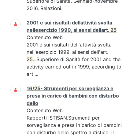
Superiore di Sanità. Gennaio-novembre
2016. Relazioni.
2001 e sui risultati dellattività svolta
nellesercizio 1999, ai sensi dellart.
25
Contenuto Web
2001 e sui risultati dell'attività svolta
nell'esercizio 1999, ai sensi dell'art.
25
...Superiore di Sanità for 2001 and the
activity carried out in 1999, according to
art....
16/
25
- Strumenti per sorveglianza e
presa in carico di bambini con disturbo
dello
Contenuto Web
Rapporti ISTISAN.Strumenti per
sorveglianza e presa in carico di bambini
con disturbo dello spettro autistico: il