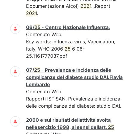
Documentazione Alcol)
2021
...Report
2021
.
06/
25
- Centro Nazionale Influenza.
Contenuto Web
Key words: Influenza virus, Vaccination,
Italy, WHO 2006
25
6 06-
25.1161777037.pdf
07/
25
- Prevalenza e incidenza delle
complicanze del diabete studio DAI.Flavia
Lombardo
Contenuto Web
Rapporti ISTISAN. Prevalenza e incidenza
delle complicanze del diabete: studio DAI.
2000 e sui risultati dellattività svolta
nellesercizio 1998, ai sensi dellart.
25