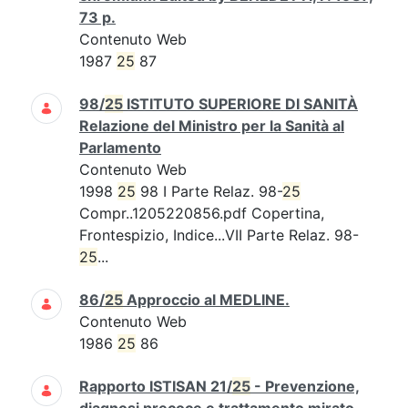
73 p.
Contenuto Web
1987
25
87
98/
25
ISTITUTO SUPERIORE DI SANITÀ
Relazione del Ministro per la Sanità al
Parlamento
Contenuto Web
1998
25
98 I Parte Relaz. 98-
25
Compr..1205220856.pdf Copertina,
Frontespizio, Indice...VII Parte Relaz. 98-
25
...
86/
25
Approccio al MEDLINE.
Contenuto Web
1986
25
86
Rapporto ISTISAN 21/
25
- Prevenzione,