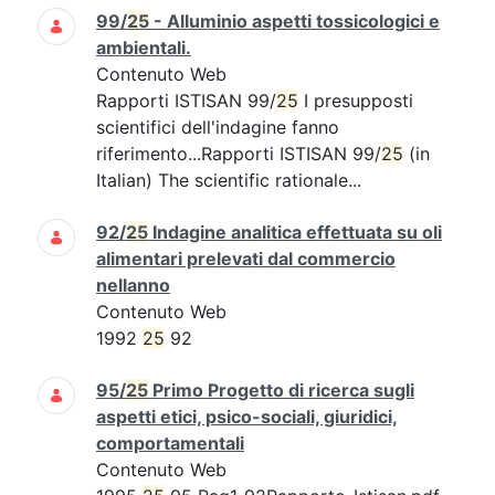
99/
25
- Alluminio aspetti tossicologici e
ambientali.
Contenuto Web
Rapporti ISTISAN 99/
25
I presupposti
scientifici dell'indagine fanno
riferimento...Rapporti ISTISAN 99/
25
(in
Italian) The scientific rationale...
92/
25
Indagine analitica effettuata su oli
alimentari prelevati dal commercio
nellanno
Contenuto Web
1992
25
92
95/
25
Primo Progetto di ricerca sugli
aspetti etici, psico-sociali, giuridici,
comportamentali
Contenuto Web