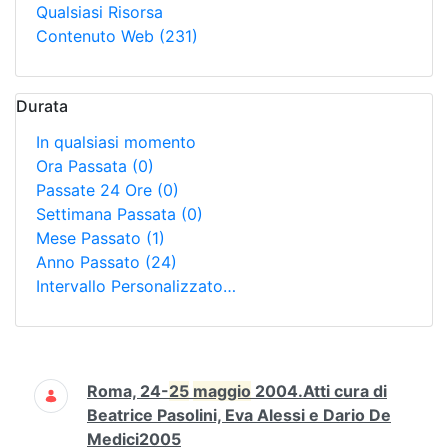
Qualsiasi Risorsa
Contenuto Web
(231)
Durata
In qualsiasi momento
Ora Passata
(0)
Passate 24 Ore
(0)
Settimana Passata
(0)
Mese Passato
(1)
Anno Passato
(24)
Intervallo Personalizzato…
Ricerca
Roma, 24-
25
maggio
2004.Atti cura di
Beatrice Pasolini, Eva Alessi e Dario De
Medici2005