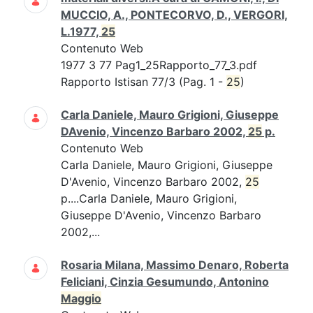
MUCCIO, A., PONTECORVO, D., VERGORI,
L.1977,
25
Contenuto Web
1977 3 77 Pag1_25Rapporto_77_3.pdf
Rapporto Istisan 77/3 (Pag. 1 -
25
)
Carla Daniele, Mauro Grigioni, Giuseppe
DAvenio, Vincenzo Barbaro 2002,
25
p.
Contenuto Web
Carla Daniele, Mauro Grigioni, Giuseppe
D'Avenio, Vincenzo Barbaro 2002,
25
p....Carla Daniele, Mauro Grigioni,
Giuseppe D'Avenio, Vincenzo Barbaro
2002,...
Rosaria Milana, Massimo Denaro, Roberta
Feliciani, Cinzia Gesumundo, Antonino
Maggio