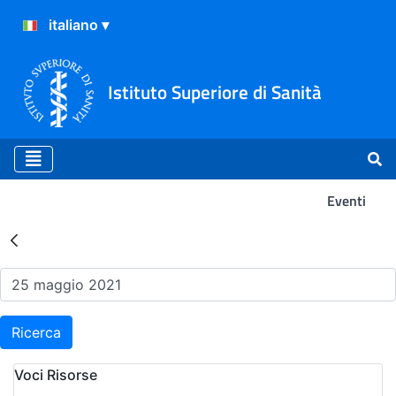
Istituto Superiore di Sanità
Eventi
Risultati della Ricerca - Ev
Ricerca
Voci Risorse