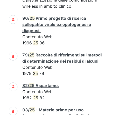
Caratterizzazione delle comunicazioni
wireless in ambito clinico.
96/
25
Primo progetto di ricerca
sullepatite virale eziopatogenesi e
diagnosi.
Contenuto Web
1996
25
96
79/
25
Raccolta di riferimenti sui metodi
di determinazione dei residui di alcuni
Contenuto Web
1979
25
79
82/
25
Aspartame.
Contenuto Web
1982
25
82
03/
25
- Materie prime per uso