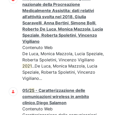
nazionale della Procreazione
Medicalmente Assistita: dati relativi
all’attività svolta nel 2018. Giulia
Scaravelli, Anna Bertini, Simone Bolli,
Roberto De Luca, Monica Mazzola, Lucia
Speziale, Roberta Spoletini, Vincenzo
Vigiliano
Contenuto Web
De Luca, Monica Mazzola, Lucia Speziale,
Roberta Spoletini, Vincenzo Vigiliano
2021
...De Luca, Monica Mazzola, Lucia
Speziale, Roberta Spoletini, Vincenzo
Vigiliano...
05/
25
- Caratterizzazione delle
comunicazioni wireless in ambito
clinico.Diego Salamon
Contenuto Web