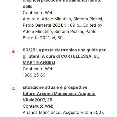
diagnosi precoce e trattamento mirato
dello
Contenuto Web
A cura di Adele Minutillo, Simona Pichini,
Paolo Berretta
2021
, vi, 89 p....Edited by
Adele Minutillo, Simona Pichini, Paolo
Berretta
2021
, vi, 89...
89/
25
La posta elettronica una guida per
gli utenti.A cura di CORTELLESSA, G.,
MARTINANGELI
Contenuto Web
1989
25
89
situazione attuale e prospettive
future.Arianna Manciocco, Augusto
Vitale2007,
25
Contenuto Web
Arianna Manciocco, Augusto Vitale 2007,