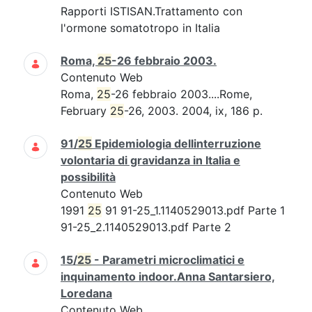
Rapporti ISTISAN.Trattamento con
l'ormone somatotropo in Italia
Roma,
25
-26 febbraio 2003.
Contenuto Web
Roma,
25
-26 febbraio 2003....Rome,
February
25
-26, 2003. 2004, ix, 186 p.
91/
25
Epidemiologia dellinterruzione
volontaria di gravidanza in Italia e
possibilità
Contenuto Web
1991
25
91 91-25_1.1140529013.pdf Parte 1
91-25_2.1140529013.pdf Parte 2
15/
25
- Parametri microclimatici e
inquinamento indoor.Anna Santarsiero,
Loredana
Contenuto Web