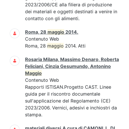
2023/2006/CE alla filiera di produzione
dei materiali e oggetti destinati a venire in
contatto con gli alimenti.
Roma, 28
maggio
2014.
Contenuto Web
Roma, 28
maggio
2014. Atti
Rosaria Milana, Massimo Denaro, Roberta
Feliciani, Cinzia Gesumundo, Antonino
Maggio
Contenuto Web
Rapporti ISTISAN.Progetto CAST. Linee
guida per il riscontro documentale
sull'applicazione del Regolamento (CE)
2023/2006. Vernici, adesivi e inchiostri da
stampa.
materiali diversi.A cura di CAMONI, I., DI