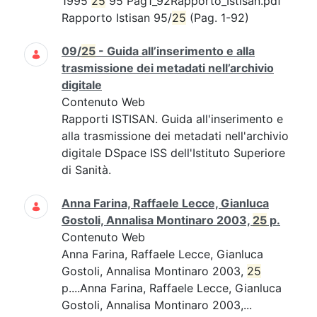
1995
25
95 Pag1_92Rapporto_Istisan.pdf
Rapporto Istisan 95/
25
(Pag. 1-92)
09/
25
- Guida all’inserimento e alla
trasmissione dei metadati nell’archivio
digitale
Contenuto Web
Rapporti ISTISAN. Guida all'inserimento e
alla trasmissione dei metadati nell'archivio
digitale DSpace ISS dell'Istituto Superiore
di Sanità.
Anna Farina, Raffaele Lecce, Gianluca
Gostoli, Annalisa Montinaro 2003,
25
p.
Contenuto Web
Anna Farina, Raffaele Lecce, Gianluca
Gostoli, Annalisa Montinaro 2003,
25
p....Anna Farina, Raffaele Lecce, Gianluca
Gostoli, Annalisa Montinaro 2003,...