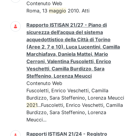
Contenuto Web
Roma, 13
maggio
2010. Atti
Rapporto ISTISAN 21/27 - Piano di
sicurezza dell’acqua del sistema
acquedottistico della Città di Torino
(Aree 2, 7 e 10). Luca Lucentini, Camilla
Marchiafava, Daniela Mattei, Mario
Cerroni, Valentina Fuscoletti, Enrico
Veschetti, Camilla Burdizzo, Sara
Steffenino, Lorenza Meucci
Contenuto Web
Fuscoletti, Enrico Veschetti, Camilla
Burdizzo, Sara Steffenino, Lorenza Meucci
2021
...Fuscoletti, Enrico Veschetti, Camilla
Burdizzo, Sara Steffenino, Lorenza
Meucci...
Rapporti ISTISAN 21/24 - Registro