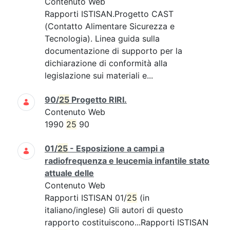
Contenuto Web
Rapporti ISTISAN.Progetto CAST
(Contatto Alimentare Sicurezza e
Tecnologia). Linea guida sulla
documentazione di supporto per la
dichiarazione di conformità alla
legislazione sui materiali e...
90/
25
Progetto RIRI.
Contenuto Web
1990
25
90
01/
25
- Esposizione a campi a
radiofrequenza e leucemia infantile stato
attuale delle
Contenuto Web
Rapporti ISTISAN 01/
25
(in
italiano/inglese) Gli autori di questo
rapporto costituiscono...Rapporti ISTISAN