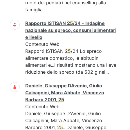
ruolo dei pediatri nel counselling alla
famiglia
Rapporto ISTISAN
25
/24 - Indagine
nazionale su spreco, consumi alimentari
e livello
Contenuto Web
Rapporti ISTISAN
25
/24 Lo spreco
alimentare domestico, le abitudini
alimentari e...I risultati mostrano una lieve
riduzione dello spreco (da 502 g nel...
Daniele, Giuseppe DAvenio, Giulio
Calcagnini, Mara Abbate, Vincenzo
Barbaro 2001,
25
Contenuto Web
Daniele, Giuseppe D'Avenio, Giulio
Calcagnini, Mara Abbate, Vincenzo
Barbaro 2001,
25
...Daniele, Giuseppe