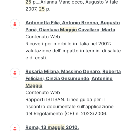
25
p....Arianna Manciocco, Augusto Vitale
2007,
25
p.
Antonietta Filia, Antonio Brenna, Augusto
Panà, Gianluca
Maggio
Cavallaro, Marta
Contenuto Web
Ricoveri per morbillo in Italia nel 2002:
valutazione dell'impatto in termini di salute
e di costi.
Rosaria Milana, Massimo Denaro, Roberta
Feliciani, Cinzia Gesumundo, Antonino
Maggio
Contenuto Web
Rapporti ISTISAN. Linee guida per il
riscontro documentale sull'applicazione
del Regolamento (CE) n. 2023/2006.
Roma, 13
maggio
2010.