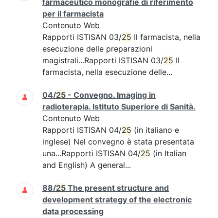
farmaceutico monografie di riferimento
per il farmacista
Contenuto Web
Rapporti ISTISAN 03/
25
Il farmacista, nella
esecuzione delle preparazioni
magistrali...Rapporti ISTISAN 03/
25
Il
farmacista, nella esecuzione delle...
04/
25
- Convegno. Imaging in
radioterapia. Istituto Superiore di Sanità.
Contenuto Web
Rapporti ISTISAN 04/
25
(in italiano e
inglese) Nel convegno è stata presentata
una...Rapporti ISTISAN 04/
25
(in Italian
and English) A general...
88/
25
The present structure and
development strategy of the electronic
data processing