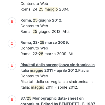
Contenuto Web
Roma, 24-
25
maggio
2004.
Roma,
25
giugno 2012.
Contenuto Web
Roma,
25
giugno 2012. Atti.
Roma, 23-
25
marzo 2009.
Contenuto Web
Roma, 23-
25
marzo 2009. Atti.
Risultati della sorveglianza sindromica in
Italia
maggio
2011 - aprile 2012.Flavia
Contenuto Web
Risultati della sorveglianza sindromica in
Italia:
maggio
2011 - aprile 2012.
87/
25
Monographic data-sheet on
chromium. Edited by BENEDETTI, F. 1987,