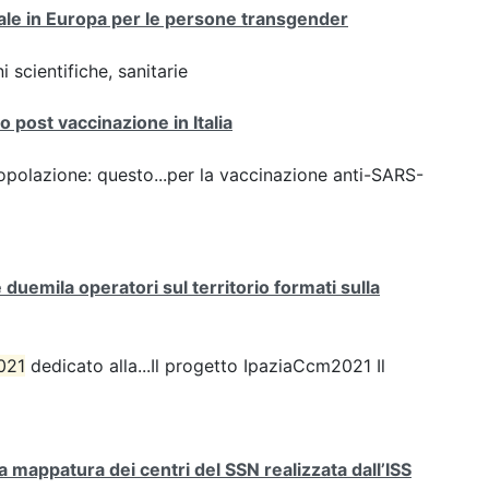
onale in Europa per le persone transgender
 scientifiche, sanitarie
 post vaccinazione in Italia
opolazione: questo...per la vaccinazione anti-SARS-
uemila operatori sul territorio formati sulla
021
dedicato alla...Il progetto IpaziaCcm2021 Il
mappatura dei centri del SSN realizzata dall’ISS