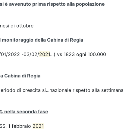
si è avvenuto prima rispetto alla popolazione
mesi di ottobre
 monitoraggio della Cabina di Regia
28/01/2022 -03/02/
2021
...) vs 1823 ogni 100.000
la Cabina di Regia
iodo di crescita si...nazionale rispetto alla settimana
4% nella seconda fase
ISS, 1 febbraio
2021