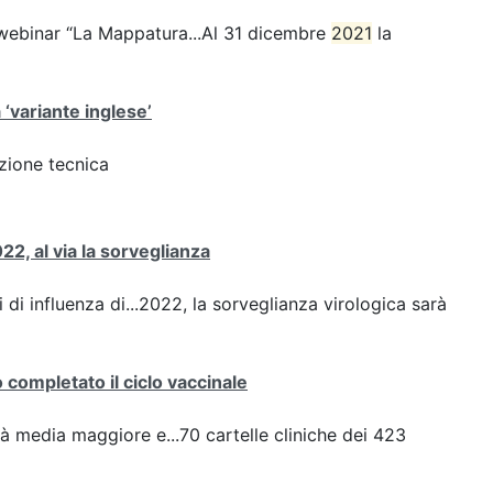
webinar “La Mappatura...Al 31 dicembre
2021
la
 ‘variante inglese’
azione tecnica
22, al via la sorveglianza
 di influenza di...2022, la sorveglianza virologica sarà
completato il ciclo vaccinale
à media maggiore e...70 cartelle cliniche dei 423