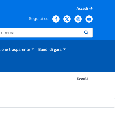
Accedi
Seguici su
ione trasparente
Bandi di gara
Eventi