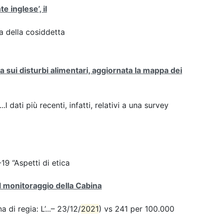
te inglese’, il
za della cosiddetta
sui disturbi alimentari, aggiornata la mappa dei
.I dati più recenti, infatti, relativi a una survey
9 “Aspetti di etica
el monitoraggio della Cabina
 di regia: L’...– 23/12/
2021
) vs 241 per 100.000