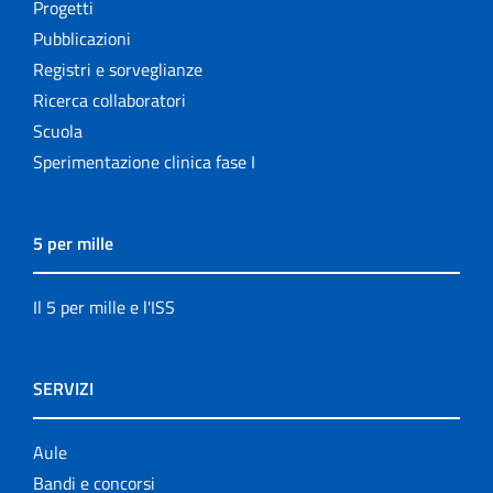
Progetti
Pubblicazioni
Registri e sorveglianze
Ricerca collaboratori
Scuola
Sperimentazione clinica fase I
5 per mille
Il 5 per mille e l'ISS
SERVIZI
Aule
Bandi e concorsi