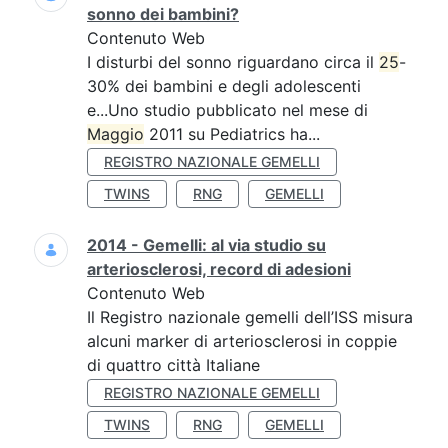
sonno dei bambini?
Contenuto Web
I disturbi del sonno riguardano circa il
25
-
30% dei bambini e degli adolescenti
e...Uno studio pubblicato nel mese di
Maggio
2011 su Pediatrics ha...
REGISTRO NAZIONALE GEMELLI
TWINS
RNG
GEMELLI
2014 - Gemelli: al via studio su
arteriosclerosi, record di adesioni
Contenuto Web
Il Registro nazionale gemelli dell’ISS misura
alcuni marker di arteriosclerosi in coppie
di quattro città Italiane
REGISTRO NAZIONALE GEMELLI
TWINS
RNG
GEMELLI