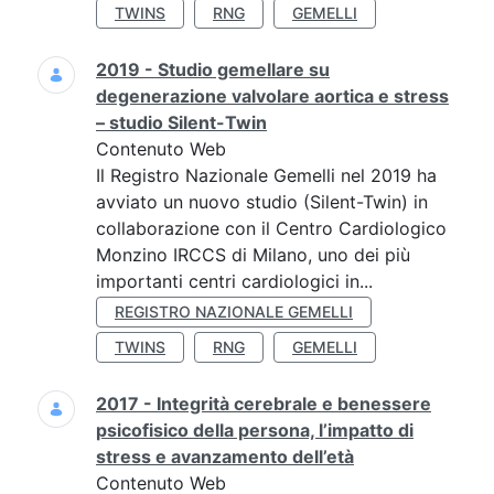
TWINS
RNG
GEMELLI
2019 - Studio gemellare su
degenerazione valvolare aortica e stress
– studio Silent-Twin
Contenuto Web
Il Registro Nazionale Gemelli nel 2019 ha
avviato un nuovo studio (Silent-Twin) in
collaborazione con il Centro Cardiologico
Monzino IRCCS di Milano, uno dei più
importanti centri cardiologici in...
REGISTRO NAZIONALE GEMELLI
TWINS
RNG
GEMELLI
2017 - Integrità cerebrale e benessere
psicofisico della persona, l’impatto di
stress e avanzamento dell’età
Contenuto Web