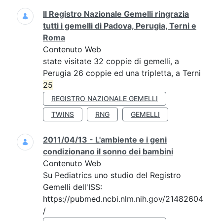
Il Registro Nazionale Gemelli ringrazia
tutti i gemelli di Padova, Perugia, Terni e
Roma
Contenuto Web
state visitate 32 coppie di gemelli, a
Perugia 26 coppie ed una tripletta, a Terni
25
REGISTRO NAZIONALE GEMELLI
TWINS
RNG
GEMELLI
2011/04/13 - L'ambiente e i geni
condizionano il sonno dei bambini
Contenuto Web
Su Pediatrics uno studio del Registro
Gemelli dell'ISS:
https://pubmed.ncbi.nlm.nih.gov/21482604
/