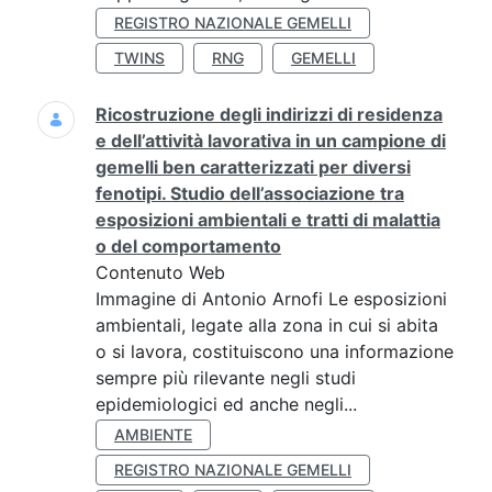
REGISTRO NAZIONALE GEMELLI
TWINS
RNG
GEMELLI
Ricostruzione degli indirizzi di residenza
e dell’attività lavorativa in un campione di
gemelli ben caratterizzati per diversi
fenotipi. Studio dell’associazione tra
esposizioni ambientali e tratti di malattia
o del comportamento
Contenuto Web
Immagine di Antonio Arnofi Le esposizioni
ambientali, legate alla zona in cui si abita
o si lavora, costituiscono una informazione
sempre più rilevante negli studi
epidemiologici ed anche negli...
AMBIENTE
REGISTRO NAZIONALE GEMELLI