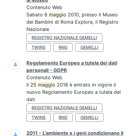
al Museo
Contenuto Web
Sabato 8
maggio
2010, presso il Museo
dei Bambini di Roma Explora, il Registro
Nazionale
REGISTRO NAZIONALE GEMELLI
TWINS
RNG
GEMELLI
Regolamento Europeo a tutela dei dati
personali - GDPR
Contenuto Web
Il
25
maggio
2018 è entrato in vigore il
nuovo Regolamento Europeo a tutela dei
dati
REGISTRO NAZIONALE GEMELLI
TWINS
RNG
GEMELLI
2011 - L’ambiente e i geni condizionano il