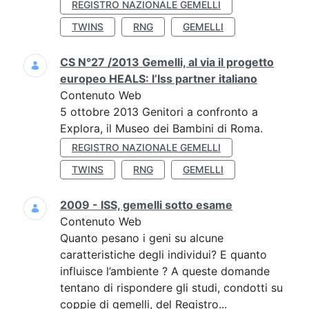
REGISTRO NAZIONALE GEMELLI
TWINS
RNG
GEMELLI
CS N°27 /2013 Gemelli, al via il progetto
europeo HEALS: l’Iss partner italiano
Contenuto Web
5 ottobre 2013 Genitori a confronto a
Explora, il Museo dei Bambini di Roma.
REGISTRO NAZIONALE GEMELLI
TWINS
RNG
GEMELLI
2009 - ISS, gemelli sotto esame
Contenuto Web
Quanto pesano i geni su alcune
caratteristiche degli individui? E quanto
influisce l’ambiente ? A queste domande
tentano di rispondere gli studi, condotti su
coppie di gemelli, del Registro...