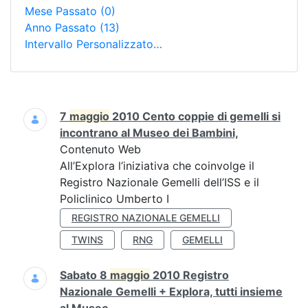
Mese Passato
(0)
Anno Passato
(13)
Intervallo Personalizzato…
Ricerca
7
maggio
2010 Cento coppie di gemelli si
incontrano al Museo dei Bambini,
Contenuto Web
All’Explora l’iniziativa che coinvolge il
Registro Nazionale Gemelli dell’ISS e il
Policlinico Umberto I
REGISTRO NAZIONALE GEMELLI
TWINS
RNG
GEMELLI
Sabato 8
maggio
2010 Registro
Nazionale Gemelli + Explora, tutti insieme