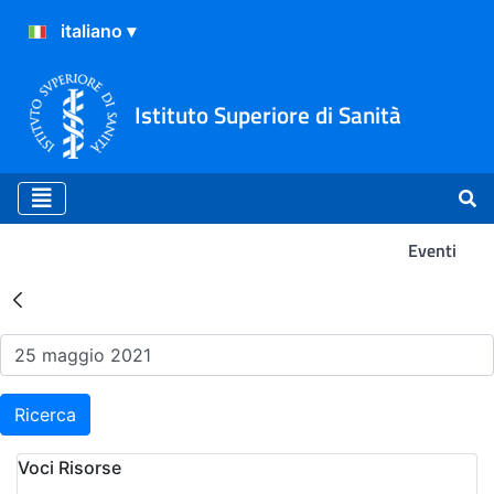
Istituto Superiore di Sanità
Eventi
Risultati della Ricerca - Ev
Ricerca
Voci Risorse