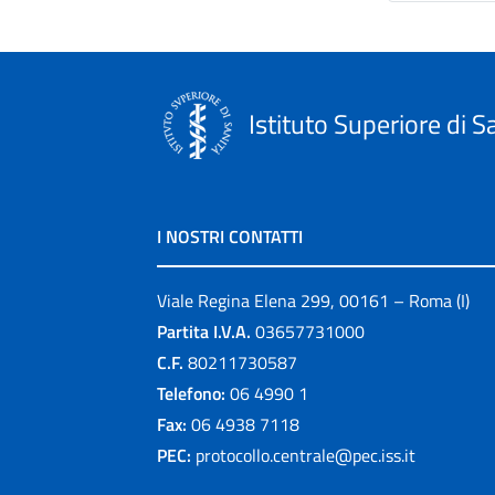
Istituto Superiore di S
I NOSTRI CONTATTI
Viale Regina Elena 299, 00161 – Roma (I)
Partita I.V.A.
03657731000
C.F.
80211730587
Telefono:
06 4990 1
Fax:
06 4938 7118
PEC:
protocollo.centrale@pec.iss.it