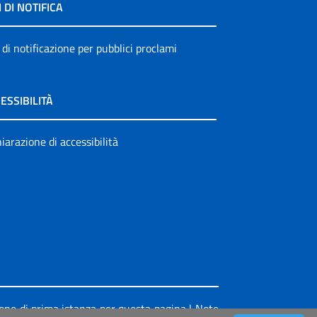
I DI NOTIFICA
 di notificazione per pubblici proclami
ESSIBILITÀ
iarazione di accessibilità
ione di prima istanza per questa pagina
|
Note