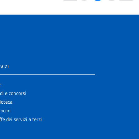
VIZI
e
di e concorsi
ioteca
ocini
ffe dei servizi a terzi