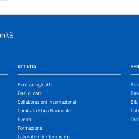
anità
ATTIVITÀ
SER
Accesso agli atti
Aul
Basi di dati
Ban
Collaborazioni internazionali
Bibl
Comitato Etico Nazionale
Patr
Eventi
Tari
Formazione
Laboratori di riferimento