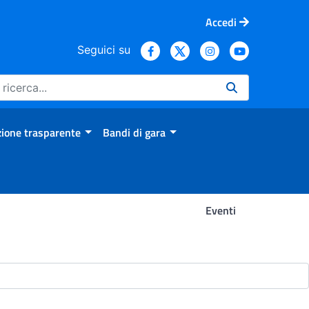
Accedi
Seguici su
ione trasparente
Bandi di gara
Eventi