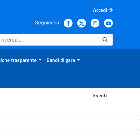
Accedi
Seguici su
ione trasparente
Bandi di gara
Eventi