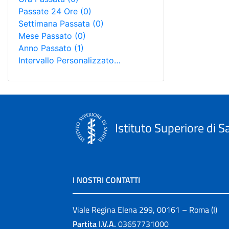
Passate 24 Ore
(0)
Settimana Passata
(0)
Mese Passato
(0)
Anno Passato
(1)
Intervallo Personalizzato…
Istituto Superiore di S
I NOSTRI CONTATTI
Viale Regina Elena 299, 00161 – Roma (I)
Partita I.V.A.
03657731000