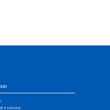
VIZI
e
di e concorsi