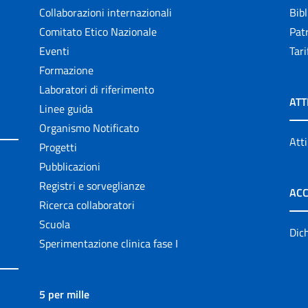
Collaborazioni internazionali
Bibl
Comitato Etico Nazionale
Patr
Eventi
Tari
Formazione
Laboratori di riferimento
ATT
Linee guida
Organismo Notificato
Atti
Progetti
Pubblicazioni
Registri e sorveglianze
ACC
Ricerca collaboratori
Scuola
Dich
Sperimentazione clinica fase I
5 per mille