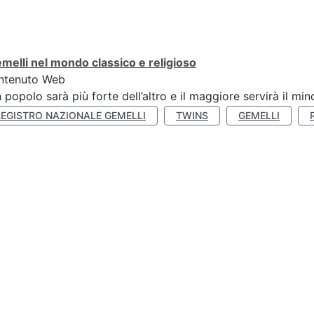
emelli nel mondo classico e religioso
ntenuto Web
n popolo sarà più forte dell’altro e il maggiore servirà il mi
REGISTRO NAZIONALE GEMELLI
TWINS
GEMELLI