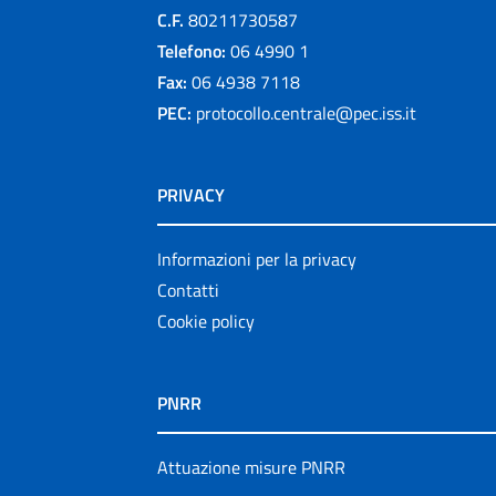
C.F.
80211730587
Telefono:
06 4990 1
Fax:
06 4938 7118
PEC:
protocollo.centrale@pec.iss.it
PRIVACY
Informazioni per la privacy
Contatti
Cookie policy
PNRR
Attuazione misure PNRR