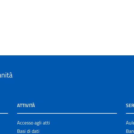
anità
ATTIVITÀ
SER
Accesso agli atti
Aul
Basi di dati
Ban