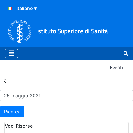
Istituto Superiore di Sanità
Eventi
Risultati della Ricerca - Ev
Ricerca
Voci Risorse