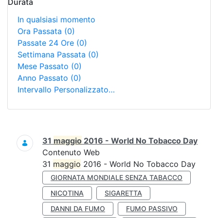
Durata
In qualsiasi momento
Ora Passata
(0)
Passate 24 Ore
(0)
Settimana Passata
(0)
Mese Passato
(0)
Anno Passato
(0)
Intervallo Personalizzato…
Ricerca
31
maggio
2016 - World No Tobacco Day
Contenuto Web
31
maggio
2016 - World No Tobacco Day
GIORNATA MONDIALE SENZA TABACCO
NICOTINA
SIGARETTA
DANNI DA FUMO
FUMO PASSIVO