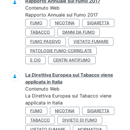
Rapporto Annuale sul Fumo 2017
Contenuto Web
Rapporto Annuale sul Fumo 2017
FUMO
NICOTINA
SIGARETTA
TABACCO
DANNI DA FUMO
FUMO PASSIVO
VIETATO FUMARE
PATOLOGIE FUMO-CORRELATE
E CIG
CENTRI ANTIFUMO
La Direttiva Europea sul Tabacco viene
applicata in Italia
Contenuto Web
La Direttiva Europea sul Tabacco viene
applicata in Italia
FUMO
NICOTINA
SIGARETTA
TABACCO
DIVIETO DI FUMO
VIETATO FUMARE
NORMATIVA