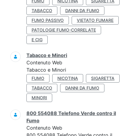
FUMO
NICOTINA
SIGARETTA
TABACCO
DANNI DA FUMO
FUMO PASSIVO
VIETATO FUMARE
PATOLOGIE FUMO-CORRELATE
E CIG
Tabacco e Minori
Contenuto Web
Tabacco e Minori
FUMO
NICOTINA
SIGARETTA
TABACCO
DANNI DA FUMO
MINORI
800 554088 Telefono Verde contro il
Fumo
Contenuto Web
800 554088 Telefono Verde contro il