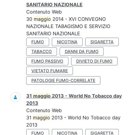
SANITARIO NAZIONALE
Contenuto Web
30
maggio
2014 - XVI CONVEGNO
NAZIONALE TABAGISMO E SERVIZIO
SANITARIO NAZIONALE
FUMO
NICOTINA
SIGARETTA
TABACCO
DANNI DA FUMO
FUMO PASSIVO
DIVIETO DI FUMO
VIETATO FUMARE
PATOLOGIE FUMO-CORRELATE
31
maggio
2013 - World No Tobacco day
2013
Contenuto Web
31
maggio
2013 - World No Tobacco day
2013
FUMO
NICOTINA
SIGARETTA