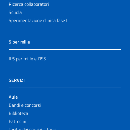
Ricerca collaboratori
Scuola
Sperimentazione clinica fase I
5 per mille
Il 5 per mille e l'ISS
SERVIZI
Aule
Bandi e concorsi
Biblioteca
Patrocini
Tariffe dei servizi a terzi