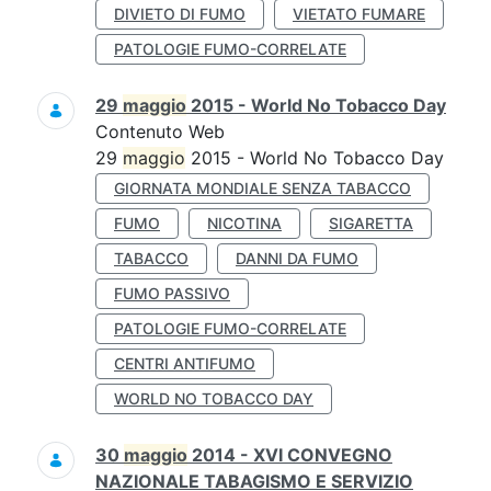
DIVIETO DI FUMO
VIETATO FUMARE
PATOLOGIE FUMO-CORRELATE
29
maggio
2015 - World No Tobacco Day
Contenuto Web
29
maggio
2015 - World No Tobacco Day
GIORNATA MONDIALE SENZA TABACCO
FUMO
NICOTINA
SIGARETTA
TABACCO
DANNI DA FUMO
FUMO PASSIVO
PATOLOGIE FUMO-CORRELATE
CENTRI ANTIFUMO
WORLD NO TOBACCO DAY
30
maggio
2014 - XVI CONVEGNO
NAZIONALE TABAGISMO E SERVIZIO