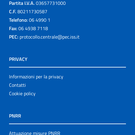
Partita I.V.A.
03657731000
C.F.
80211730587
Telefono:
06 4990 1
Fax:
06 4938 7118
PEC:
protocollo.centrale@pec.iss.it
PRIVACY
Informazioni per la privacy
Contatti
Cookie policy
PNRR
Attuazione misure PNRR