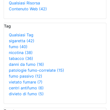
Qualsiasi Risorsa
Contenuto Web
(42)
Tag
Qualsiasi Tag
sigaretta
(42)
fumo
(40)
nicotina
(38)
tabacco
(36)
danni da fumo
(16)
patologie fumo-correlate
(15)
fumo passivo
(12)
vietato fumare
(7)
centri antifumo
(6)
divieto di fumo
(5)