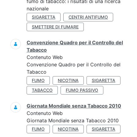
fumo di tabacco: i risultati di una ricerca
nazionale
SIGARETTA
CENTRI ANTIFUMO
SMETTERE DI FUMARE
Convenzione Quadro per il Controllo del
Tabacco
Contenuto Web
Convenzione Quadro per il Controllo del
Tabacco
FUMO
NICOTINA
SIGARETTA
TABACCO
FUMO PASSIVO
Giornata Mondiale senza Tabacco 2010
Contenuto Web
Giornata Mondiale senza Tabacco 2010
FUMO
NICOTINA
SIGARETTA