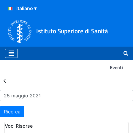
Istituto Superiore di Sanità
Eventi
Risultati della Ricerca - Ev
Ricerca
Voci Risorse