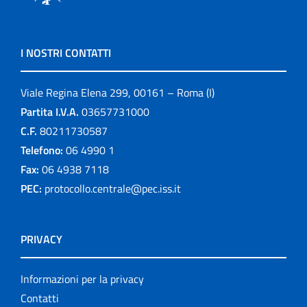
I NOSTRI CONTATTI
Viale Regina Elena 299, 00161 – Roma (I)
Partita I.V.A.
03657731000
C.F.
80211730587
Telefono:
06 4990 1
Fax:
06 4938 7118
PEC:
protocollo.centrale@pec.iss.it
PRIVACY
Informazioni per la privacy
Contatti