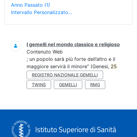
Anno Passato
(1)
Intervallo Personalizzato…
Ricerca
I gemelli nel mondo classico e religioso
Contenuto Web
; un popolo sarà più forte dell’altro e il
maggiore servirà il minore” (Genesi,
25
REGISTRO NAZIONALE GEMELLI
TWINS
GEMELLI
RMG
Istituto Superiore di Sanità