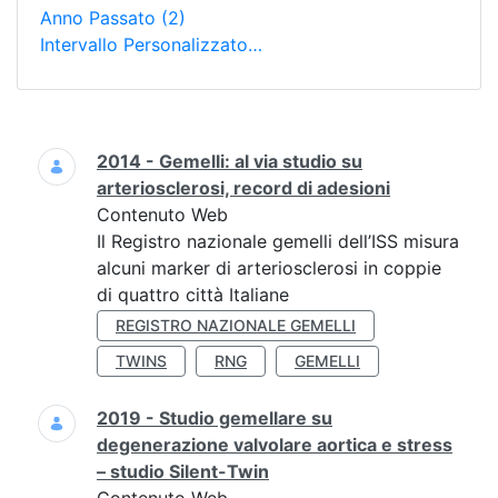
Anno Passato
(2)
Intervallo Personalizzato…
Ricerca
2014 - Gemelli: al via studio su
arteriosclerosi, record di adesioni
Contenuto Web
Il Registro nazionale gemelli dell’ISS misura
alcuni marker di arteriosclerosi in coppie
di quattro città Italiane
REGISTRO NAZIONALE GEMELLI
TWINS
RNG
GEMELLI
2019 - Studio gemellare su
degenerazione valvolare aortica e stress
– studio Silent-Twin