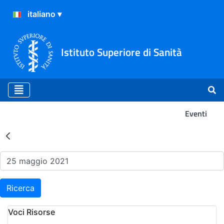
Istituto Superiore di Sanità
Eventi
Risultati della Ricerca - Ev
Ricerca
Voci Risorse