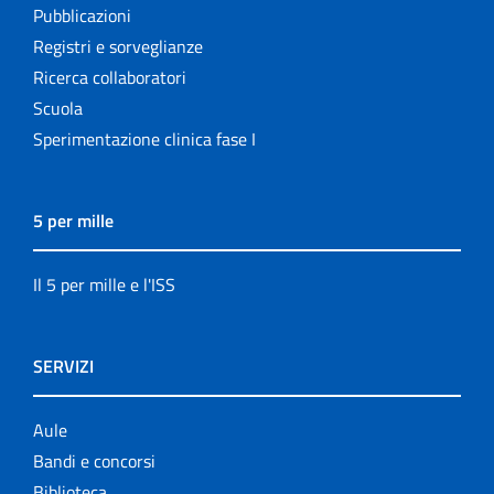
Pubblicazioni
Registri e sorveglianze
Ricerca collaboratori
Scuola
Sperimentazione clinica fase I
5 per mille
Il 5 per mille e l'ISS
SERVIZI
Aule
Bandi e concorsi
Biblioteca