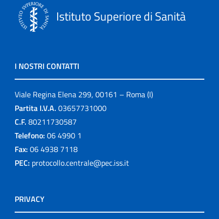
Istituto Superiore di Sanità
I NOSTRI CONTATTI
Viale Regina Elena 299, 00161 – Roma (I)
Partita I.V.A.
03657731000
C.F.
80211730587
Telefono:
06 4990 1
Fax:
06 4938 7118
PEC:
protocollo.centrale@pec.iss.it
PRIVACY