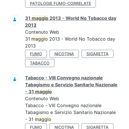
PATOLOGIE FUMO-CORRELATE
31
maggio
2013 - World No Tobacco day
2013
Contenuto Web
31
maggio
2013 - World No Tobacco day
2013
FUMO
NICOTINA
SIGARETTA
TABACCO
Tabacco - VIII Convegno nazionale
Tabagismo e Servizio Sanitario Nazionale
- 31
maggio
Contenuto Web
Tabacco - VIII Convegno nazionale
Tabagismo e Servizio Sanitario Nazionale
- 31
maggio
FUMO
NICOTINA
SIGARETTA