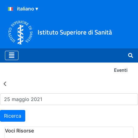
Istituto Superiore di Sanità
Eventi
Risultati della Ricerca - Ev
Ricerca
Voci Risorse