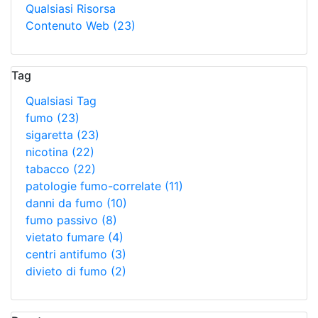
Qualsiasi Risorsa
Contenuto Web
(23)
Tag
Qualsiasi Tag
fumo
(23)
sigaretta
(23)
nicotina
(22)
tabacco
(22)
patologie fumo-correlate
(11)
danni da fumo
(10)
fumo passivo
(8)
vietato fumare
(4)
centri antifumo
(3)
divieto di fumo
(2)