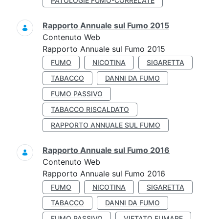
PATOLOGIE FUMO-CORRELATE
Rapporto Annuale sul Fumo 2015
Contenuto Web
Rapporto Annuale sul Fumo 2015
FUMO
NICOTINA
SIGARETTA
TABACCO
DANNI DA FUMO
FUMO PASSIVO
TABACCO RISCALDATO
RAPPORTO ANNUALE SUL FUMO
Rapporto Annuale sul Fumo 2016
Contenuto Web
Rapporto Annuale sul Fumo 2016
FUMO
NICOTINA
SIGARETTA
TABACCO
DANNI DA FUMO
FUMO PASSIVO
VIETATO FUMARE