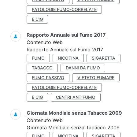
PATOLOGIE FUMO-CORRELATE
E CIG
Rapporto Annuale sul Fumo 2017
Contenuto Web
Rapporto Annuale sul Fumo 2017
FUMO
NICOTINA
SIGARETTA
TABACCO
DANNI DA FUMO
FUMO PASSIVO
VIETATO FUMARE
PATOLOGIE FUMO-CORRELATE
E CIG
CENTRI ANTIFUMO
Giornata Mondiale senza Tabacco 2009
Contenuto Web
Giornata Mondiale senza Tabacco 2009
FUMO
NICOTINA
SIGARETTA