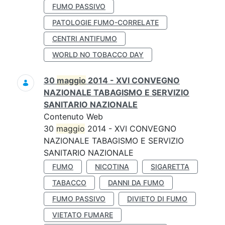
FUMO PASSIVO
PATOLOGIE FUMO-CORRELATE
CENTRI ANTIFUMO
WORLD NO TOBACCO DAY
30
maggio
2014 - XVI CONVEGNO
NAZIONALE TABAGISMO E SERVIZIO
SANITARIO NAZIONALE
Contenuto Web
30
maggio
2014 - XVI CONVEGNO
NAZIONALE TABAGISMO E SERVIZIO
SANITARIO NAZIONALE
FUMO
NICOTINA
SIGARETTA
TABACCO
DANNI DA FUMO
FUMO PASSIVO
DIVIETO DI FUMO
VIETATO FUMARE