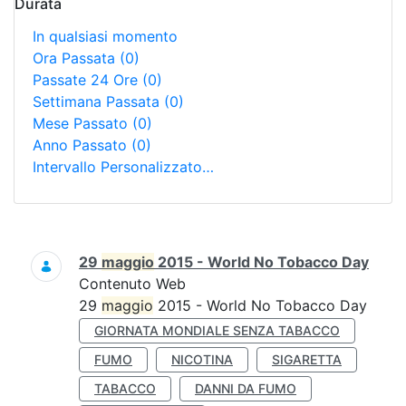
Durata
In qualsiasi momento
Ora Passata
(0)
Passate 24 Ore
(0)
Settimana Passata
(0)
Mese Passato
(0)
Anno Passato
(0)
Intervallo Personalizzato…
Ricerca
29
maggio
2015 - World No Tobacco Day
Contenuto Web
29
maggio
2015 - World No Tobacco Day
GIORNATA MONDIALE SENZA TABACCO
FUMO
NICOTINA
SIGARETTA
TABACCO
DANNI DA FUMO