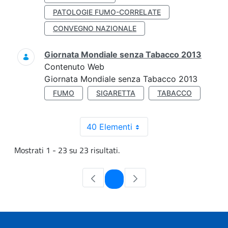
PATOLOGIE FUMO-CORRELATE
CONVEGNO NAZIONALE
Giornata Mondiale senza Tabacco 2013
Contenuto Web
Giornata Mondiale senza Tabacco 2013
FUMO
SIGARETTA
TABACCO
40 Elementi
Mostrati 1 - 23 su 23 risultati.
Pagina
1