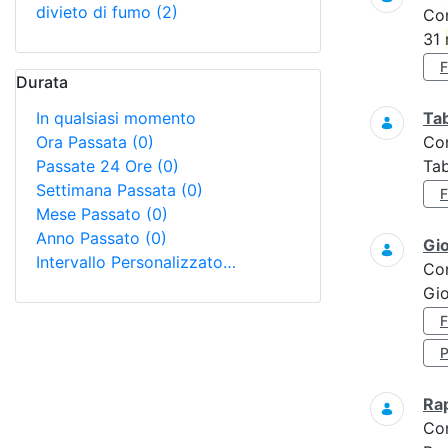
divieto di fumo
(2)
Co
31
Durata
In qualsiasi momento
Tab
Ora Passata
(0)
Co
Passate 24 Ore
(0)
Tab
Settimana Passata
(0)
Mese Passato
(0)
Anno Passato
(0)
Gi
Intervallo Personalizzato…
Co
Gio
Ra
Co