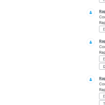
Ra
Co
Ra
Ra
Co
Ra
D
Ra
Co
Ra