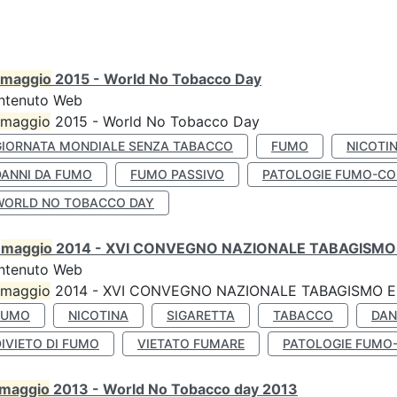
maggio
2015 - World No Tobacco Day
ntenuto Web
maggio
2015 - World No Tobacco Day
GIORNATA MONDIALE SENZA TABACCO
FUMO
NICOTI
DANNI DA FUMO
FUMO PASSIVO
PATOLOGIE FUMO-CO
WORLD NO TOBACCO DAY
0
maggio
2014 - XVI CONVEGNO NAZIONALE TABAGISMO 
ntenuto Web
maggio
2014 - XVI CONVEGNO NAZIONALE TABAGISMO E 
FUMO
NICOTINA
SIGARETTA
TABACCO
DAN
IVIETO DI FUMO
VIETATO FUMARE
PATOLOGIE FUMO
maggio
2013 - World No Tobacco day 2013