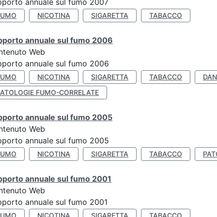
porto annuale sul fumo 2007
FUMO
NICOTINA
SIGARETTA
TABACCO
pporto annuale sul fumo 2006
ntenuto Web
porto annuale sul fumo 2006
FUMO
NICOTINA
SIGARETTA
TABACCO
DAN
PATOLOGIE FUMO-CORRELATE
pporto annuale sul fumo 2005
ntenuto Web
porto annuale sul fumo 2005
FUMO
NICOTINA
SIGARETTA
TABACCO
PAT
pporto annuale sul fumo 2001
ntenuto Web
porto annuale sul fumo 2001
FUMO
NICOTINA
SIGARETTA
TABACCO