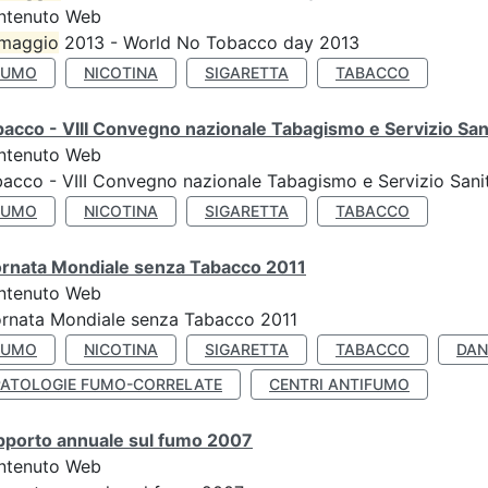
ntenuto Web
maggio
2013 - World No Tobacco day 2013
FUMO
NICOTINA
SIGARETTA
TABACCO
acco - VIII Convegno nazionale Tabagismo e Servizio San
ntenuto Web
acco - VIII Convegno nazionale Tabagismo e Servizio Sani
FUMO
NICOTINA
SIGARETTA
TABACCO
ornata Mondiale senza Tabacco 2011
ntenuto Web
rnata Mondiale senza Tabacco 2011
FUMO
NICOTINA
SIGARETTA
TABACCO
DAN
PATOLOGIE FUMO-CORRELATE
CENTRI ANTIFUMO
pporto annuale sul fumo 2007
ntenuto Web