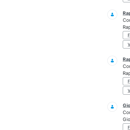
Ra
Co
Ra
Ra
Co
Rap
Gi
Co
Gi