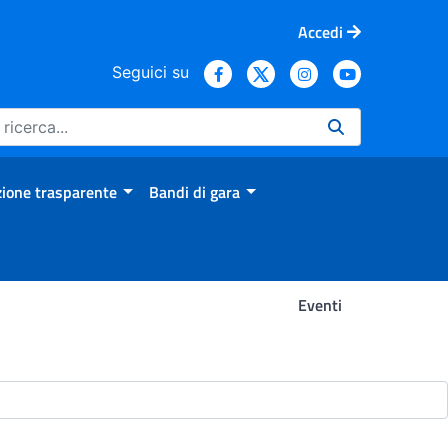
Accedi
Seguici su
ione trasparente
Bandi di gara
Eventi