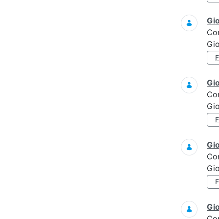
Gi
Co
Gi
Gi
Co
Gi
Gi
Co
Gi
Gi
Co