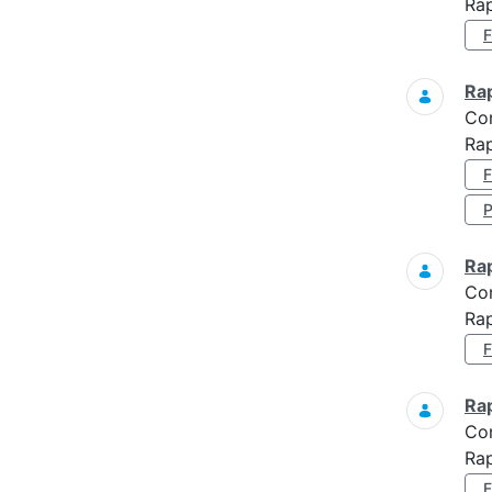
Rap
Ra
Co
Rap
Ra
Co
Rap
Ra
Co
Rap