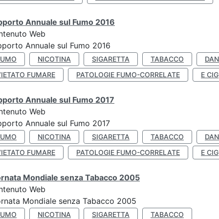
pporto Annuale sul Fumo 2016
ntenuto Web
pporto Annuale sul Fumo 2016
FUMO
NICOTINA
SIGARETTA
TABACCO
DAN
VIETATO FUMARE
PATOLOGIE FUMO-CORRELATE
E CIG
pporto Annuale sul Fumo 2017
ntenuto Web
porto Annuale sul Fumo 2017
FUMO
NICOTINA
SIGARETTA
TABACCO
DAN
VIETATO FUMARE
PATOLOGIE FUMO-CORRELATE
E CIG
ornata Mondiale senza Tabacco 2005
ntenuto Web
ornata Mondiale senza Tabacco 2005
FUMO
NICOTINA
SIGARETTA
TABACCO