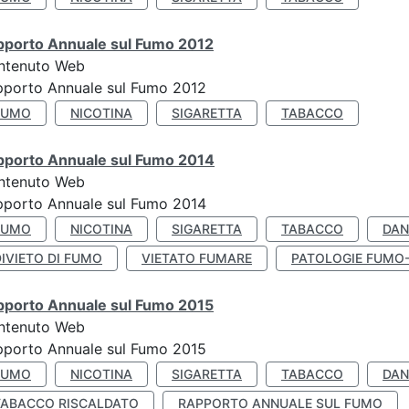
pporto Annuale sul Fumo 2012
ntenuto Web
pporto Annuale sul Fumo 2012
FUMO
NICOTINA
SIGARETTA
TABACCO
pporto Annuale sul Fumo 2014
ntenuto Web
pporto Annuale sul Fumo 2014
FUMO
NICOTINA
SIGARETTA
TABACCO
DAN
IVIETO DI FUMO
VIETATO FUMARE
PATOLOGIE FUMO
pporto Annuale sul Fumo 2015
ntenuto Web
pporto Annuale sul Fumo 2015
FUMO
NICOTINA
SIGARETTA
TABACCO
DAN
TABACCO RISCALDATO
RAPPORTO ANNUALE SUL FUMO