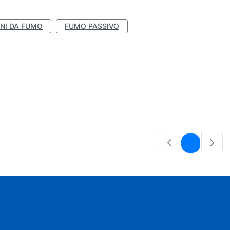
NI DA FUMO
FUMO PASSIVO
Pagina
1