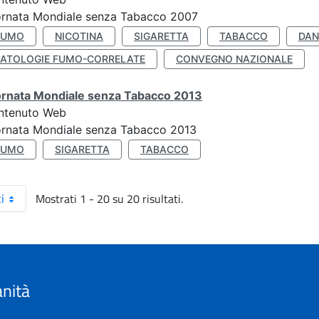
ornata Mondiale senza Tabacco 2007
FUMO
NICOTINA
SIGARETTA
TABACCO
DAN
PATOLOGIE FUMO-CORRELATE
CONVEGNO NAZIONALE
ornata Mondiale senza Tabacco 2013
ntenuto Web
ornata Mondiale senza Tabacco 2013
FUMO
SIGARETTA
TABACCO
Mostrati 1 - 20 su 20 risultati.
i
anità