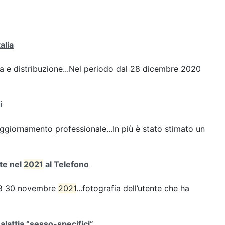
alia
nza e distribuzione...Nel periodo dal 28 dicembre 2020
i
ggiornamento professionale...In più è stato stimato un
ate nel
2021
al Telefono
e 18 30 novembre
2021
...fotografia dell’utente che ha
malattia “sesso-specifici”