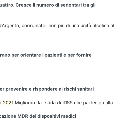
attro. Cresce il numero di sedentari tra gli
d’Argento, coordinate...non più di una unità alcolica al
rano per orientare i pazienti e per fornire
r prevenire e rispondere ai rischi sanitari
o
2021
Migliorare la...sfida dell’ISS che partecipa alla...
icazione MDR dei dispositivi medici