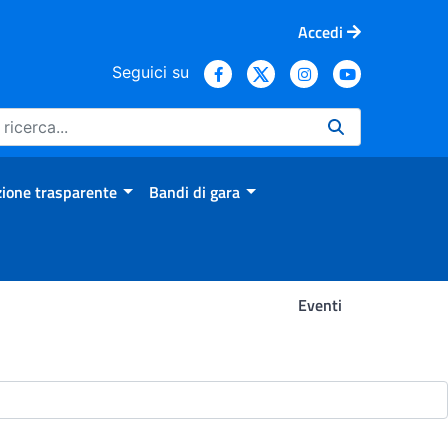
Accedi
Seguici su
ione trasparente
Bandi di gara
Eventi