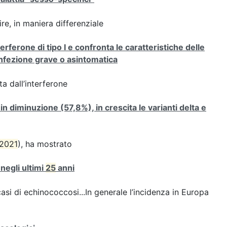
e, in maniera differenziale
erferone di tipo I e confronta le caratteristiche delle
infezione grave o asintomatica
a dall’interferone
 in diminuzione (57,8%), in crescita le varianti delta e
2021
), ha mostrato
negli ultimi
25
anni
asi di echinococcosi...In generale l’incidenza in Europa