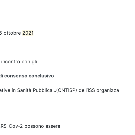
15 ottobre
2021
 incontro con gli
 di consenso conclusivo
tive in Sanità Pubblica...(CNTISP) dell’ISS organizza
 SARS-Cov-2 possono essere