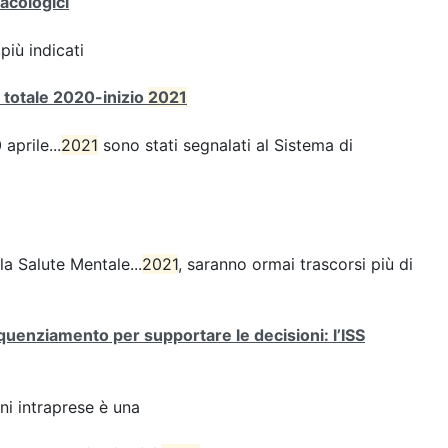
acologici
più indicati
à totale 2020-inizio
2021
 aprile...
2021
sono stati segnalati al Sistema di
a Salute Mentale...
2021
, saranno ormai trascorsi più di
quenziamento per supportare le decisioni: l’ISS
oni intraprese è una