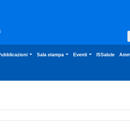
à
ubblicazioni
Sala stampa
Eventi
ISSalute
Ammi
venti