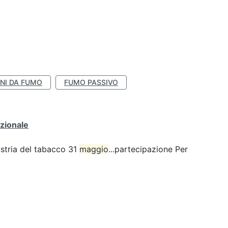
NI DA FUMO
FUMO PASSIVO
zionale
ustria del tabacco 31
maggio
...partecipazione Per