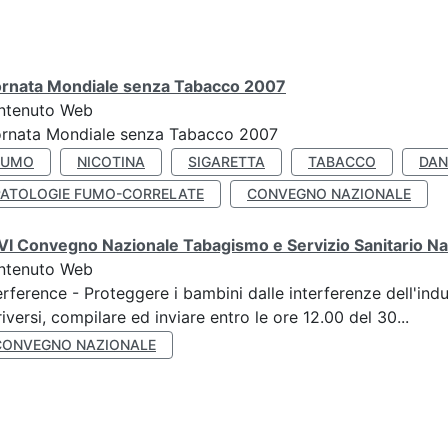
ornata Mondiale senza Tabacco 2007
ntenuto Web
ornata Mondiale senza Tabacco 2007
FUMO
NICOTINA
SIGARETTA
TABACCO
DAN
PATOLOGIE FUMO-CORRELATE
CONVEGNO NAZIONALE
I Convegno Nazionale Tabagismo e Servizio Sanitario Na
ntenuto Web
erference - Proteggere i bambini dalle interferenze dell'ind
riversi, compilare ed inviare entro le ore 12.00 del 30...
CONVEGNO NAZIONALE