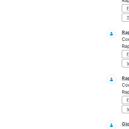
Ra
Ra
Co
Ra
Ra
Co
Rap
Gi