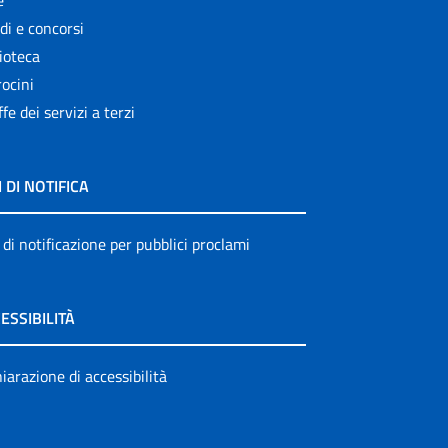
e
di e concorsi
ioteca
ocini
ffe dei servizi a terzi
I DI NOTIFICA
 di notificazione per pubblici proclami
ESSIBILITÀ
iarazione di accessibilità