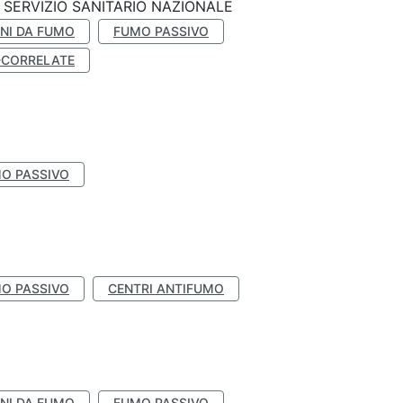
SERVIZIO SANITARIO NAZIONALE
NI DA FUMO
FUMO PASSIVO
-CORRELATE
O PASSIVO
O PASSIVO
CENTRI ANTIFUMO
NI DA FUMO
FUMO PASSIVO