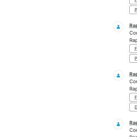
Ra
Co
Rap
Ra
Co
Ra
D
Ra
Co