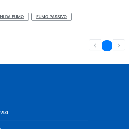
NI DA FUMO
FUMO PASSIVO
Pagina
1
VIZI