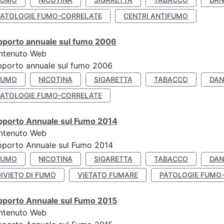
PATOLOGIE FUMO-CORRELATE
CENTRI ANTIFUMO
pporto annuale sul fumo 2006
ntenuto Web
porto annuale sul fumo 2006
FUMO
NICOTINA
SIGARETTA
TABACCO
DAN
PATOLOGIE FUMO-CORRELATE
pporto Annuale sul Fumo 2014
ntenuto Web
pporto Annuale sul Fumo 2014
FUMO
NICOTINA
SIGARETTA
TABACCO
DAN
IVIETO DI FUMO
VIETATO FUMARE
PATOLOGIE FUMO
pporto Annuale sul Fumo 2015
ntenuto Web