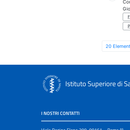
Co
Gi
20 Element
Istituto Superiore di S
I NOSTRI CONTATTI