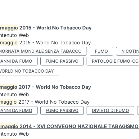
maggio
2015 - World No Tobacco Day
ntenuto Web
maggio
2015 - World No Tobacco Day
GIORNATA MONDIALE SENZA TABACCO
FUMO
NICOTI
DANNI DA FUMO
FUMO PASSIVO
PATOLOGIE FUMO-CO
WORLD NO TOBACCO DAY
maggio
2017 - World No Tobacco Day
ntenuto Web
maggio
2017 - World No Tobacco Day
DANNI DA FUMO
FUMO PASSIVO
DIVIETO DI FUMO
0
maggio
2014 - XVI CONVEGNO NAZIONALE TABAGISMO 
ntenuto Web