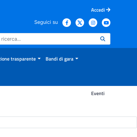
Accedi
Seguici su
ione trasparente
Bandi di gara
Eventi