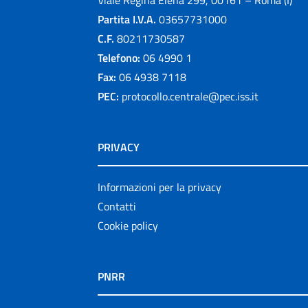
Viale Regina Elena 299, 00161 – Roma (I)
Partita I.V.A.
03657731000
C.F.
80211730587
Telefono:
06 4990 1
Fax:
06 4938 7118
PEC:
protocollo.centrale@pec.iss.it
PRIVACY
Informazioni per la privacy
Contatti
Cookie policy
PNRR