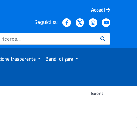
Accedi
Seguici su
ione trasparente
Bandi di gara
Eventi