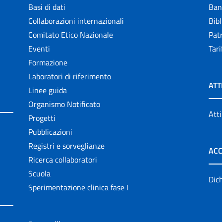
Basi di dati
Ban
Collaborazioni internazionali
Bibl
Comitato Etico Nazionale
Patr
Eventi
Tari
Formazione
Laboratori di riferimento
ATT
Linee guida
Organismo Notificato
Atti
Progetti
Pubblicazioni
Registri e sorveglianze
ACC
Ricerca collaboratori
Scuola
Dich
Sperimentazione clinica fase I