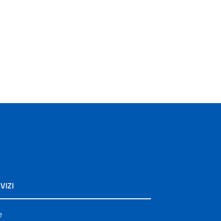
VIZI
e