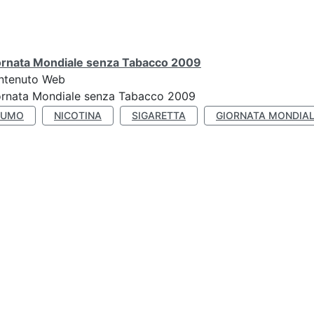
ornata Mondiale senza Tabacco 2009
ntenuto Web
ornata Mondiale senza Tabacco 2009
FUMO
NICOTINA
SIGARETTA
GIORNATA MONDIAL