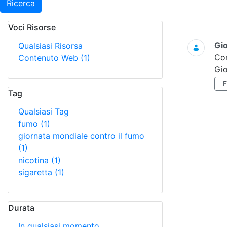
Ricerca
Voci Risorse
Ricerca
Gi
Qualsiasi Risorsa
Co
Contenuto Web
(1)
Gi
Tag
Qualsiasi Tag
fumo
(1)
giornata mondiale contro il fumo
(1)
nicotina
(1)
sigaretta
(1)
Durata
In qualsiasi momento