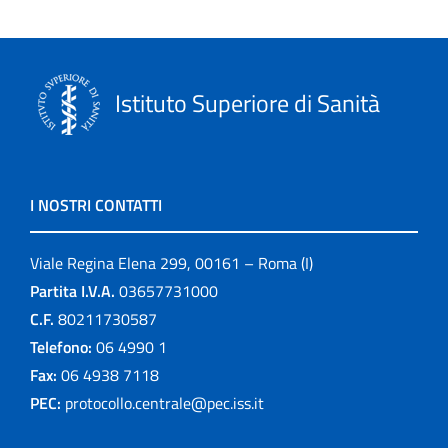
Istituto Superiore di Sanità
I NOSTRI CONTATTI
Viale Regina Elena 299, 00161 – Roma (I)
Partita I.V.A.
03657731000
C.F.
80211730587
Telefono:
06 4990 1
Fax:
06 4938 7118
PEC:
protocollo.centrale@pec.iss.it