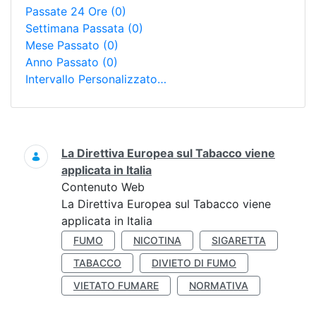
Passate 24 Ore
(0)
Settimana Passata
(0)
Mese Passato
(0)
Anno Passato
(0)
Intervallo Personalizzato…
Ricerca
La Direttiva Europea sul Tabacco viene
applicata in Italia
Contenuto Web
La Direttiva Europea sul Tabacco viene
applicata in Italia
FUMO
NICOTINA
SIGARETTA
TABACCO
DIVIETO DI FUMO
VIETATO FUMARE
NORMATIVA