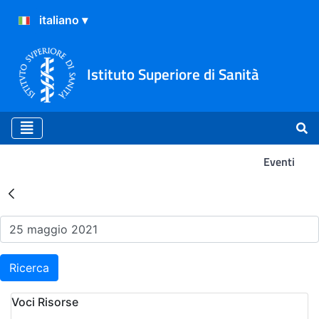
Istituto Superiore di Sanità
Eventi
Risultati della Ricerca - Ev
Ricerca
Voci Risorse