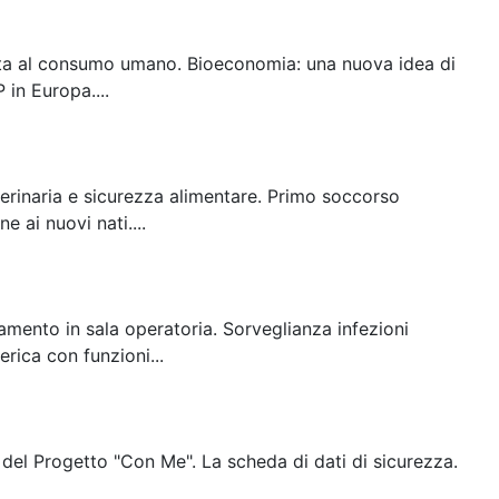
tinata al consumo umano. Bioeconomia: una nuova idea di
in Europa....
terinaria e sicurezza alimentare. Primo soccorso
e ai nuovi nati....
amento in sala operatoria. Sorveglianza infezioni
rica con funzioni...
 del Progetto "Con Me". La scheda di dati di sicurezza.