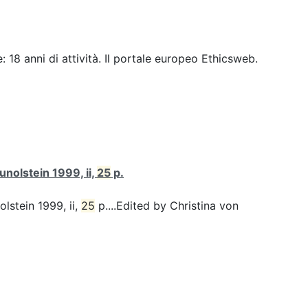
 18 anni di attività. Il portale europeo Ethicsweb.
unolstein 1999, ii,
25
p.
olstein 1999, ii,
25
p....Edited by Christina von