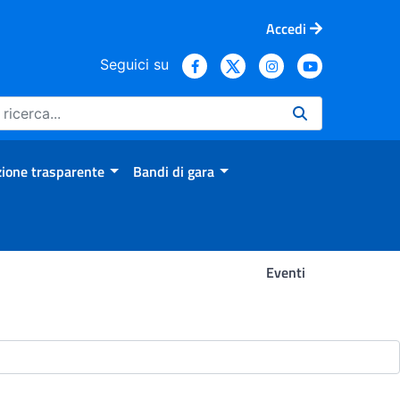
Accedi
Seguici su
ione trasparente
Bandi di gara
Eventi