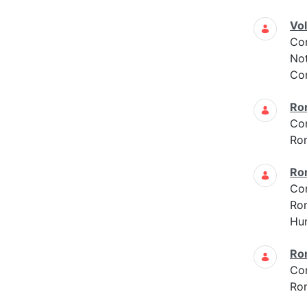
Vo
Co
Not
Con
Ro
Co
Ro
Ro
Co
Ro
Hun
Ro
Co
Ro