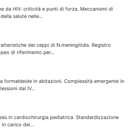
e da HIV: criticità e punti di forza. Meccanismi di
ella salute nelle...
atteristiche dei ceppi di N.meningitidis. Registro
eo di riferimento per...
e a formaldeide in abitazioni. Complessità emergente in
ssioni dal IV...
sù in cardiochirurgia pediatrica. Standardizzazione
in carico dei...