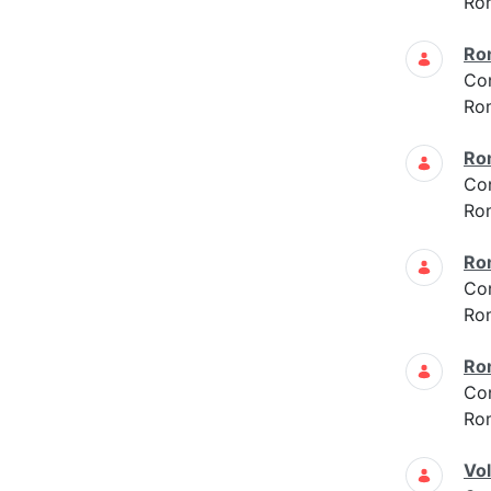
Ro
Ro
Co
Ro
Ro
Co
Ro
Ro
Co
Ro
Ro
Co
Ro
Vo