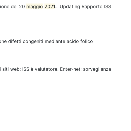
sione del 20
maggio
2021
....Updating Rapporto ISS
ne difetti congeniti mediante acido folico
ei siti web: ISS è valutatore. Enter-net: sorveglianza