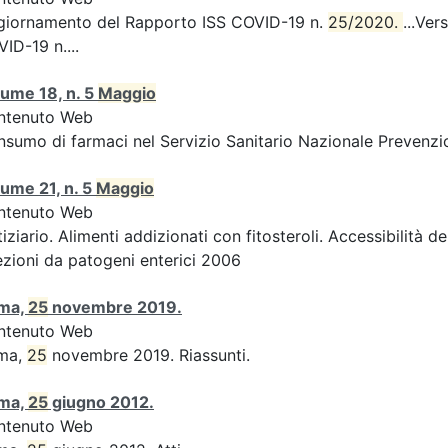
giornamento del Rapporto ISS COVID-19 n.
25/2020. 
...Ver
ID-19 n....
ume 18, n. 5
Maggio
ntenuto Web
sumo di farmaci nel Servizio Sanitario Nazionale Prevenzio
ume 21, n. 5
Maggio
ntenuto Web
iziario. Alimenti addizionati con fitosteroli. Accessibilità d
ezioni da patogeni enterici 2006
ma,
25
novembre 2019.
ntenuto Web
ma,
25
novembre 2019. Riassunti.
ma,
25
giugno 2012.
ntenuto Web