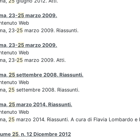
ma,
25
giugno 2012. Atti.
ma, 23-
25
marzo 2009.
ntenuto Web
ma, 23-
25
marzo 2009. Riassunti.
ma, 23-
25
marzo 2009.
ntenuto Web
ma, 23-
25
marzo 2009. Atti.
ma,
25
settembre 2008. Riassunti.
ntenuto Web
ma,
25
settembre 2008. Riassunti.
ma,
25
marzo 2014. Riassunti.
ntenuto Web
ma,
25
marzo 2014. Riassunti. A cura di Flavia Lombardo e 
lume
25
, n. 12 Dicembre 2012