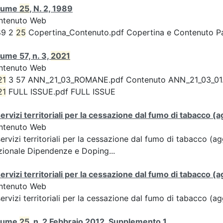
lume
25
, N. 2, 1989
ntenuto Web
89 2
25
Copertina_Contenuto.pdf Copertina e Contenuto 
ume 57, n. 3,
2021
ntenuto Web
21
3 57 ANN_21_03_ROMANE.pdf Contenuto ANN_21_03_01.pdf 
21
FULL ISSUE.pdf FULL ISSUE
servizi territoriali per la cessazione dal fumo di tabacco
ntenuto Web
servizi territoriali per la cessazione dal fumo di tabacco 
ionale Dipendenze e Doping...
servizi territoriali per la cessazione dal fumo di tabacco
ntenuto Web
servizi territoriali per la cessazione dal fumo di tabacco 
lume
25
, n. 2 Febbraio 2012, Supplemento 1