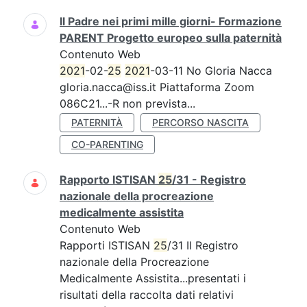
Il Padre nei primi mille giorni- Formazione
PARENT Progetto europeo sulla paternità
Contenuto Web
2021
-02-
25
2021
-03-11 No Gloria Nacca
gloria.nacca@iss.it Piattaforma Zoom
086C21...-R non prevista...
PATERNITÀ
PERCORSO NASCITA
CO-PARENTING
Rapporto ISTISAN
25
/31 - Registro
nazionale della procreazione
medicalmente assistita
Contenuto Web
Rapporti ISTISAN
25
/31 Il Registro
nazionale della Procreazione
Medicalmente Assistita...presentati i
risultati della raccolta dati relativi