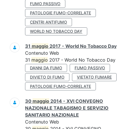
FUMO PASSIVO
PATOLOGIE FUMO-CORRELATE
CENTRI ANTIFUMO
WORLD NO TOBACCO DAY
31
maggio
2017 - World No Tobacco Day
Contenuto Web
31
maggio
2017 - World No Tobacco Day
DANNI DA FUMO
FUMO PASSIVO
DIVIETO DI FUMO
VIETATO FUMARE
PATOLOGIE FUMO-CORRELATE
30
maggio
2014 - XVI CONVEGNO
NAZIONALE TABAGISMO E SERVIZIO
SANITARIO NAZIONALE
Contenuto Web
30
maggio
2014 - XVI CONVEGNO