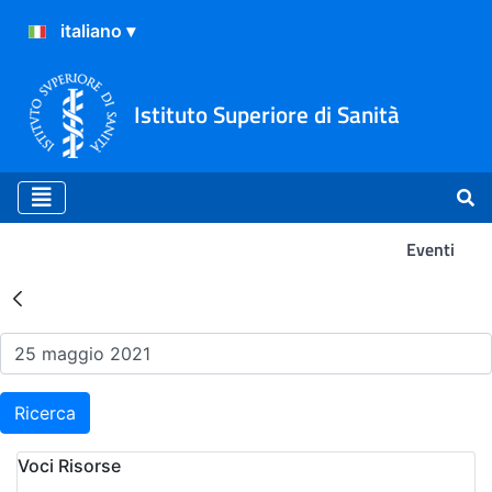
Istituto Superiore di Sanità
Eventi
Risultati della Ricerca - Ev
Ricerca
Voci Risorse