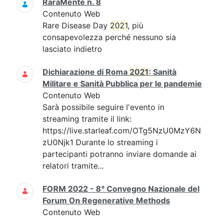
RaraMente n. 8
Contenuto Web
Rare Disease Day
2021
, più
consapevolezza perché nessuno sia
lasciato indietro
Dichiarazione di Roma
2021
: Sanità
Militare e Sanità Pubblica per le pandemie
Contenuto Web
Sarà possibile seguire l'evento in
streaming tramite il link:
https://live.starleaf.com/OTg5NzU0MzY6N
zU0Njk1 Durante lo streaming i
partecipanti potranno inviare domande ai
relatori tramite...
FORM 2022 - 8° Convegno Nazionale del
Forum On Regenerative Methods
Contenuto Web