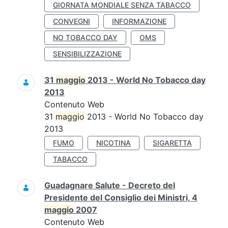
GIORNATA MONDIALE SENZA TABACCO
CONVEGNI
INFORMAZIONE
NO TOBACCO DAY
OMS
SENSIBILIZZAZIONE
31
maggio
2013 - World No Tobacco day
2013
Contenuto Web
31
maggio
2013 - World No Tobacco day
2013
FUMO
NICOTINA
SIGARETTA
TABACCO
Guadagnare Salute - Decreto del
Presidente del Consiglio dei Ministri, 4
maggio
2007
Contenuto Web