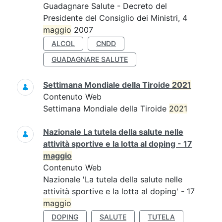
Guadagnare Salute - Decreto del
Presidente del Consiglio dei Ministri, 4
maggio
2007
ALCOL
CNDD
GUADAGNARE SALUTE
Settimana Mondiale della Tiroide
2021
Contenuto Web
Settimana Mondiale della Tiroide
2021
Nazionale La tutela della salute nelle
attività sportive e la lotta al doping - 17
maggio
Contenuto Web
Nazionale 'La tutela della salute nelle
attività sportive e la lotta al doping' - 17
maggio
DOPING
SALUTE
TUTELA