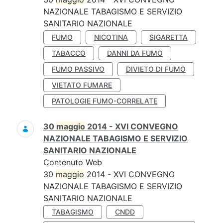
NAZIONALE TABAGISMO E SERVIZIO
SANITARIO NAZIONALE
FUMO
NICOTINA
SIGARETTA
TABACCO
DANNI DA FUMO
FUMO PASSIVO
DIVIETO DI FUMO
VIETATO FUMARE
PATOLOGIE FUMO-CORRELATE
30
maggio
2014 - XVI CONVEGNO
NAZIONALE TABAGISMO E SERVIZIO
SANITARIO NAZIONALE
Contenuto Web
30
maggio
2014 - XVI CONVEGNO
NAZIONALE TABAGISMO E SERVIZIO
SANITARIO NAZIONALE
TABAGISMO
CNDD