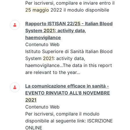
Per iscriversi, compilare e inviare entro il
25
maggio
2022 il modulo disponibile
Rapporto ISTISAN 22/
25
- Italian Blood
System
2021
: activity data,
haemovigilance
Contenuto Web
Istituto Superiore di Sanità Italian Blood
System
2021
: activity data,
haemovigilance...The data in this report
are relevant to the year...
La comunicazione efficace in sanità -
EVENTO RINVIATO ALL'8 NOVEMBRE
2021
Contenuto Web
Per iscriversi, compilare il modulo
disponibile al seguente link: ISCRIZIONE
ONLINE