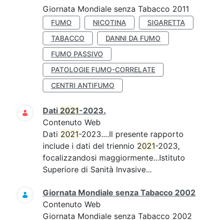
Giornata Mondiale senza Tabacco 2011
FUMO
NICOTINA
SIGARETTA
TABACCO
DANNI DA FUMO
FUMO PASSIVO
PATOLOGIE FUMO-CORRELATE
CENTRI ANTIFUMO
Dati
2021
-2023.
Contenuto Web
Dati
2021
-2023....Il presente rapporto
include i dati del triennio
2021
-2023,
focalizzandosi maggiormente...Istituto
Superiore di Sanità Invasive...
Giornata Mondiale senza Tabacco 2002
Contenuto Web
Giornata Mondiale senza Tabacco 2002