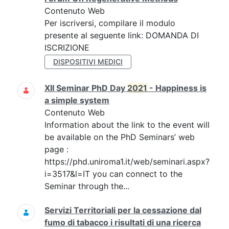
Contenuto Web
Per iscriversi, compilare il modulo
presente al seguente link: DOMANDA DI
ISCRIZIONE
DISPOSITIVI MEDICI
XII Seminar PhD Day
2021
- Happiness is
a simple system
Contenuto Web
Information about the link to the event will
be available on the PhD Seminars’ web
page :
https://phd.uniroma1.it/web/seminari.aspx?
i=3517&l=IT you can connect to the
Seminar through the...
Servizi Territoriali per la cessazione dal
fumo di tabacco i risultati di una ricerca