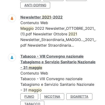
ANTI-DOPING
Newsletter
2021
-2022
Contenuto Web
Maggio
2022 Newsletter_OTTOBRE_2021_
(1).pdf Newsletter Ottobre
2021
Newsletter_Straordinaria_MAGGIO..._2021_.
pdf Newsletter Straordinaria...
Tabacco - VIII Convegno nazionale
Tabagismo e Servizio Sanitario Nazionale
- 31
maggio
Contenuto Web
Tabacco - VIII Convegno nazionale
Tabagismo e Servizio Sanitario Nazionale
- 31
maggio
FUMO
NICOTINA
SIGARETTA
TABACCO