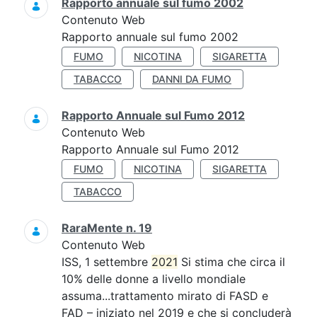
Rapporto annuale sul fumo 2002
Contenuto Web
Rapporto annuale sul fumo 2002
FUMO
NICOTINA
SIGARETTA
TABACCO
DANNI DA FUMO
Rapporto Annuale sul Fumo 2012
Contenuto Web
Rapporto Annuale sul Fumo 2012
FUMO
NICOTINA
SIGARETTA
TABACCO
RaraMente n. 19
Contenuto Web
ISS, 1 settembre
2021
Si stima che circa il
10% delle donne a livello mondiale
assuma...trattamento mirato di FASD e
FAD – iniziato nel 2019 e che si concluderà