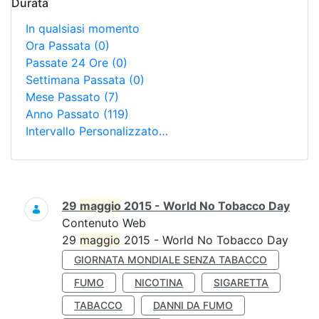
Durata
In qualsiasi momento
Ora Passata
(0)
Passate 24 Ore
(0)
Settimana Passata
(0)
Mese Passato
(7)
Anno Passato
(119)
Intervallo Personalizzato…
Ricerca
29
maggio
2015 - World No Tobacco Day
Contenuto Web
29
maggio
2015 - World No Tobacco Day
GIORNATA MONDIALE SENZA TABACCO
FUMO
NICOTINA
SIGARETTA
TABACCO
DANNI DA FUMO