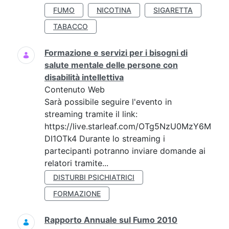
FUMO
NICOTINA
SIGARETTA
TABACCO
Formazione e servizi per i bisogni di
salute mentale delle persone con
disabilità intellettiva
Contenuto Web
Sarà possibile seguire l'evento in
streaming tramite il link:
https://live.starleaf.com/OTg5NzU0MzY6M
DI1OTk4 Durante lo streaming i
partecipanti potranno inviare domande ai
relatori tramite...
DISTURBI PSICHIATRICI
FORMAZIONE
Rapporto Annuale sul Fumo 2010