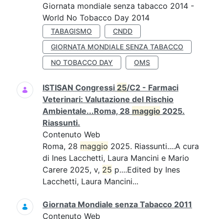
Giornata mondiale senza tabacco 2014 -
World No Tobacco Day 2014
TABAGISMO
CNDD
GIORNATA MONDIALE SENZA TABACCO
NO TOBACCO DAY
OMS
ISTISAN Congressi
25
/C2 - Farmaci
Veterinari: Valutazione del Rischio
Ambientale...Roma, 28
maggio
2025.
Riassunti.
Contenuto Web
Roma, 28
maggio
2025. Riassunti....A cura
di Ines Lacchetti, Laura Mancini e Mario
Carere 2025, v,
25
p....Edited by Ines
Lacchetti, Laura Mancini...
Giornata Mondiale senza Tabacco 2011
Contenuto Web