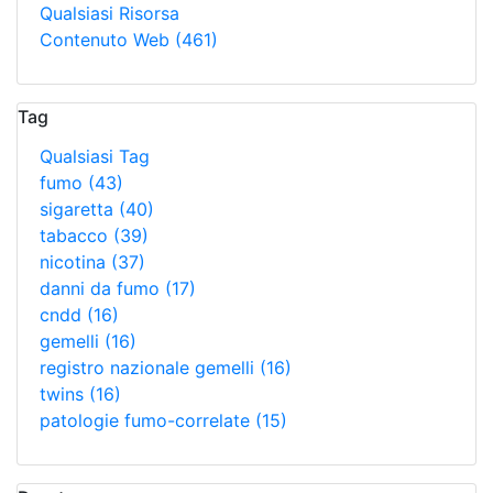
Qualsiasi Risorsa
Contenuto Web
(461)
Tag
Qualsiasi Tag
fumo
(43)
sigaretta
(40)
tabacco
(39)
nicotina
(37)
danni da fumo
(17)
cndd
(16)
gemelli
(16)
registro nazionale gemelli
(16)
twins
(16)
patologie fumo-correlate
(15)