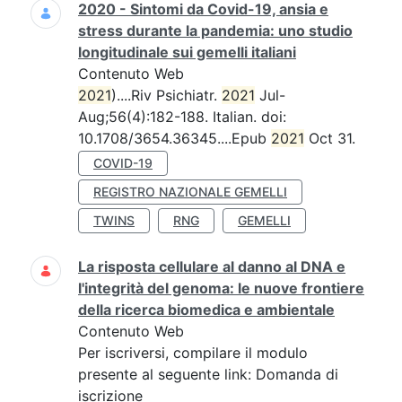
2020 - Sintomi da Covid-19, ansia e
stress durante la pandemia: uno studio
longitudinale sui gemelli italiani
Contenuto Web
2021
)....Riv Psichiatr.
2021
Jul-
Aug;56(4):182-188. Italian. doi:
10.1708/3654.36345....Epub
2021
Oct 31.
COVID-19
REGISTRO NAZIONALE GEMELLI
TWINS
RNG
GEMELLI
La risposta cellulare al danno al DNA e
l'integrità del genoma: le nuove frontiere
della ricerca biomedica e ambientale
Contenuto Web
Per iscriversi, compilare il modulo
presente al seguente link: Domanda di
iscrizione