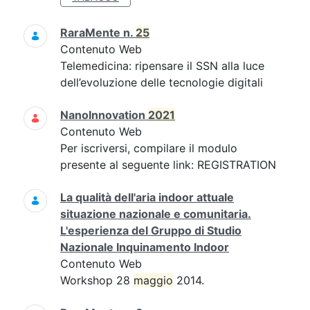
RaraMente n.
25
Contenuto Web
Telemedicina: ripensare il SSN alla luce
dell’evoluzione delle tecnologie digitali
NanoInnovation
2021
Contenuto Web
Per iscriversi, compilare il modulo
presente al seguente link: REGISTRATION
La qualità dell'aria indoor attuale
situazione nazionale e comunitaria.
L'esperienza del Gruppo di Studio
Nazionale Inquinamento Indoor
Contenuto Web
Workshop 28
maggio
2014.