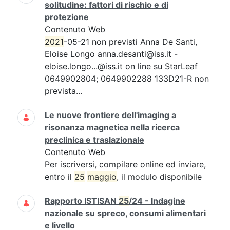
solitudine: fattori di rischio e di
protezione
Contenuto Web
2021
-05-21 non previsti Anna De Santi,
Eloise Longo anna.desanti@iss.it -
eloise.longo...@iss.it on line su StarLeaf
0649902804; 0649902288 133D21-R non
prevista...
Le nuove frontiere dell'imaging a
risonanza magnetica nella ricerca
preclinica e traslazionale
Contenuto Web
Per iscriversi, compilare online ed inviare,
entro il
25
maggio
, il modulo disponibile
Rapporto ISTISAN
25
/24 - Indagine
nazionale su spreco, consumi alimentari
e livello