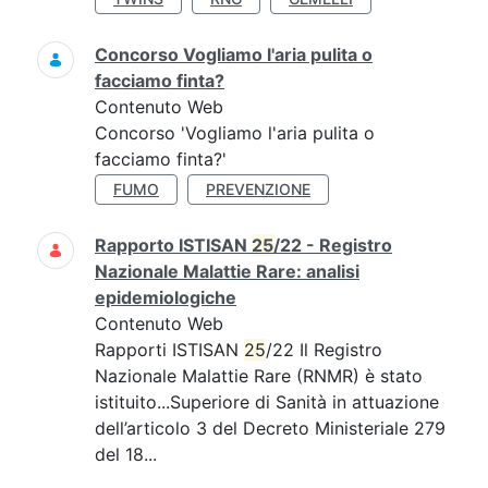
Concorso Vogliamo l'aria pulita o
facciamo finta?
Contenuto Web
Concorso 'Vogliamo l'aria pulita o
facciamo finta?'
FUMO
PREVENZIONE
Rapporto ISTISAN
25
/22 - Registro
Nazionale Malattie Rare: analisi
epidemiologiche
Contenuto Web
Rapporti ISTISAN
25
/22 Il Registro
Nazionale Malattie Rare (RNMR) è stato
istituito...Superiore di Sanità in attuazione
dell’articolo 3 del Decreto Ministeriale 279
del 18...