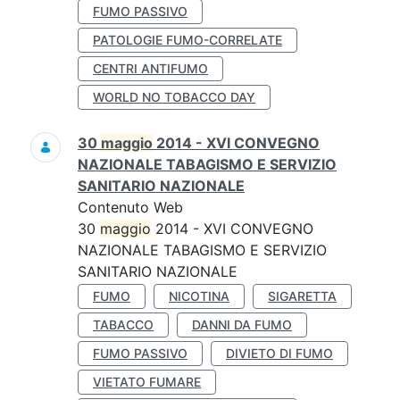
FUMO PASSIVO
PATOLOGIE FUMO-CORRELATE
CENTRI ANTIFUMO
WORLD NO TOBACCO DAY
30
maggio
2014 - XVI CONVEGNO
NAZIONALE TABAGISMO E SERVIZIO
SANITARIO NAZIONALE
Contenuto Web
30
maggio
2014 - XVI CONVEGNO
NAZIONALE TABAGISMO E SERVIZIO
SANITARIO NAZIONALE
FUMO
NICOTINA
SIGARETTA
TABACCO
DANNI DA FUMO
FUMO PASSIVO
DIVIETO DI FUMO
VIETATO FUMARE