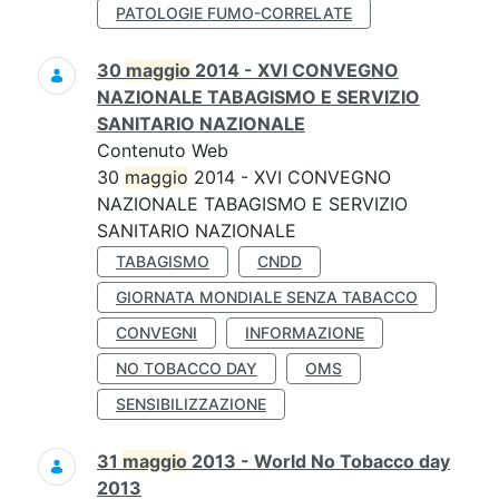
PATOLOGIE FUMO-CORRELATE
30
maggio
2014 - XVI CONVEGNO
NAZIONALE TABAGISMO E SERVIZIO
SANITARIO NAZIONALE
Contenuto Web
30
maggio
2014 - XVI CONVEGNO
NAZIONALE TABAGISMO E SERVIZIO
SANITARIO NAZIONALE
TABAGISMO
CNDD
GIORNATA MONDIALE SENZA TABACCO
CONVEGNI
INFORMAZIONE
NO TOBACCO DAY
OMS
SENSIBILIZZAZIONE
31
maggio
2013 - World No Tobacco day
2013