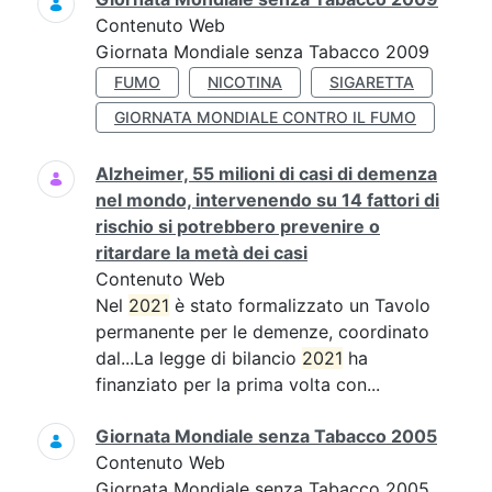
Contenuto Web
Giornata Mondiale senza Tabacco 2009
FUMO
NICOTINA
SIGARETTA
GIORNATA MONDIALE CONTRO IL FUMO
Alzheimer, 55 milioni di casi di demenza
nel mondo, intervenendo su 14 fattori di
rischio si potrebbero prevenire o
ritardare la metà dei casi
Contenuto Web
Nel
2021
è stato formalizzato un Tavolo
permanente per le demenze, coordinato
dal...La legge di bilancio
2021
ha
finanziato per la prima volta con...
Giornata Mondiale senza Tabacco 2005
Contenuto Web
Giornata Mondiale senza Tabacco 2005