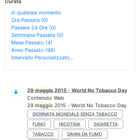
Durata
In qualsiasi momento
Ora Passata
(0)
Passate 24 Ore
(0)
Settimana Passata
(0)
Mese Passato
(4)
Anno Passato
(98)
Intervallo Personalizzato…
Ricerca
29
maggio
2015 - World No Tobacco Day
Contenuto Web
29
maggio
2015 - World No Tobacco Day
GIORNATA MONDIALE SENZA TABACCO
FUMO
NICOTINA
SIGARETTA
TABACCO
DANNI DA FUMO