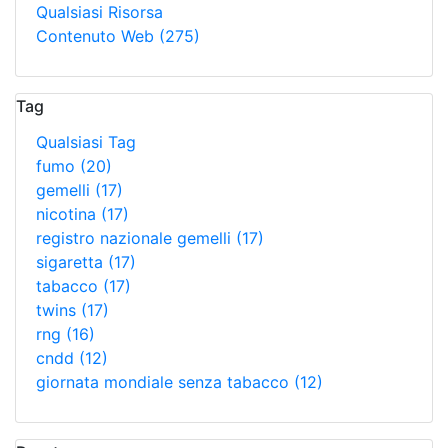
Qualsiasi Risorsa
Contenuto Web
(275)
Tag
Qualsiasi Tag
fumo
(20)
gemelli
(17)
nicotina
(17)
registro nazionale gemelli
(17)
sigaretta
(17)
tabacco
(17)
twins
(17)
rng
(16)
cndd
(12)
giornata mondiale senza tabacco
(12)