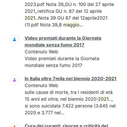
2023.pdf Nota 39_GU n. 100 del 27 aprile
2021_rettifica GU n. 87 del 12 aprile
2021
...Nota 39 GU 87 del 12aprile2021
(1).pdf Nota 39_8
maggio
...
Video premiati durante la Giornata
mondiale senza fumo 2017
Contenuto Web
Video premiati durante la Giornata
mondiale senza fumo 2017
In Italia oltre 7mila nel biennio 2020-
2021
Contenuto Web
sulle cause di morte, tra i residenti di età
15 anni ed oltre, nel biennio 2020-
2021
...,
si sono suicidate 7.422 persone (3.645 nel
2020 e 3.777 nel...
Cura dei curanti: risorse e criticità del