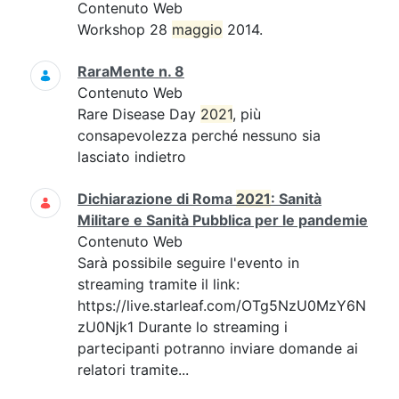
Contenuto Web
Workshop 28
maggio
2014.
RaraMente n. 8
Contenuto Web
Rare Disease Day
2021
, più
consapevolezza perché nessuno sia
lasciato indietro
Dichiarazione di Roma
2021
: Sanità
Militare e Sanità Pubblica per le pandemie
Contenuto Web
Sarà possibile seguire l'evento in
streaming tramite il link:
https://live.starleaf.com/OTg5NzU0MzY6N
zU0Njk1 Durante lo streaming i
partecipanti potranno inviare domande ai
relatori tramite...