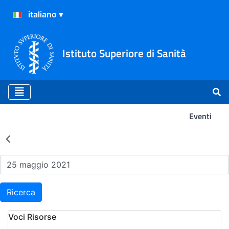
Istituto Superiore di Sanità
Eventi
Risultati della Ricerca - Ev
Ricerca
Voci Risorse