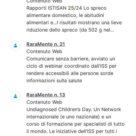
Contenuto Web
Rapporti ISTISAN
25
/24 Lo spreco
alimentare domestico, le abitudini
alimentari e...I risultati mostrano una lieve
riduzione dello spreco (da 502 g nel...
RaraMente n. 21
Contenuto Web
Comunicare senza barriere, avviato un
ciclo di webinar coordinato dall’ISS per
rendere accessibili alle persone sorde
informazioni sulla salute
RaraMente n. 13
Contenuto Web
Undiagnosed Children’s Day. Un Network
internazionale (e uno nazionale) e un
corso di formazione per specialisti di tutto
il mondo. Le iniziative dell’ISS per tutti i