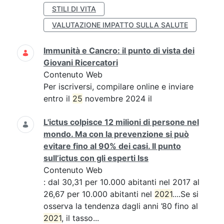
STILI DI VITA
VALUTAZIONE IMPATTO SULLA SALUTE
Immunità e Cancro: il punto di vista dei
Giovani Ricercatori
Contenuto Web
Per iscriversi, compilare online e inviare
entro il
25
novembre 2024 il
L'ictus colpisce 12 milioni di persone nel
mondo. Ma con la prevenzione si può
evitare fino al 90% dei casi. Il punto
sull’ictus con gli esperti Iss
Contenuto Web
: dal 30,31 per 10.000 abitanti nel 2017 al
26,67 per 10.000 abitanti nel
2021
....Se si
osserva la tendenza dagli anni ’80 fino al
2021
, il tasso...