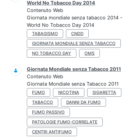
World No Tobacco Day 2014
Contenuto Web
Giornata mondiale senza tabacco 2014 -
World No Tobacco Day 2014
TABAGISMO
CNDD
GIORNATA MONDIALE SENZA TABACCO
NO TOBACCO DAY
OMS
Giornata Mondiale senza Tabacco 2011
Contenuto Web
Giornata Mondiale senza Tabacco 2011
FUMO
NICOTINA
SIGARETTA
TABACCO
DANNI DA FUMO
FUMO PASSIVO
PATOLOGIE FUMO-CORRELATE
CENTRI ANTIFUMO