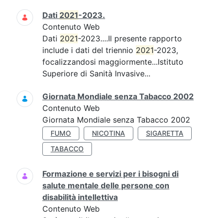
Dati
2021
-2023.
Contenuto Web
Dati
2021
-2023....Il presente rapporto
include i dati del triennio
2021
-2023,
focalizzandosi maggiormente...Istituto
Superiore di Sanità Invasive...
Giornata Mondiale senza Tabacco 2002
Contenuto Web
Giornata Mondiale senza Tabacco 2002
FUMO
NICOTINA
SIGARETTA
TABACCO
Formazione e servizi per i bisogni di
salute mentale delle persone con
disabilità intellettiva
Contenuto Web