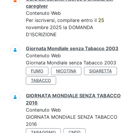
caregiver
Contenuto Web
Per iscriversi, compilare entro il
25
novembre 2025 la DOMANDA
D'ISCRIZIONE
Giornata Mondiale senza Tabacco 2003
Contenuto Web
Giornata Mondiale senza Tabacco 2003
FUMO
NICOTINA
SIGARETTA
TABACCO
GIORNATA MONDIALE SENZA TABACCO
2016
Contenuto Web
GIORNATA MONDIALE SENZA TABACCO
2016
TABAGISMO
CNDD