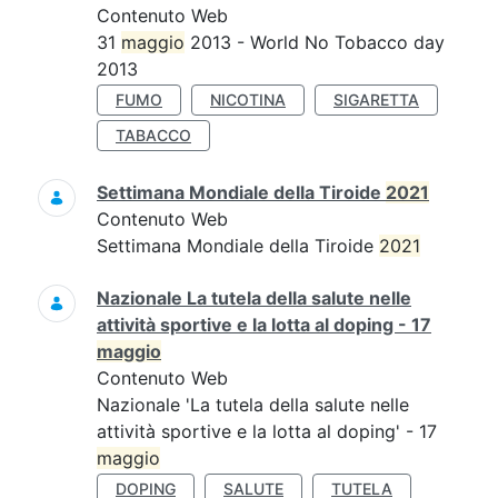
Contenuto Web
31
maggio
2013 - World No Tobacco day
2013
FUMO
NICOTINA
SIGARETTA
TABACCO
Settimana Mondiale della Tiroide
2021
Contenuto Web
Settimana Mondiale della Tiroide
2021
Nazionale La tutela della salute nelle
attività sportive e la lotta al doping - 17
maggio
Contenuto Web
Nazionale 'La tutela della salute nelle
attività sportive e la lotta al doping' - 17
maggio
DOPING
SALUTE
TUTELA