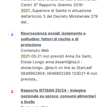
Centri. 6° Rapporto (biennio 2019-
2021
...Superiore di Sanità in attuazione
dell’articolo 3 del Decreto Ministeriale 279
del...
Neuroscienze sociali, isolamento e
solitudine: fattori di rischio e di
protezione
Contenuto Web
2021
-05-21 non previsti Anna De Santi,
Eloise Longo anna.desanti@iss.it -
eloise.longo...@iss.it on line su StarLeaf
0649902804; 0649902288 133D21-R non
prevista...
Rapporto ISTISAN
25
/24 - Indagine
nazionale su spreco, consumi alimentari
e livello