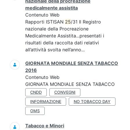
nazionale della procreazione
medicalmente assistita
Contenuto Web
Rapporti ISTISAN
25
/31 Il Registro
nazionale della Procreazione
Medicalmente Assistita...presentati i
risultati della raccolta dati relativi
all’attività svolta nell’anno...
GIORNATA MONDIALE SENZA TABACCO
2016
Contenuto Web
GIORNATA MONDIALE SENZA TABACCO
CNDD
CONVEGNI
INFORMAZIONE
NO TOBACCO DAY
OMS
Tabacco e Minori