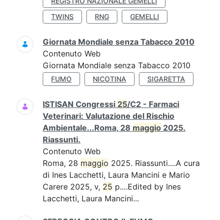
REGISTRO NAZIONALE GEMELLI
TWINS
RNG
GEMELLI
Giornata Mondiale senza Tabacco 2010
Contenuto Web
Giornata Mondiale senza Tabacco 2010
FUMO
NICOTINA
SIGARETTA
ISTISAN Congressi
25
/C2 - Farmaci
Veterinari: Valutazione del Rischio
Ambientale...Roma, 28
maggio
2025.
Riassunti.
Contenuto Web
Roma, 28
maggio
2025. Riassunti....A cura
di Ines Lacchetti, Laura Mancini e Mario
Carere 2025, v,
25
p....Edited by Ines
Lacchetti, Laura Mancini...