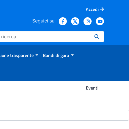
Accedi
Seguici su
ione trasparente
Bandi di gara
Eventi