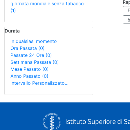
Rap
giornata mondiale senza tabacco
(1)
Durata
In qualsiasi momento
Ora Passata
(0)
Passate 24 Ore
(0)
Settimana Passata
(0)
Mese Passato
(0)
Anno Passato
(0)
Intervallo Personalizzato…
Istituto Superiore di S