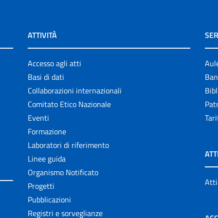
ATTIVITÀ
SER
Accesso agli atti
Aul
Basi di dati
Ban
Collaborazioni internazionali
Bibl
Comitato Etico Nazionale
Patr
Eventi
Tari
Formazione
Laboratori di riferimento
ATT
Linee guida
Organismo Notificato
Atti
Progetti
Pubblicazioni
Registri e sorveglianze