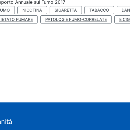
porto Annuale sul Fumo 2017
FUMO
NICOTINA
SIGARETTA
TABACCO
DAN
VIETATO FUMARE
PATOLOGIE FUMO-CORRELATE
E CIG
anità