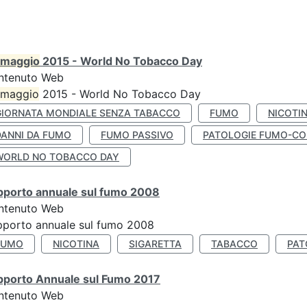
maggio
2015 - World No Tobacco Day
ntenuto Web
maggio
2015 - World No Tobacco Day
GIORNATA MONDIALE SENZA TABACCO
FUMO
NICOTI
DANNI DA FUMO
FUMO PASSIVO
PATOLOGIE FUMO-CO
WORLD NO TOBACCO DAY
pporto annuale sul fumo 2008
ntenuto Web
porto annuale sul fumo 2008
FUMO
NICOTINA
SIGARETTA
TABACCO
PAT
pporto Annuale sul Fumo 2017
ntenuto Web