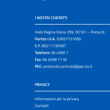
I NOSTRI CONTATTI
Viale Regina Elena 299, 00161 – Roma (I)
Partita I.V.A.
03657731000
C.F.
80211730587
Telefono:
06 4990 1
Fax:
06 4938 7118
PEC:
protocollo.centrale@pec.iss.it
PRIVACY
Informazioni per la privacy
Contatti