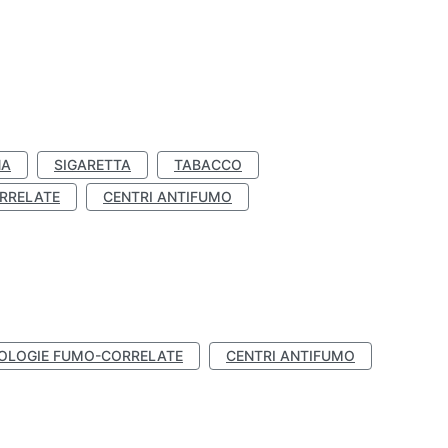
NA
SIGARETTA
TABACCO
RRELATE
CENTRI ANTIFUMO
OLOGIE FUMO-CORRELATE
CENTRI ANTIFUMO