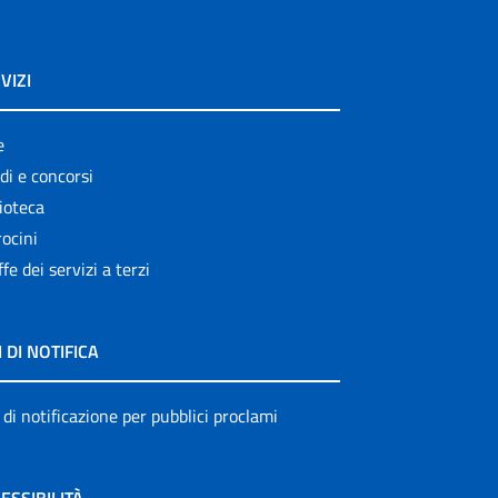
VIZI
e
di e concorsi
ioteca
ocini
ffe dei servizi a terzi
I DI NOTIFICA
 di notificazione per pubblici proclami