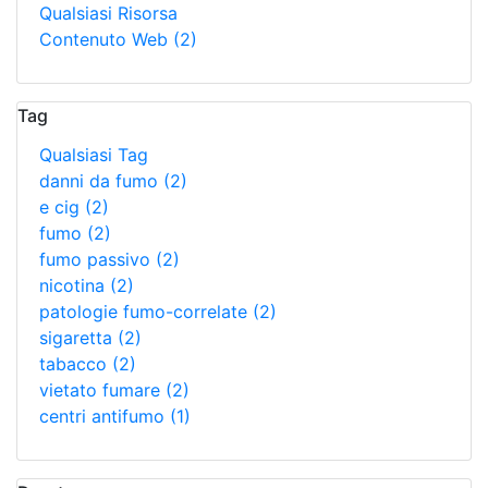
Qualsiasi Risorsa
Contenuto Web
(2)
Tag
Qualsiasi Tag
danni da fumo
(2)
e cig
(2)
fumo
(2)
fumo passivo
(2)
nicotina
(2)
patologie fumo-correlate
(2)
sigaretta
(2)
tabacco
(2)
vietato fumare
(2)
centri antifumo
(1)