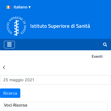
Istituto Superiore di Sanità
Eventi
Risultati della Ricerca - Ev
Ricerca
Voci Risorse