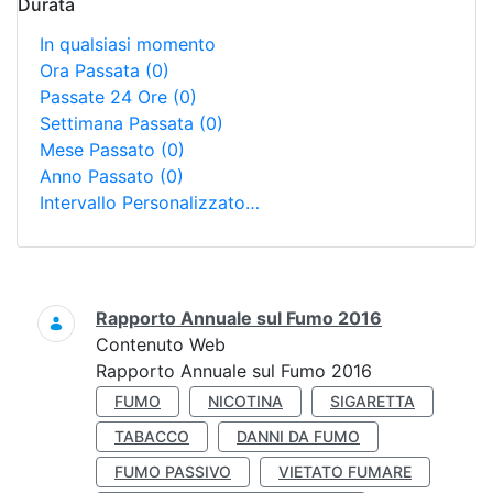
Durata
In qualsiasi momento
Ora Passata
(0)
Passate 24 Ore
(0)
Settimana Passata
(0)
Mese Passato
(0)
Anno Passato
(0)
Intervallo Personalizzato…
Ricerca
Rapporto Annuale sul Fumo 2016
Contenuto Web
Rapporto Annuale sul Fumo 2016
FUMO
NICOTINA
SIGARETTA
TABACCO
DANNI DA FUMO
FUMO PASSIVO
VIETATO FUMARE