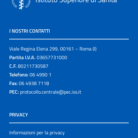
I NOSTRI CONTATTI
Viale Regina Elena 299, 00161 – Roma (I)
Partita I.V.A.
03657731000
C.F.
80211730587
Telefono:
06 4990 1
Fax:
06 4938 7118
PEC:
protocollo.centrale@pec.iss.it
PRIVACY
Informazioni per la privacy