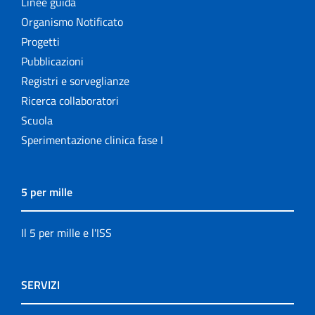
Linee guida
Organismo Notificato
Progetti
Pubblicazioni
Registri e sorveglianze
Ricerca collaboratori
Scuola
Sperimentazione clinica fase I
5 per mille
Il 5 per mille e l'ISS
SERVIZI