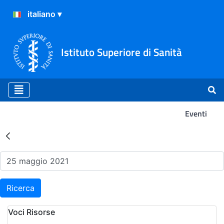
Istituto Superiore di Sanità
Eventi
Risultati della Ricerca - Ev
Ricerca
Voci Risorse