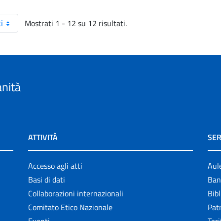
Mostrati 1 - 12 su 12 risultati.
i
anità
ATTIVITÀ
SER
Accesso agli atti
Aul
Basi di dati
Ban
Collaborazioni internazionali
Bibl
Comitato Etico Nazionale
Patr