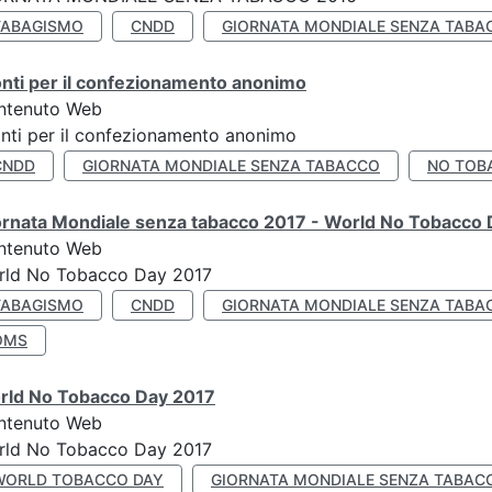
TABAGISMO
CNDD
GIORNATA MONDIALE SENZA TABA
nti per il confezionamento anonimo
ntenuto Web
nti per il confezionamento anonimo
CNDD
GIORNATA MONDIALE SENZA TABACCO
NO TOB
ornata Mondiale senza tabacco 2017 - World No Tobacco
ntenuto Web
rld No Tobacco Day 2017
TABAGISMO
CNDD
GIORNATA MONDIALE SENZA TABA
OMS
rld No Tobacco Day 2017
ntenuto Web
rld No Tobacco Day 2017
WORLD TOBACCO DAY
GIORNATA MONDIALE SENZA TABAC