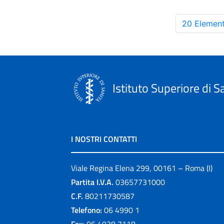
20 Element
Istituto Superiore di S
I NOSTRI CONTATTI
Viale Regina Elena 299, 00161 – Roma (I)
Partita I.V.A.
03657731000
C.F.
80211730587
Telefono:
06 4990 1