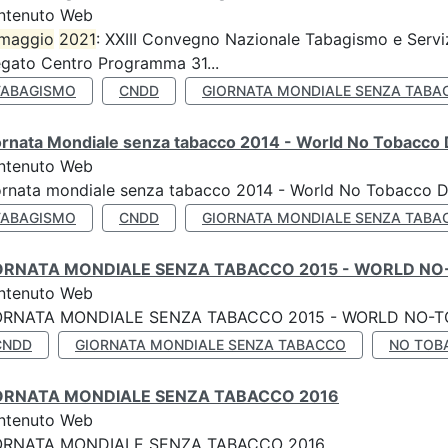
ntenuto Web
maggio
2021
: XXIII Convegno Nazionale Tabagismo e Serviz
egato Centro Programma 31...
TABAGISMO
CNDD
GIORNATA MONDIALE SENZA TABA
ornata Mondiale senza tabacco 2014 - World No Tobacco
ntenuto Web
ornata mondiale senza tabacco 2014 - World No Tobacco 
TABAGISMO
CNDD
GIORNATA MONDIALE SENZA TABA
ORNATA MONDIALE SENZA TABACCO 2015 - WORLD NO
ntenuto Web
ORNATA MONDIALE SENZA TABACCO 2015 - WORLD NO-T
CNDD
GIORNATA MONDIALE SENZA TABACCO
NO TOB
ORNATA MONDIALE SENZA TABACCO 2016
ntenuto Web
ORNATA MONDIALE SENZA TABACCO 2016