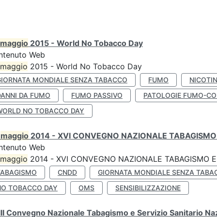
maggio
2015 - World No Tobacco Day
ntenuto Web
maggio
2015 - World No Tobacco Day
GIORNATA MONDIALE SENZA TABACCO
FUMO
NICOTI
DANNI DA FUMO
FUMO PASSIVO
PATOLOGIE FUMO-CO
WORLD NO TOBACCO DAY
0
maggio
2014 - XVI CONVEGNO NAZIONALE TABAGISMO 
ntenuto Web
maggio
2014 - XVI CONVEGNO NAZIONALE TABAGISMO E 
TABAGISMO
CNDD
GIORNATA MONDIALE SENZA TABA
NO TOBACCO DAY
OMS
SENSIBILIZZAZIONE
II Convegno Nazionale Tabagismo e Servizio Sanitario Na