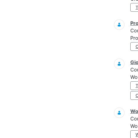
Pro
Co
Pro
Gi
Co
Wo
Wo
Co
Wo