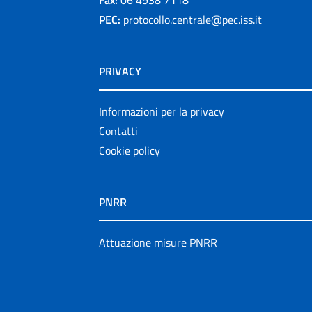
Fax:
06 4938 7118
PEC:
protocollo.centrale@pec.iss.it
PRIVACY
Informazioni per la privacy
Contatti
Cookie policy
PNRR
Attuazione misure PNRR