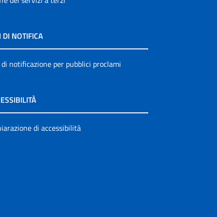
ffe dei servizi a terzi
I DI NOTIFICA
 di notificazione per pubblici proclami
ESSIBILITÀ
iarazione di accessibilità