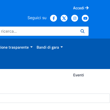
Accedi
Seguici su
ione trasparente
Bandi di gara
Eventi