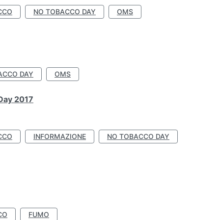
CCO
NO TOBACCO DAY
OMS
ACCO DAY
OMS
 Day 2017
CCO
INFORMAZIONE
NO TOBACCO DAY
CO
FUMO