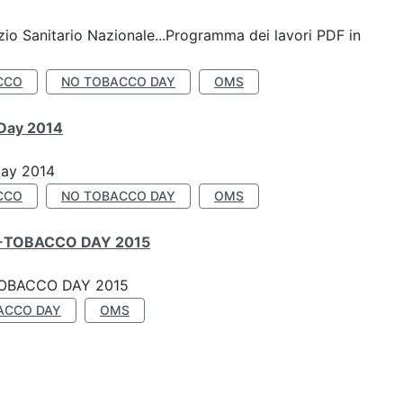
io Sanitario Nazionale...Programma dei lavori PDF in
CCO
NO TOBACCO DAY
OMS
 Day 2014
Day 2014
CCO
NO TOBACCO DAY
OMS
-TOBACCO DAY 2015
OBACCO DAY 2015
ACCO DAY
OMS