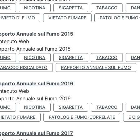
FUMO
NICOTINA
SIGARETTA
TABACCO
DAN
IVIETO DI FUMO
VIETATO FUMARE
PATOLOGIE FUMO
pporto Annuale sul Fumo 2015
ntenuto Web
pporto Annuale sul Fumo 2015
FUMO
NICOTINA
SIGARETTA
TABACCO
DAN
TABACCO RISCALDATO
RAPPORTO ANNUALE SUL FUMO
pporto Annuale sul Fumo 2016
ntenuto Web
pporto Annuale sul Fumo 2016
FUMO
NICOTINA
SIGARETTA
TABACCO
DAN
VIETATO FUMARE
PATOLOGIE FUMO-CORRELATE
E CIG
pporto Annuale sul Fumo 2017