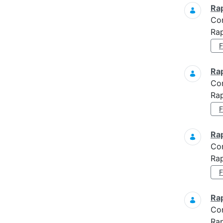
Ra
Co
Rap
Ra
Co
Rap
Ra
Co
Rap
Ra
Co
Ra