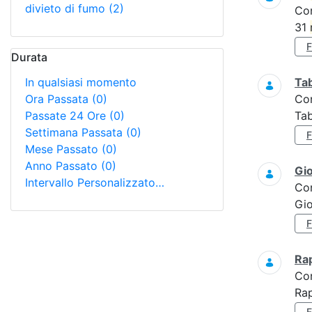
divieto di fumo
(2)
Co
31
Durata
In qualsiasi momento
Tab
Ora Passata
(0)
Co
Passate 24 Ore
(0)
Tab
Settimana Passata
(0)
Mese Passato
(0)
Anno Passato
(0)
Gi
Intervallo Personalizzato…
Co
Gi
Ra
Co
Rap