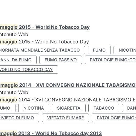
maggio
2015 - World No Tobacco Day
ntenuto Web
maggio
2015 - World No Tobacco Day
GIORNATA MONDIALE SENZA TABACCO
FUMO
NICOTI
DANNI DA FUMO
FUMO PASSIVO
PATOLOGIE FUMO-CO
WORLD NO TOBACCO DAY
0
maggio
2014 - XVI CONVEGNO NAZIONALE TABAGISMO 
ntenuto Web
maggio
2014 - XVI CONVEGNO NAZIONALE TABAGISMO E 
FUMO
NICOTINA
SIGARETTA
TABACCO
DAN
IVIETO DI FUMO
VIETATO FUMARE
PATOLOGIE FUMO
maggio
2013 - World No Tobacco day 2013