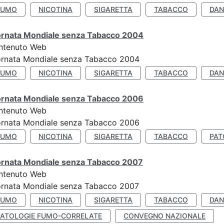
FUMO
NICOTINA
SIGARETTA
TABACCO
DAN
ornata Mondiale senza Tabacco 2004
ntenuto Web
ornata Mondiale senza Tabacco 2004
FUMO
NICOTINA
SIGARETTA
TABACCO
DAN
ornata Mondiale senza Tabacco 2006
ntenuto Web
ornata Mondiale senza Tabacco 2006
FUMO
NICOTINA
SIGARETTA
TABACCO
PAT
ornata Mondiale senza Tabacco 2007
ntenuto Web
ornata Mondiale senza Tabacco 2007
FUMO
NICOTINA
SIGARETTA
TABACCO
DAN
PATOLOGIE FUMO-CORRELATE
CONVEGNO NAZIONALE