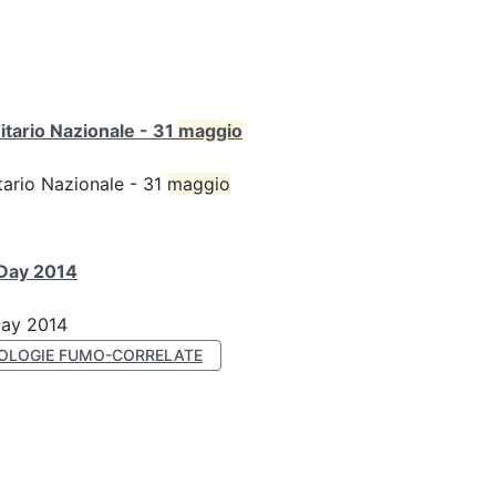
itario Nazionale - 31
maggio
tario Nazionale - 31
maggio
 Day 2014
Day 2014
OLOGIE FUMO-CORRELATE