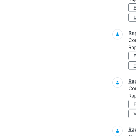
D
Ra
Co
Ra
Ra
Co
Ra
Ra