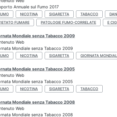
ntenuto Web
porto Annuale sul Fumo 2017
FUMO
NICOTINA
SIGARETTA
TABACCO
DAN
VIETATO FUMARE
PATOLOGIE FUMO-CORRELATE
E CIG
ornata Mondiale senza Tabacco 2009
ntenuto Web
ornata Mondiale senza Tabacco 2009
FUMO
NICOTINA
SIGARETTA
GIORNATA MONDIAL
ornata Mondiale senza Tabacco 2005
ntenuto Web
ornata Mondiale senza Tabacco 2005
FUMO
NICOTINA
SIGARETTA
TABACCO
ornata Mondiale senza Tabacco 2008
ntenuto Web
ornata Mondiale senza Tabacco 2008