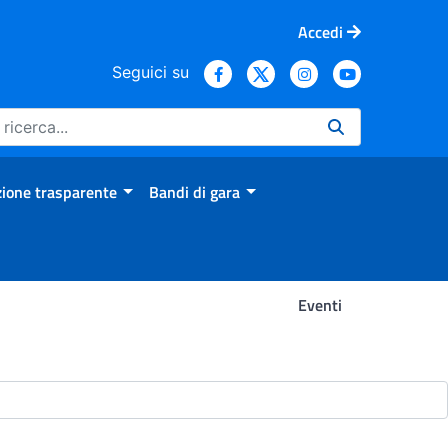
Accedi
Seguici su
ione trasparente
Bandi di gara
Eventi