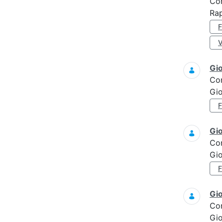
Co
Rap
Gi
Co
Gi
Gi
Co
Gi
Gi
Co
Gi