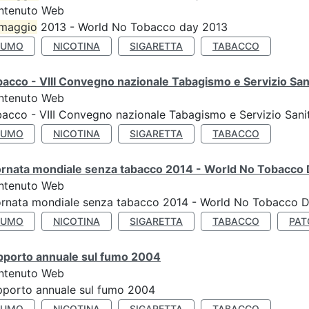
ntenuto Web
maggio
2013 - World No Tobacco day 2013
FUMO
NICOTINA
SIGARETTA
TABACCO
acco - VIII Convegno nazionale Tabagismo e Servizio San
ntenuto Web
acco - VIII Convegno nazionale Tabagismo e Servizio Sani
FUMO
NICOTINA
SIGARETTA
TABACCO
ornata mondiale senza tabacco 2014 - World No Tobacco
ntenuto Web
ornata mondiale senza tabacco 2014 - World No Tobacco 
FUMO
NICOTINA
SIGARETTA
TABACCO
PAT
pporto annuale sul fumo 2004
ntenuto Web
porto annuale sul fumo 2004
FUMO
NICOTINA
SIGARETTA
TABACCO