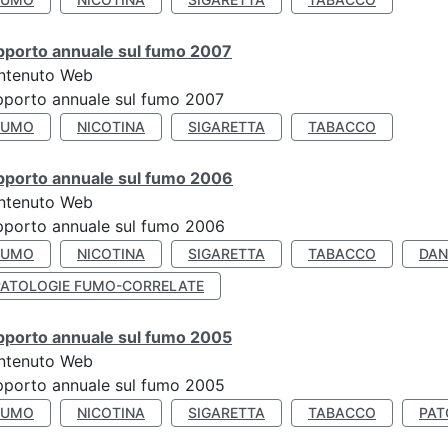
pporto annuale sul fumo 2007
ntenuto Web
porto annuale sul fumo 2007
FUMO
NICOTINA
SIGARETTA
TABACCO
pporto annuale sul fumo 2006
ntenuto Web
porto annuale sul fumo 2006
FUMO
NICOTINA
SIGARETTA
TABACCO
DAN
PATOLOGIE FUMO-CORRELATE
pporto annuale sul fumo 2005
ntenuto Web
porto annuale sul fumo 2005
FUMO
NICOTINA
SIGARETTA
TABACCO
PAT