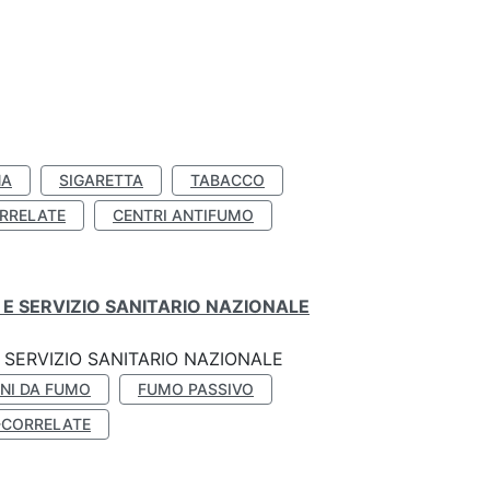
NA
SIGARETTA
TABACCO
RRELATE
CENTRI ANTIFUMO
E SERVIZIO SANITARIO NAZIONALE
SERVIZIO SANITARIO NAZIONALE
NI DA FUMO
FUMO PASSIVO
-CORRELATE