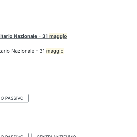
itario Nazionale - 31
maggio
tario Nazionale - 31
maggio
O PASSIVO
O PASSIVO
CENTRI ANTIFUMO