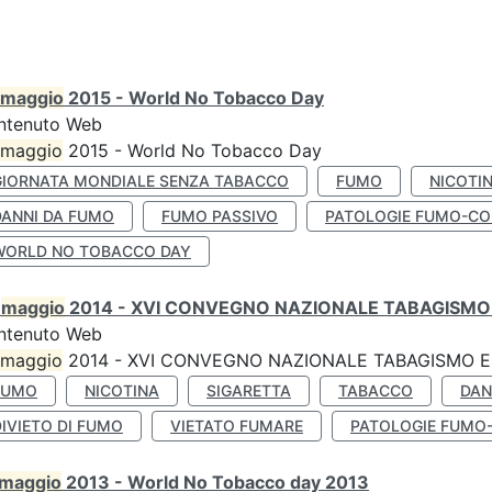
maggio
2015 - World No Tobacco Day
ntenuto Web
maggio
2015 - World No Tobacco Day
GIORNATA MONDIALE SENZA TABACCO
FUMO
NICOTI
DANNI DA FUMO
FUMO PASSIVO
PATOLOGIE FUMO-CO
WORLD NO TOBACCO DAY
0
maggio
2014 - XVI CONVEGNO NAZIONALE TABAGISMO 
ntenuto Web
maggio
2014 - XVI CONVEGNO NAZIONALE TABAGISMO E 
FUMO
NICOTINA
SIGARETTA
TABACCO
DAN
IVIETO DI FUMO
VIETATO FUMARE
PATOLOGIE FUMO
maggio
2013 - World No Tobacco day 2013