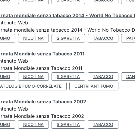
ornata mondiale senza tabacco 2014 - World No Tobacco
ntenuto Web
ornata mondiale senza tabacco 2014 - World No Tobacco 
FUMO
NICOTINA
SIGARETTA
TABACCO
PAT
ornata Mondiale senza Tabacco 2011
ntenuto Web
rnata Mondiale senza Tabacco 2011
FUMO
NICOTINA
SIGARETTA
TABACCO
DAN
PATOLOGIE FUMO-CORRELATE
CENTRI ANTIFUMO
ornata Mondiale senza Tabacco 2002
ntenuto Web
ornata Mondiale senza Tabacco 2002
FUMO
NICOTINA
SIGARETTA
TABACCO