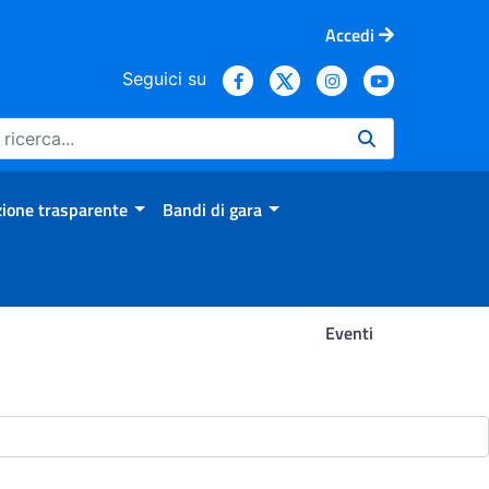
Accedi
Seguici su
ione trasparente
Bandi di gara
Eventi