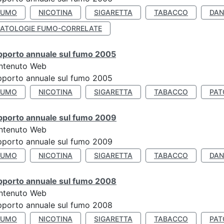
FUMO
NICOTINA
SIGARETTA
TABACCO
DAN
PATOLOGIE FUMO-CORRELATE
pporto annuale sul fumo 2005
ntenuto Web
porto annuale sul fumo 2005
FUMO
NICOTINA
SIGARETTA
TABACCO
PAT
pporto annuale sul fumo 2009
ntenuto Web
porto annuale sul fumo 2009
FUMO
NICOTINA
SIGARETTA
TABACCO
DAN
pporto annuale sul fumo 2008
ntenuto Web
porto annuale sul fumo 2008
FUMO
NICOTINA
SIGARETTA
TABACCO
PAT