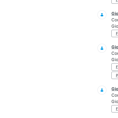
Gi
Co
Gi
Gi
Co
Gio
Gi
Co
Gi