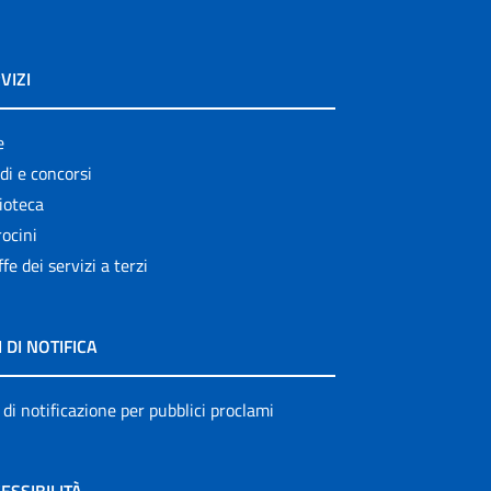
VIZI
e
di e concorsi
ioteca
ocini
ffe dei servizi a terzi
I DI NOTIFICA
 di notificazione per pubblici proclami