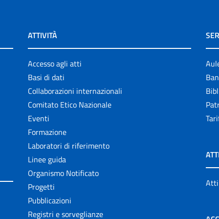
ATTIVITÀ
SER
Accesso agli atti
Aul
Basi di dati
Ban
Collaborazioni internazionali
Bibl
Comitato Etico Nazionale
Patr
Eventi
Tari
Formazione
Laboratori di riferimento
ATT
Linee guida
Organismo Notificato
Atti
Progetti
Pubblicazioni
Registri e sorveglianze