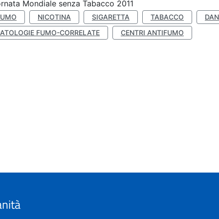
rnata Mondiale senza Tabacco 2011
FUMO
NICOTINA
SIGARETTA
TABACCO
DAN
PATOLOGIE FUMO-CORRELATE
CENTRI ANTIFUMO
anità