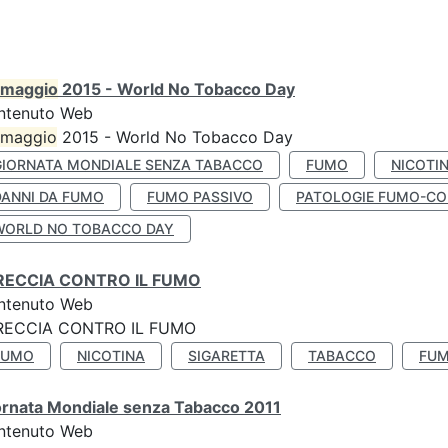
maggio
2015 - World No Tobacco Day
ntenuto Web
maggio
2015 - World No Tobacco Day
GIORNATA MONDIALE SENZA TABACCO
FUMO
NICOTI
DANNI DA FUMO
FUMO PASSIVO
PATOLOGIE FUMO-CO
WORLD NO TOBACCO DAY
RECCIA CONTRO IL FUMO
ntenuto Web
RECCIA CONTRO IL FUMO
FUMO
NICOTINA
SIGARETTA
TABACCO
FUM
ornata Mondiale senza Tabacco 2011
ntenuto Web