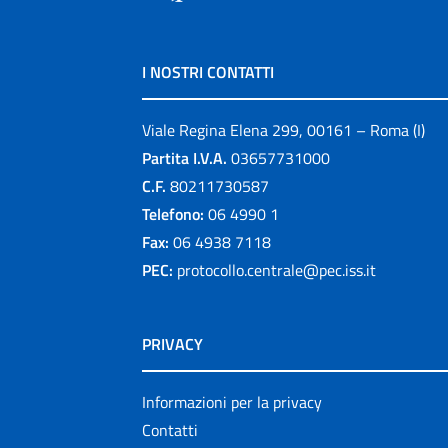
I NOSTRI CONTATTI
Viale Regina Elena 299, 00161 – Roma (I)
Partita I.V.A.
03657731000
C.F.
80211730587
Telefono:
06 4990 1
Fax:
06 4938 7118
PEC:
protocollo.centrale@pec.iss.it
PRIVACY
Informazioni per la privacy
Contatti