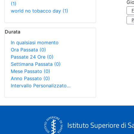
Gio
(1)
world no tobacco day
(1)
Durata
In qualsiasi momento
Ora Passata
(0)
Passate 24 Ore
(0)
Settimana Passata
(0)
Mese Passato
(0)
Anno Passato
(0)
Intervallo Personalizzato…
Istituto Superiore di S