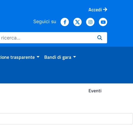
Accedi
Seguici su
ione trasparente
Bandi di gara
Eventi