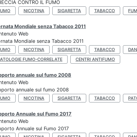
RECCIA CONTRO IL FUMO
FUMO
NICOTINA
SIGARETTA
TABACCO
FUM
ornata Mondiale senza Tabacco 2011
ntenuto Web
rnata Mondiale senza Tabacco 2011
FUMO
NICOTINA
SIGARETTA
TABACCO
DAN
PATOLOGIE FUMO-CORRELATE
CENTRI ANTIFUMO
pporto annuale sul fumo 2008
ntenuto Web
porto annuale sul fumo 2008
FUMO
NICOTINA
SIGARETTA
TABACCO
PAT
pporto Annuale sul Fumo 2017
ntenuto Web
porto Annuale sul Fumo 2017
FUMO
NICOTINA
SIGARETTA
TABACCO
DAN