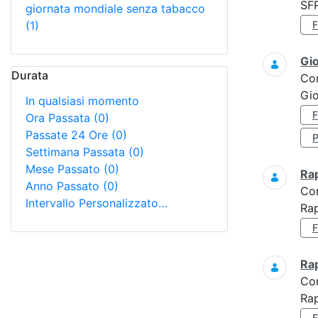
SF
giornata mondiale senza tabacco
(1)
Gi
Durata
Co
Gio
In qualsiasi momento
Ora Passata
(0)
Passate 24 Ore
(0)
Settimana Passata
(0)
Mese Passato
(0)
Ra
Anno Passato
(0)
Co
Intervallo Personalizzato…
Rap
Ra
Co
Rap