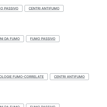
O PASSIVO
CENTRI ANTIFUMO
NI DA FUMO
FUMO PASSIVO
OLOGIE FUMO-CORRELATE
CENTRI ANTIFUMO
NI DA FUMO
FUMO PASSIVO