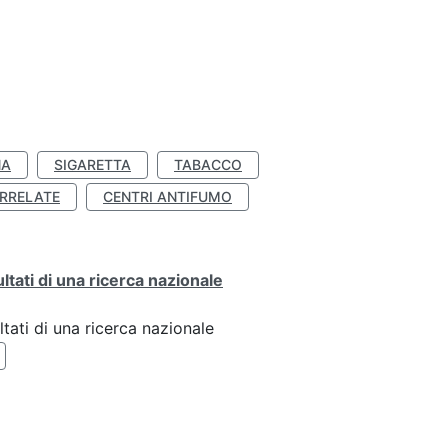
NA
SIGARETTA
TABACCO
RRELATE
CENTRI ANTIFUMO
ultati di una ricerca nazionale
ltati di una ricerca nazionale