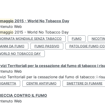
maggio
2015 - World No Tobacco Day
ntenuto Web
maggio
2015 - World No Tobacco Day
GIORNATA MONDIALE SENZA TABACCO
FUMO
NICOTI
DANNI DA FUMO
FUMO PASSIVO
PATOLOGIE FUMO-CO
WORLD NO TOBACCO DAY
vizi Territoriali per la cessazione dal fumo di tabacco i ris
ntenuto Web
vizi Territoriali per la cessazione dal fumo di tabacco: i risu
SIGARETTA
CENTRI ANTIFUMO
SMETTERE DI FUMARE
RECCIA CONTRO IL FUMO
ntenuto Web