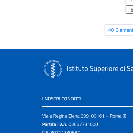
40 Element
Istituto Superiore di S
I NOSTRI CONTATTI
Viale Regina Elena 299, 00161 – Roma (I)
Partita I.V.A.
03657731000
C.F.
80211730587