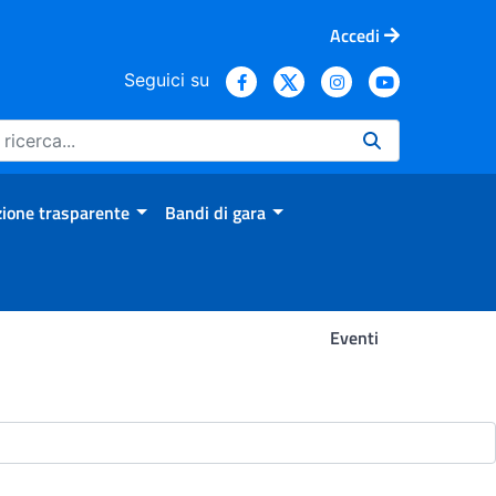
Accedi
Seguici su
ione trasparente
Bandi di gara
Eventi