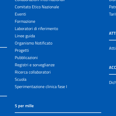
Comitato Etico Nazionale
Patr
Eventi
Tari
Formazione
Laboratori di riferimento
ATT
Linee guida
Organismo Notificato
Atti
Progetti
Pubblicazioni
Registri e sorveglianze
ACC
Ricerca collaboratori
Scuola
Dich
Sperimentazione clinica fase I
5 per mille