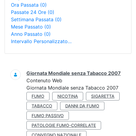
Ora Passata
(0)
Passate 24 Ore
(0)
Settimana Passata
(0)
Mese Passato
(0)
Anno Passato
(0)
Intervallo Personalizzato…
Ricerca
Giornata Mondiale senza Tabacco 2007
Contenuto Web
Giornata Mondiale senza Tabacco 2007
FUMO
NICOTINA
SIGARETTA
TABACCO
DANNI DA FUMO
FUMO PASSIVO
PATOLOGIE FUMO-CORRELATE
CONVEGNO NAZIONALE