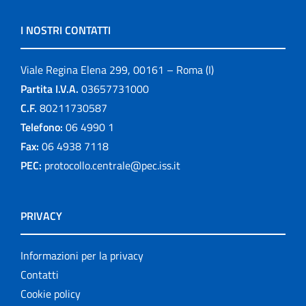
I NOSTRI CONTATTI
Viale Regina Elena 299, 00161 – Roma (I)
Partita I.V.A.
03657731000
C.F.
80211730587
Telefono:
06 4990 1
Fax:
06 4938 7118
PEC:
protocollo.centrale@pec.iss.it
PRIVACY
Informazioni per la privacy
Contatti
Cookie policy