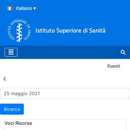
Istituto Superiore di Sanità
Eventi
Risultati della Ricerca - Ev
Ricerca
Voci Risorse