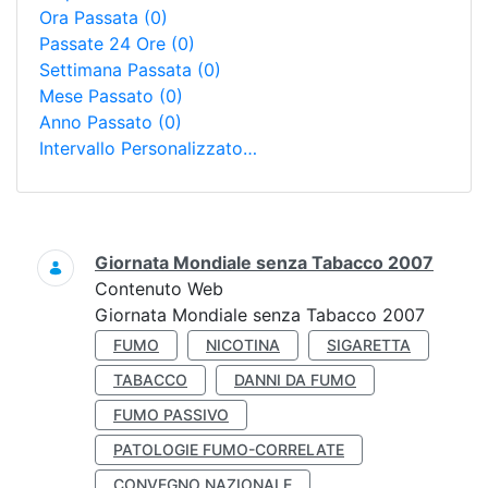
Ora Passata
(0)
Passate 24 Ore
(0)
Settimana Passata
(0)
Mese Passato
(0)
Anno Passato
(0)
Intervallo Personalizzato…
Ricerca
Giornata Mondiale senza Tabacco 2007
Contenuto Web
Giornata Mondiale senza Tabacco 2007
FUMO
NICOTINA
SIGARETTA
TABACCO
DANNI DA FUMO
FUMO PASSIVO
PATOLOGIE FUMO-CORRELATE
CONVEGNO NAZIONALE