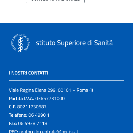
Istituto Superiore di Sanità
I NOSTRI CONTATTI
Viale Regina Elena 299, 00161 – Roma (I)
Partita I.V.A.
03657731000
C.F.
80211730587
Telefono:
06 4990 1
Fax:
06 4938 7118
PEC:
protocollo.centrale@pec.iss.it