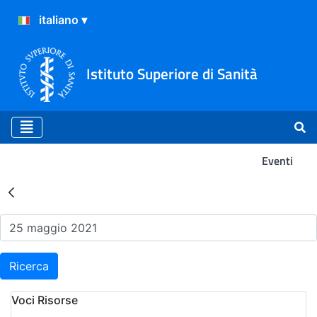
Istituto Superiore di Sanità
Eventi
Risultati della Ricerca - Ev
Ricerca
Voci Risorse