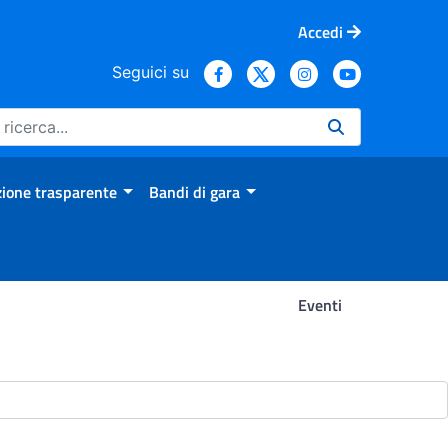
Accedi
Seguici su
ione trasparente
Bandi di gara
Eventi