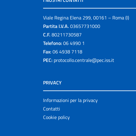
I NOSTRI CONTATTI
Viale Regina Elena 299, 00161 – Roma (I)
Partita I.V.A.
03657731000
C.F.
80211730587
Telefono:
06 4990 1
Fax:
06 4938 7118
PEC:
protocollo.centrale@pec.iss.it
PRIVACY
Informazioni per la privacy
Contatti
Cookie policy