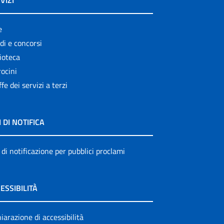
VIZI
e
di e concorsi
ioteca
ocini
ffe dei servizi a terzi
I DI NOTIFICA
 di notificazione per pubblici proclami
ESSIBILITÀ
iarazione di accessibilità