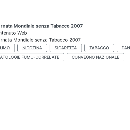
ornata Mondiale senza Tabacco 2007
ntenuto Web
ornata Mondiale senza Tabacco 2007
FUMO
NICOTINA
SIGARETTA
TABACCO
DAN
PATOLOGIE FUMO-CORRELATE
CONVEGNO NAZIONALE