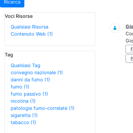
Ricerca
Voci Risorse
Ricerca
Gi
Qualsiasi Risorsa
Co
Contenuto Web
(1)
Gi
Tag
Qualsiasi Tag
convegno nazionale
(1)
danni da fumo
(1)
fumo
(1)
fumo passivo
(1)
nicotina
(1)
patologie fumo-correlate
(1)
sigaretta
(1)
tabacco
(1)