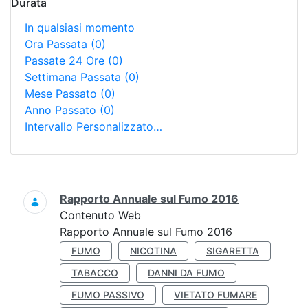
Durata
In qualsiasi momento
Ora Passata
(0)
Passate 24 Ore
(0)
Settimana Passata
(0)
Mese Passato
(0)
Anno Passato
(0)
Intervallo Personalizzato…
Ricerca
Rapporto Annuale sul Fumo 2016
Contenuto Web
Rapporto Annuale sul Fumo 2016
FUMO
NICOTINA
SIGARETTA
TABACCO
DANNI DA FUMO
FUMO PASSIVO
VIETATO FUMARE