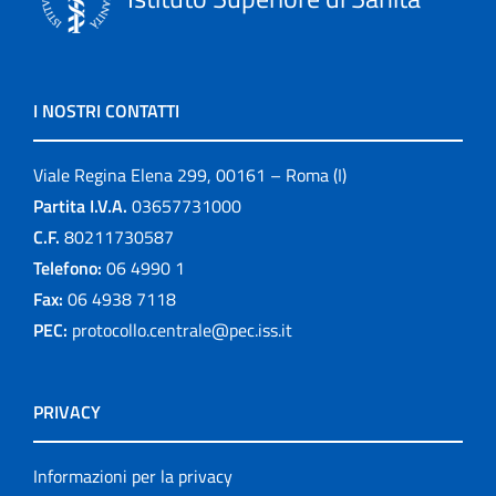
I NOSTRI CONTATTI
Viale Regina Elena 299, 00161 – Roma (I)
Partita I.V.A.
03657731000
C.F.
80211730587
Telefono:
06 4990 1
Fax:
06 4938 7118
PEC:
protocollo.centrale@pec.iss.it
PRIVACY
Informazioni per la privacy