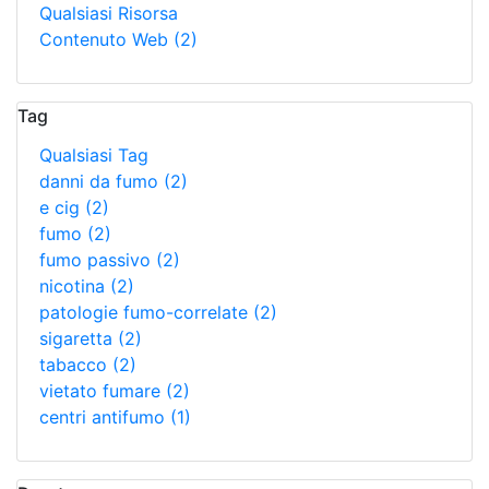
Qualsiasi Risorsa
Contenuto Web
(2)
Tag
Qualsiasi Tag
danni da fumo
(2)
e cig
(2)
fumo
(2)
fumo passivo
(2)
nicotina
(2)
patologie fumo-correlate
(2)
sigaretta
(2)
tabacco
(2)
vietato fumare
(2)
centri antifumo
(1)