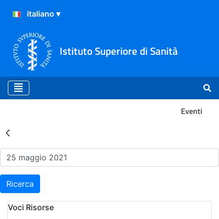
Istituto Superiore di Sanità
Eventi
Risultati della Ricerca - Ev
Ricerca
Voci Risorse