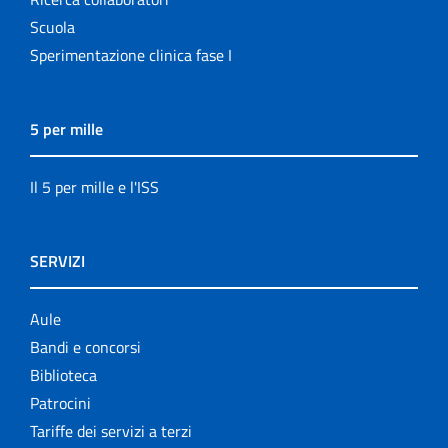
Scuola
Sperimentazione clinica fase I
5 per mille
Il 5 per mille e l'ISS
SERVIZI
Aule
Bandi e concorsi
Biblioteca
Patrocini
Tariffe dei servizi a terzi