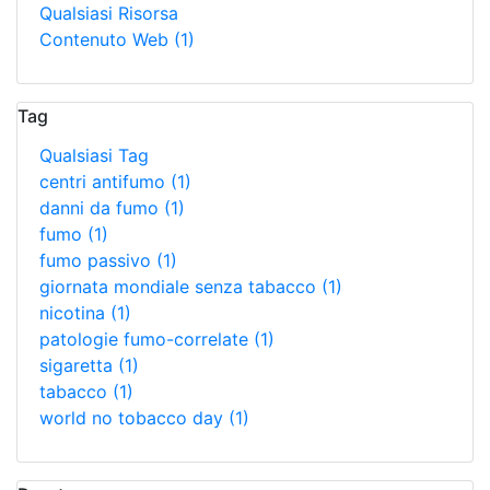
Qualsiasi Risorsa
Contenuto Web
(1)
Tag
Qualsiasi Tag
centri antifumo
(1)
danni da fumo
(1)
fumo
(1)
fumo passivo
(1)
giornata mondiale senza tabacco
(1)
nicotina
(1)
patologie fumo-correlate
(1)
sigaretta
(1)
tabacco
(1)
world no tobacco day
(1)