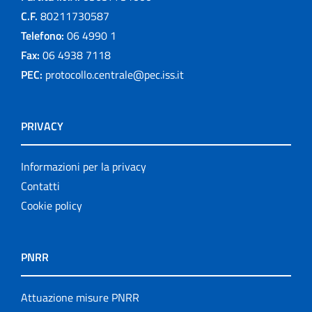
C.F.
80211730587
Telefono:
06 4990 1
Fax:
06 4938 7118
PEC:
protocollo.centrale@pec.iss.it
PRIVACY
Informazioni per la privacy
Contatti
Cookie policy
PNRR
Attuazione misure PNRR