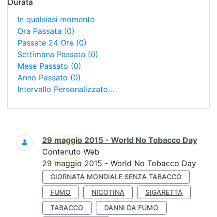
Durata
In qualsiasi momento
Ora Passata
(0)
Passate 24 Ore
(0)
Settimana Passata
(0)
Mese Passato
(0)
Anno Passato
(0)
Intervallo Personalizzato…
Ricerca
29
maggio
2015 - World No Tobacco Day
Contenuto Web
29
maggio
2015 - World No Tobacco Day
GIORNATA MONDIALE SENZA TABACCO
FUMO
NICOTINA
SIGARETTA
TABACCO
DANNI DA FUMO