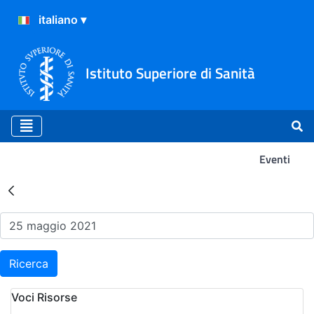
Istituto Superiore di Sanità
Eventi
Risultati della Ricerca - Ev
Ricerca
Voci Risorse