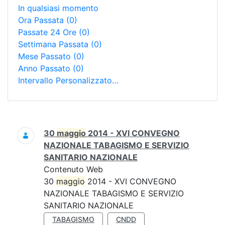
In qualsiasi momento
Ora Passata
(0)
Passate 24 Ore
(0)
Settimana Passata
(0)
Mese Passato
(0)
Anno Passato
(0)
Intervallo Personalizzato…
Ricerca
30
maggio
2014 - XVI CONVEGNO
NAZIONALE TABAGISMO E SERVIZIO
SANITARIO NAZIONALE
Contenuto Web
30
maggio
2014 - XVI CONVEGNO
NAZIONALE TABAGISMO E SERVIZIO
SANITARIO NAZIONALE
TABAGISMO
CNDD