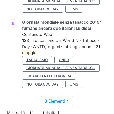
GIORNATA MONDIALE SENZA TABACCO
NO TOBACCO DAY
OMS
Giornata mondiale senza tabacco 2019:
fumano ancora due italiani su dieci
Contenuto Web
’ISS in occasione del World No Tobacco
Day (WNTD) organizzato ogni anno il 31
maggio
TABAGISMO
CNDD
GIORNATA MONDIALE SENZA TABACCO
SIGARETTA ELETTRONICA
NO TOBACCO DAY
OMS
8 Elementi
Mostrati 9 - 11 su 11 risultati.