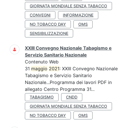
GIORNATA MONDIALE SENZA TABACCO
CONVEGNI
INFORMAZIONE
NO TOBACCO DAY
OMS
SENSIBILIZZAZIONE
XXIII Convegno Nazionale Tabagismo e
Servizio Sanitario Nazionale
Contenuto Web
31
maggio
2021
: XXIII Convegno Nazionale
Tabagismo e Servizio Sanitario
Nazionale...Programma dei lavori PDF in
allegato Centro Programma 31...
TABAGISMO
CNDD
GIORNATA MONDIALE SENZA TABACCO
NO TOBACCO DAY
OMS