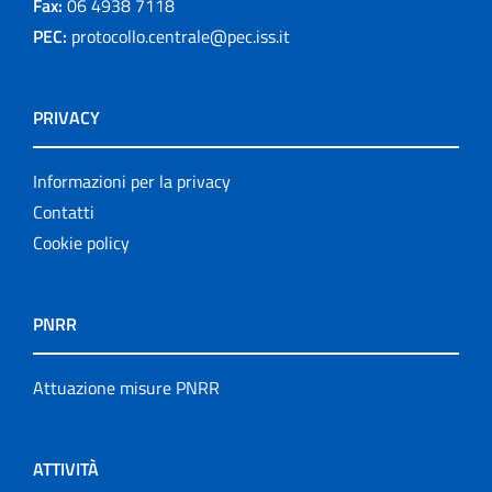
Fax:
06 4938 7118
PEC:
protocollo.centrale@pec.iss.it
PRIVACY
Informazioni per la privacy
Contatti
Cookie policy
PNRR
Attuazione misure PNRR
ATTIVITÀ