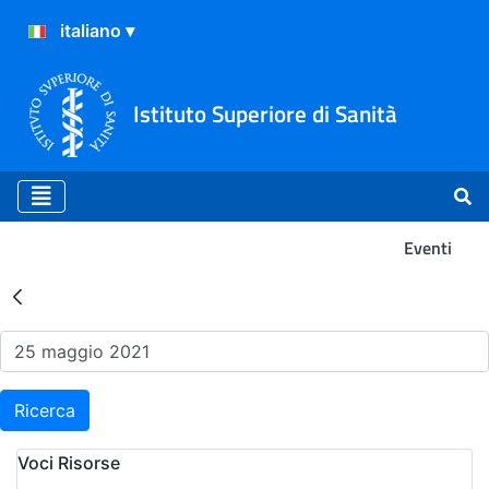
Istituto Superiore di Sanità
Eventi
Risultati della Ricerca - Ev
Ricerca
Voci Risorse