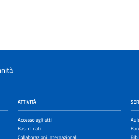
anità
ATTIVITÀ
SER
Accesso agli atti
Aul
Basi di dati
Ban
Collaborazioni internazionali
Bibl