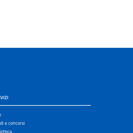
VIZI
e
di e concorsi
ioteca