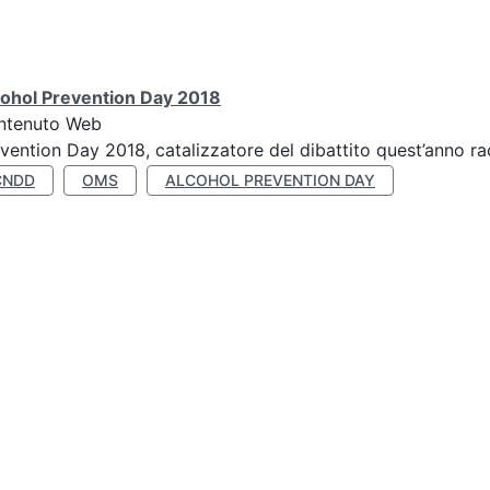
cohol Prevention Day 2018
ntenuto Web
vention Day 2018, catalizzatore del dibattito quest’anno r
CNDD
OMS
ALCOHOL PREVENTION DAY