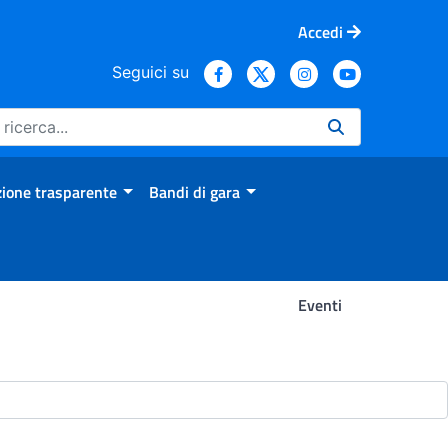
Accedi
Seguici su
ione trasparente
Bandi di gara
Eventi