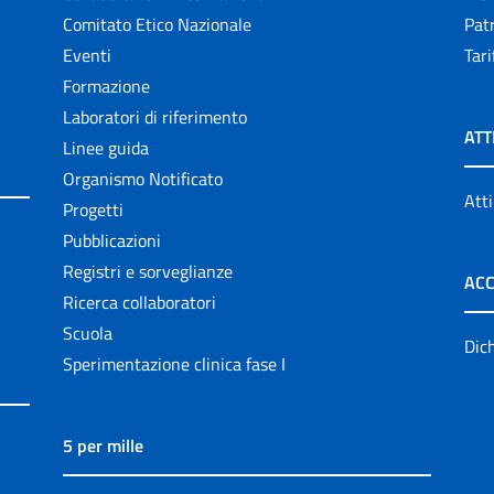
Comitato Etico Nazionale
Patr
Eventi
Tari
Formazione
Laboratori di riferimento
ATT
Linee guida
Organismo Notificato
Atti
Progetti
Pubblicazioni
Registri e sorveglianze
ACC
Ricerca collaboratori
Scuola
Dich
Sperimentazione clinica fase I
5 per mille