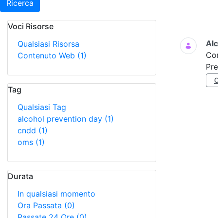
Ricerca
Voci Risorse
Ricerca
Al
Qualsiasi Risorsa
Co
Contenuto Web
(1)
Pre
Tag
Qualsiasi Tag
alcohol prevention day
(1)
cndd
(1)
oms
(1)
Durata
In qualsiasi momento
Ora Passata
(0)
Passate 24 Ore
(0)