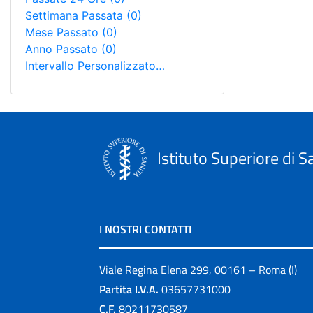
Settimana Passata
(0)
Mese Passato
(0)
Anno Passato
(0)
Intervallo Personalizzato…
Istituto Superiore di S
I NOSTRI CONTATTI
Viale Regina Elena 299, 00161 – Roma (I)
Partita I.V.A.
03657731000
C.F.
80211730587