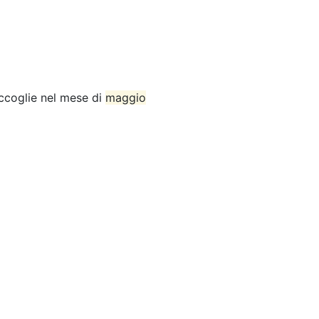
accoglie nel mese di
maggio