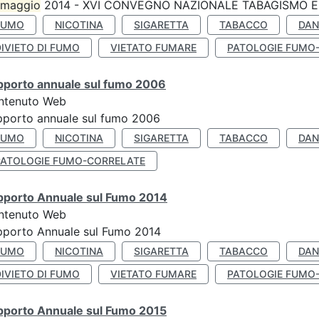
maggio
2014 - XVI CONVEGNO NAZIONALE TABAGISMO E 
FUMO
NICOTINA
SIGARETTA
TABACCO
DAN
IVIETO DI FUMO
VIETATO FUMARE
PATOLOGIE FUMO
pporto annuale sul fumo 2006
ntenuto Web
porto annuale sul fumo 2006
FUMO
NICOTINA
SIGARETTA
TABACCO
DAN
PATOLOGIE FUMO-CORRELATE
pporto Annuale sul Fumo 2014
ntenuto Web
pporto Annuale sul Fumo 2014
FUMO
NICOTINA
SIGARETTA
TABACCO
DAN
IVIETO DI FUMO
VIETATO FUMARE
PATOLOGIE FUMO
pporto Annuale sul Fumo 2015