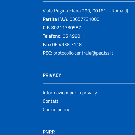
Viale Regina Elena 299, 00161 – Roma (I)
Partita I.V.A.
03657731000
C.F.
80211730587
Telefono:
06 4990 1
Fax:
06 4938 7118
PEC:
protocollo.centrale@pec.iss.it
PRIVACY
Informazioni per la privacy
Contatti
Cookie policy
PNRR