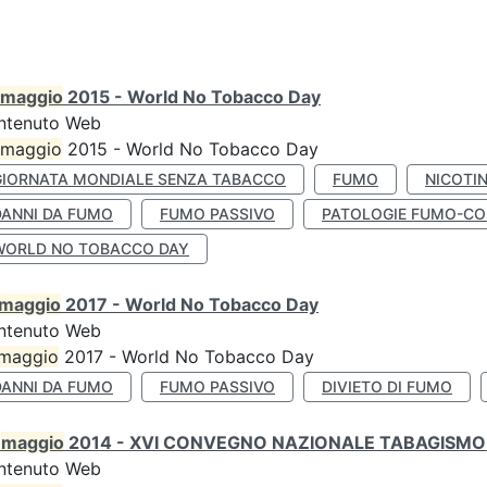
maggio
2015 - World No Tobacco Day
ntenuto Web
maggio
2015 - World No Tobacco Day
GIORNATA MONDIALE SENZA TABACCO
FUMO
NICOTI
DANNI DA FUMO
FUMO PASSIVO
PATOLOGIE FUMO-CO
WORLD NO TOBACCO DAY
maggio
2017 - World No Tobacco Day
ntenuto Web
maggio
2017 - World No Tobacco Day
DANNI DA FUMO
FUMO PASSIVO
DIVIETO DI FUMO
0
maggio
2014 - XVI CONVEGNO NAZIONALE TABAGISMO 
ntenuto Web