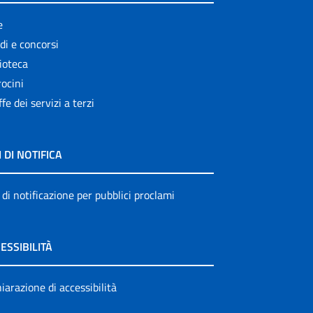
e
di e concorsi
ioteca
ocini
ffe dei servizi a terzi
I DI NOTIFICA
 di notificazione per pubblici proclami
ESSIBILITÀ
iarazione di accessibilità