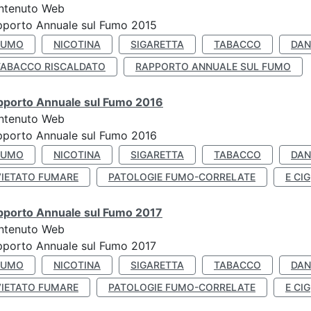
ntenuto Web
pporto Annuale sul Fumo 2015
FUMO
NICOTINA
SIGARETTA
TABACCO
DAN
TABACCO RISCALDATO
RAPPORTO ANNUALE SUL FUMO
pporto Annuale sul Fumo 2016
ntenuto Web
pporto Annuale sul Fumo 2016
FUMO
NICOTINA
SIGARETTA
TABACCO
DAN
VIETATO FUMARE
PATOLOGIE FUMO-CORRELATE
E CIG
pporto Annuale sul Fumo 2017
ntenuto Web
porto Annuale sul Fumo 2017
FUMO
NICOTINA
SIGARETTA
TABACCO
DAN
VIETATO FUMARE
PATOLOGIE FUMO-CORRELATE
E CIG