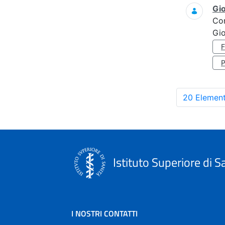
Gi
Co
Gi
20 Element
Istituto Superiore di S
I NOSTRI CONTATTI