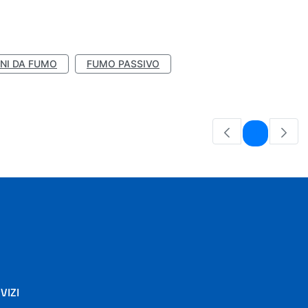
NI DA FUMO
FUMO PASSIVO
Pagina
1
VIZI