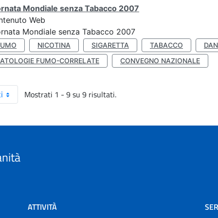
ornata Mondiale senza Tabacco 2007
ntenuto Web
ornata Mondiale senza Tabacco 2007
FUMO
NICOTINA
SIGARETTA
TABACCO
DAN
PATOLOGIE FUMO-CORRELATE
CONVEGNO NAZIONALE
Mostrati 1 - 9 su 9 risultati.
i
anità
ATTIVITÀ
SER