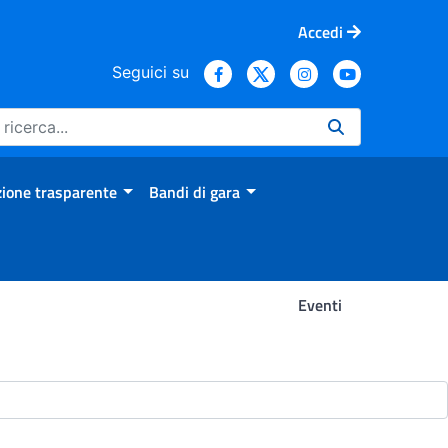
Accedi
Seguici su
ione trasparente
Bandi di gara
Eventi