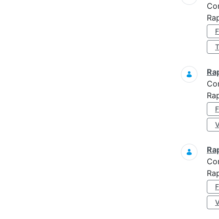
Co
Ra
Ra
Co
Ra
Ra
Co
Rap