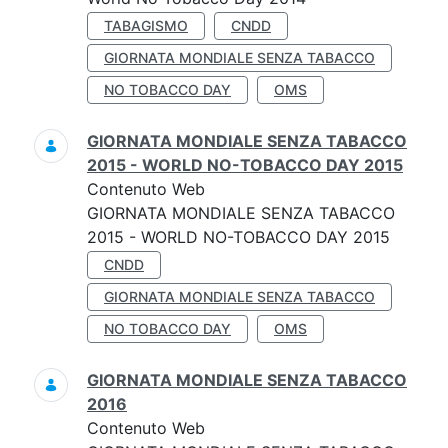
TABAGISMO
CNDD
GIORNATA MONDIALE SENZA TABACCO
NO TOBACCO DAY
OMS
GIORNATA MONDIALE SENZA TABACCO
2015 - WORLD NO-TOBACCO DAY 2015
Contenuto Web
GIORNATA MONDIALE SENZA TABACCO
2015 - WORLD NO-TOBACCO DAY 2015
CNDD
GIORNATA MONDIALE SENZA TABACCO
NO TOBACCO DAY
OMS
GIORNATA MONDIALE SENZA TABACCO
2016
Contenuto Web