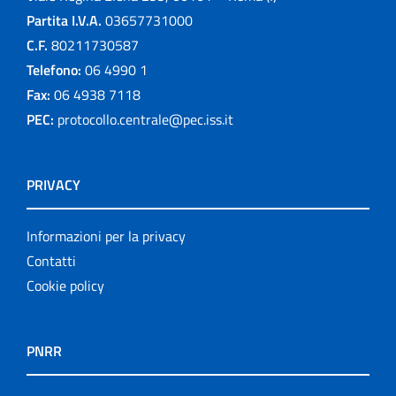
Partita I.V.A.
03657731000
C.F.
80211730587
Telefono:
06 4990 1
Fax:
06 4938 7118
PEC:
protocollo.centrale@pec.iss.it
PRIVACY
Informazioni per la privacy
Contatti
Cookie policy
PNRR