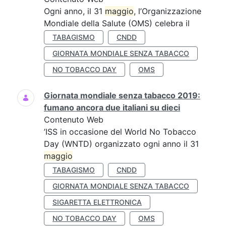
Ogni anno, il 31
maggio
, l’Organizzazione
Mondiale della Salute (OMS) celebra il
TABAGISMO
CNDD
GIORNATA MONDIALE SENZA TABACCO
NO TOBACCO DAY
OMS
Giornata mondiale senza tabacco 2019:
fumano ancora due italiani su dieci
Contenuto Web
’ISS in occasione del World No Tobacco
Day (WNTD) organizzato ogni anno il 31
maggio
TABAGISMO
CNDD
GIORNATA MONDIALE SENZA TABACCO
SIGARETTA ELETTRONICA
NO TOBACCO DAY
OMS