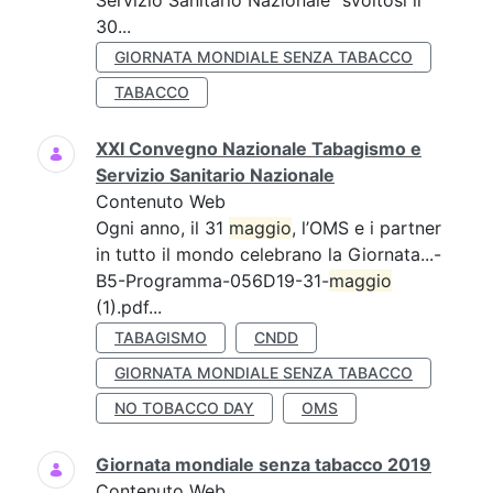
Servizio Sanitario Nazionale” svoltosi il
30...
GIORNATA MONDIALE SENZA TABACCO
TABACCO
XXI Convegno Nazionale Tabagismo e
Servizio Sanitario Nazionale
Contenuto Web
Ogni anno, il 31
maggio
, l’OMS e i partner
in tutto il mondo celebrano la Giornata...-
B5-Programma-056D19-31-
maggio
(1).pdf...
TABAGISMO
CNDD
GIORNATA MONDIALE SENZA TABACCO
NO TOBACCO DAY
OMS
Giornata mondiale senza tabacco 2019
Contenuto Web