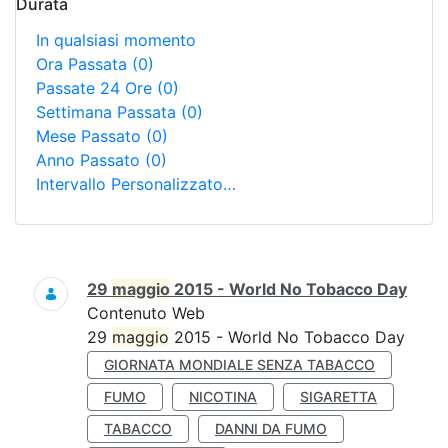
Durata
In qualsiasi momento
Ora Passata
(0)
Passate 24 Ore
(0)
Settimana Passata
(0)
Mese Passato
(0)
Anno Passato
(0)
Intervallo Personalizzato…
Ricerca
29
maggio
2015 - World No Tobacco Day
Contenuto Web
29
maggio
2015 - World No Tobacco Day
GIORNATA MONDIALE SENZA TABACCO
FUMO
NICOTINA
SIGARETTA
TABACCO
DANNI DA FUMO