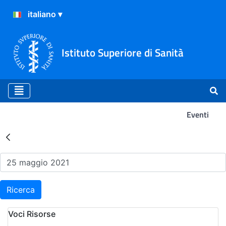
Istituto Superiore di Sanità
Eventi
Risultati della Ricerca - Ev
Ricerca
Voci Risorse