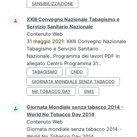
SENSIBILIZZAZIONE
XXIII Convegno Nazionale Tabagismo e
Servizio Sanitario Nazionale
Contenuto Web
31
maggio
2021
: XXIII Convegno Nazionale
Tabagismo e Servizio Sanitario
Nazionale...Programma dei lavori PDF in
allegato Centro Programma 31...
TABAGISMO
CNDD
GIORNATA MONDIALE SENZA TABACCO
NO TOBACCO DAY
OMS
Giornata Mondiale senza tabacco 2014 -
World No Tobacco Day 2014
Contenuto Web
Giornata mondiale senza tabacco 2014 -
World No Tobacco Day 2014