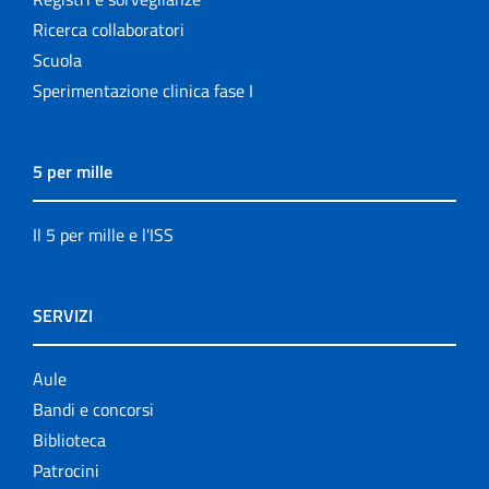
Ricerca collaboratori
Scuola
Sperimentazione clinica fase I
5 per mille
Il 5 per mille e l'ISS
SERVIZI
Aule
Bandi e concorsi
Biblioteca
Patrocini