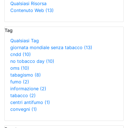
Qualsiasi Risorsa
Contenuto Web
(13)
Tag
Qualsiasi Tag
giornata mondiale senza tabacco
(13)
cndd
(10)
no tobacco day
(10)
oms
(10)
tabagismo
(8)
fumo
(2)
informazione
(2)
tabacco
(2)
centri antifumo
(1)
convegni
(1)