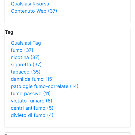
Qualsiasi Risorsa
Contenuto Web
(37)
Tag
Qualsiasi Tag
fumo
(37)
nicotina
(37)
sigaretta
(37)
tabacco
(35)
danni da fumo
(15)
patologie fumo-correlate
(14)
fumo passivo
(11)
vietato fumare
(6)
centri antifumo
(5)
divieto di fumo
(4)