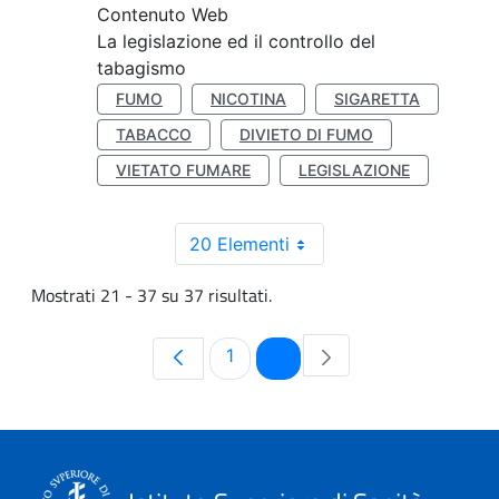
Contenuto Web
La legislazione ed il controllo del
tabagismo
FUMO
NICOTINA
SIGARETTA
TABACCO
DIVIETO DI FUMO
VIETATO FUMARE
LEGISLAZIONE
20 Elementi
Mostrati 21 - 37 su 37 risultati.
Pagina
Pagina
1
2