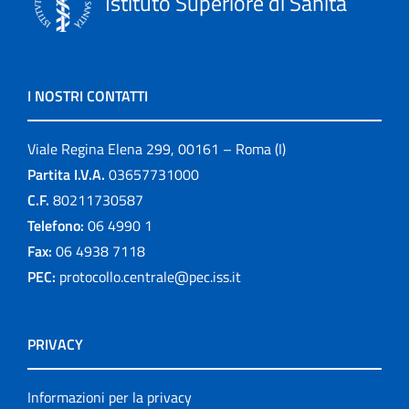
Istituto Superiore di Sanità
I NOSTRI CONTATTI
Viale Regina Elena 299, 00161 – Roma (I)
Partita I.V.A.
03657731000
C.F.
80211730587
Telefono:
06 4990 1
Fax:
06 4938 7118
PEC:
protocollo.centrale@pec.iss.it
PRIVACY
Informazioni per la privacy