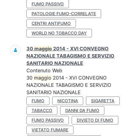
FUMO PASSIVO
PATOLOGIE FUMO-CORRELATE
CENTRI ANTIFUMO
WORLD NO TOBACCO DAY
30
maggio
2014 - XVI CONVEGNO
NAZIONALE TABAGISMO E SERVIZIO
SANITARIO NAZIONALE
Contenuto Web
30
maggio
2014 - XVI CONVEGNO
NAZIONALE TABAGISMO E SERVIZIO
SANITARIO NAZIONALE
FUMO
NICOTINA
SIGARETTA
TABACCO
DANNI DA FUMO
FUMO PASSIVO
DIVIETO DI FUMO
VIETATO FUMARE