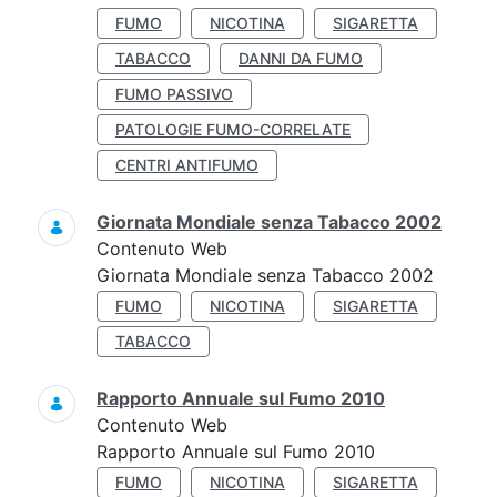
FUMO
NICOTINA
SIGARETTA
TABACCO
DANNI DA FUMO
FUMO PASSIVO
PATOLOGIE FUMO-CORRELATE
CENTRI ANTIFUMO
Giornata Mondiale senza Tabacco 2002
Contenuto Web
Giornata Mondiale senza Tabacco 2002
FUMO
NICOTINA
SIGARETTA
TABACCO
Rapporto Annuale sul Fumo 2010
Contenuto Web
Rapporto Annuale sul Fumo 2010
FUMO
NICOTINA
SIGARETTA