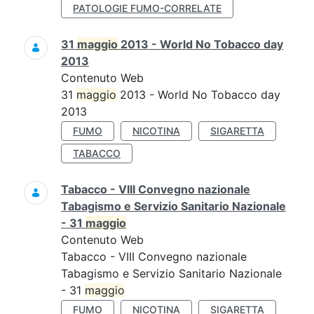
PATOLOGIE FUMO-CORRELATE
31
maggio
2013 - World No Tobacco day
2013
Contenuto Web
31
maggio
2013 - World No Tobacco day
2013
FUMO
NICOTINA
SIGARETTA
TABACCO
Tabacco - VIII Convegno nazionale
Tabagismo e Servizio Sanitario Nazionale
- 31
maggio
Contenuto Web
Tabacco - VIII Convegno nazionale
Tabagismo e Servizio Sanitario Nazionale
- 31
maggio
FUMO
NICOTINA
SIGARETTA