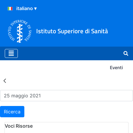
Istituto Superiore di Sanità
Eventi
Risultati della Ricerca - Ev
Ricerca
Voci Risorse