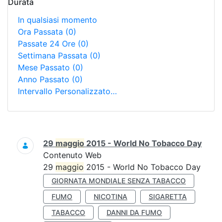
Durata
In qualsiasi momento
Ora Passata
(0)
Passate 24 Ore
(0)
Settimana Passata
(0)
Mese Passato
(0)
Anno Passato
(0)
Intervallo Personalizzato…
Ricerca
29
maggio
2015 - World No Tobacco Day
Contenuto Web
29
maggio
2015 - World No Tobacco Day
GIORNATA MONDIALE SENZA TABACCO
FUMO
NICOTINA
SIGARETTA
TABACCO
DANNI DA FUMO