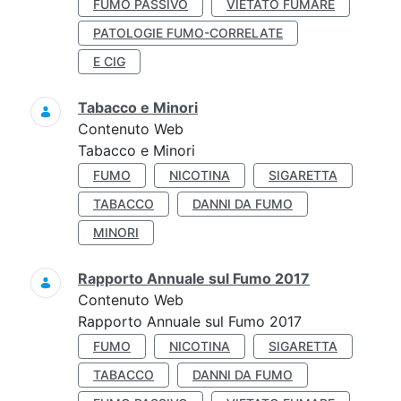
FUMO PASSIVO
VIETATO FUMARE
PATOLOGIE FUMO-CORRELATE
E CIG
Tabacco e Minori
Contenuto Web
Tabacco e Minori
FUMO
NICOTINA
SIGARETTA
TABACCO
DANNI DA FUMO
MINORI
Rapporto Annuale sul Fumo 2017
Contenuto Web
Rapporto Annuale sul Fumo 2017
FUMO
NICOTINA
SIGARETTA
TABACCO
DANNI DA FUMO