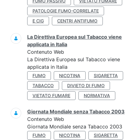
FUMO PASSIVO
VIETATO FUMARE
PATOLOGIE FUMO-CORRELATE
E CIG
CENTRI ANTIFUMO
La Direttiva Europea sul Tabacco viene
applicata in Italia
Contenuto Web
La Direttiva Europea sul Tabacco viene
applicata in Italia
FUMO
NICOTINA
SIGARETTA
TABACCO
DIVIETO DI FUMO
VIETATO FUMARE
NORMATIVA
Giornata Mondiale senza Tabacco 2003
Contenuto Web
Giornata Mondiale senza Tabacco 2003
FUMO
NICOTINA
SIGARETTA