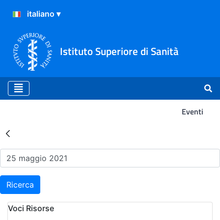
Istituto Superiore di Sanità
Eventi
Risultati della Ricerca - Ev
Ricerca
Voci Risorse