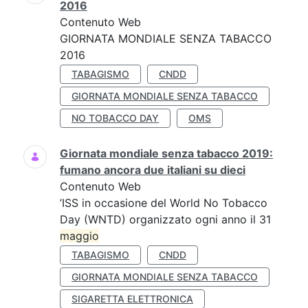
2016
Contenuto Web
GIORNATA MONDIALE SENZA TABACCO
2016
TABAGISMO
CNDD
GIORNATA MONDIALE SENZA TABACCO
NO TOBACCO DAY
OMS
Giornata mondiale senza tabacco 2019:
fumano ancora due italiani su dieci
Contenuto Web
’ISS in occasione del World No Tobacco
Day (WNTD) organizzato ogni anno il 31
maggio
TABAGISMO
CNDD
GIORNATA MONDIALE SENZA TABACCO
SIGARETTA ELETTRONICA