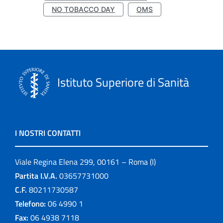
NO TOBACCO DAY
OMS
Istituto Superiore di Sanità
I NOSTRI CONTATTI
Viale Regina Elena 299, 00161 – Roma (I)
Partita I.V.A.
03657731000
C.F.
80211730587
Telefono:
06 4990 1
Fax:
06 4938 7118