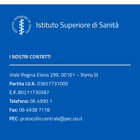
Istituto Superiore di Sanità
I NOSTRI CONTATTI
Viale Regina Elena 299, 00161 – Roma (I)
Partita I.V.A.
03657731000
C.F.
80211730587
Telefono:
06 4990 1
Fax:
06 4938 7118
PEC:
protocollo.centrale@pec.iss.it