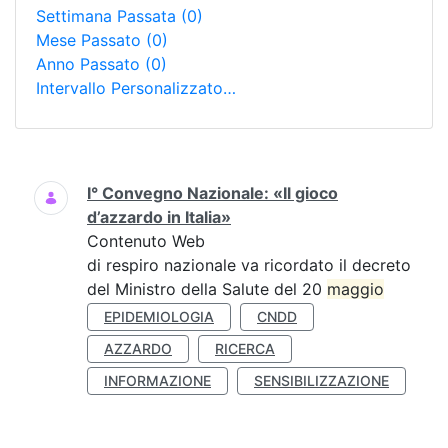
Settimana Passata
(0)
Mese Passato
(0)
Anno Passato
(0)
Intervallo Personalizzato…
Ricerca
I° Convegno Nazionale: «Il gioco
d’azzardo in Italia»
Contenuto Web
di respiro nazionale va ricordato il decreto
del Ministro della Salute del 20
maggio
EPIDEMIOLOGIA
CNDD
AZZARDO
RICERCA
INFORMAZIONE
SENSIBILIZZAZIONE