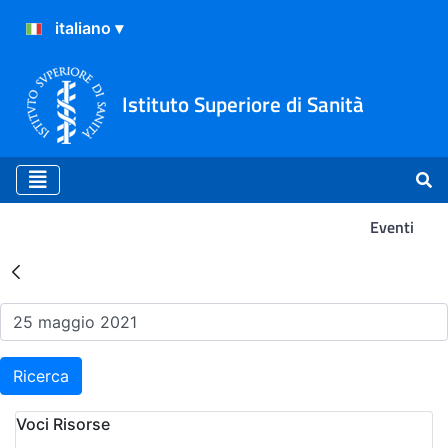
Istituto Superiore di Sanità
Eventi
Risultati della Ricerca - Ev
Ricerca
Voci Risorse