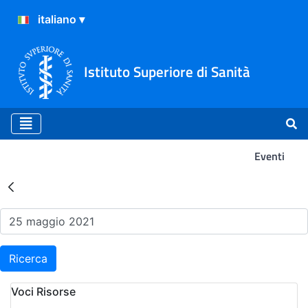
Istituto Superiore di Sanità
Eventi
Risultati della Ricerca - Ev
Ricerca
Voci Risorse