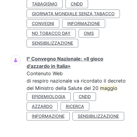
TABAGISMO
CNDD
GIORNATA MONDIALE SENZA TABACCO
CONVEGNI
INFORMAZIONE
NO TOBACCO DAY
OMS
SENSIBILIZZAZIONE
I° Convegno Nazionale: «Il gioco
d’azzardo in Italia»
Contenuto Web
di respiro nazionale va ricordato il decreto
del Ministro della Salute del 20
maggio
EPIDEMIOLOGIA
CNDD
AZZARDO
RICERCA
INFORMAZIONE
SENSIBILIZZAZIONE