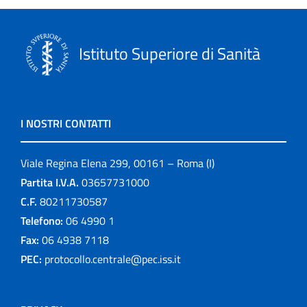
Istituto Superiore di Sanità
I NOSTRI CONTATTI
Viale Regina Elena 299, 00161 – Roma (I)
Partita I.V.A.
03657731000
C.F.
80211730587
Telefono:
06 4990 1
Fax:
06 4938 7118
PEC:
protocollo.centrale@pec.iss.it