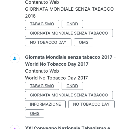
Contenuto Web
GIORNATA MONDIALE SENZA TABACCO
2016
TABAGISMO
CNDD
GIORNATA MONDIALE SENZA TABACCO
NO TOBACCO DAY
OMS
Giornata Mondiale senza tabacco 2017 -
World No Tobacco Day 2017
Contenuto Web
World No Tobacco Day 2017
TABAGISMO
CNDD
GIORNATA MONDIALE SENZA TABACCO
INFORMAZIONE
NO TOBACCO DAY
OMS
XXI Convegno Nazionale Tabagismo e