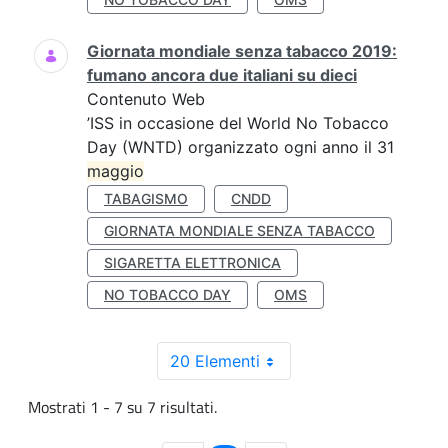
Giornata mondiale senza tabacco 2019:
fumano ancora due italiani su dieci
Contenuto Web
’ISS in occasione del World No Tobacco
Day (WNTD) organizzato ogni anno il 31
maggio
TABAGISMO
CNDD
GIORNATA MONDIALE SENZA TABACCO
SIGARETTA ELETTRONICA
NO TOBACCO DAY
OMS
20 Elementi
Mostrati 1 - 7 su 7 risultati.