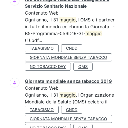
Servizio Sanitario Nazionale
Contenuto Web
Ogni anno, il 31
maggio
, l’OMS e i partner
in tutto il mondo celebrano la Giornata...-
B5-Programma-056D19-31-
maggio
(1).pdf...
TABAGISMO
CNDD
GIORNATA MONDIALE SENZA TABACCO
NO TOBACCO DAY
OMS
Giornata mondiale senza tabacco 2019
Contenuto Web
Ogni anno, il 31
maggio
, l’Organizzazione
Mondiale della Salute (OMS) celebra il
TABAGISMO
CNDD
GIORNATA MONDIALE SENZA TABACCO
NO TOBACCO DAY
OMS