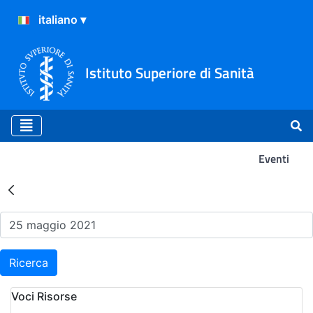
Istituto Superiore di Sanità
Eventi
Risultati della Ricerca - Ev
Ricerca
Voci Risorse