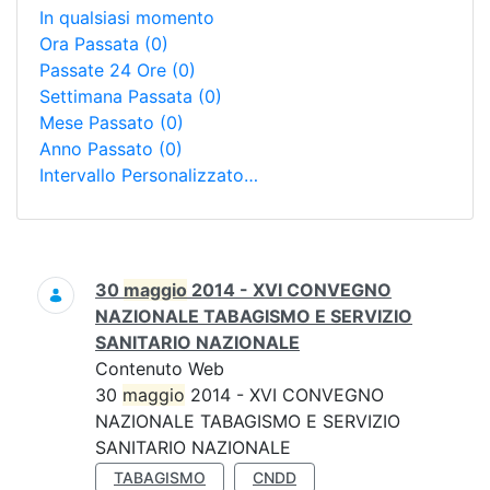
In qualsiasi momento
Ora Passata
(0)
Passate 24 Ore
(0)
Settimana Passata
(0)
Mese Passato
(0)
Anno Passato
(0)
Intervallo Personalizzato…
Ricerca
30
maggio
2014 - XVI CONVEGNO
NAZIONALE TABAGISMO E SERVIZIO
SANITARIO NAZIONALE
Contenuto Web
30
maggio
2014 - XVI CONVEGNO
NAZIONALE TABAGISMO E SERVIZIO
SANITARIO NAZIONALE
TABAGISMO
CNDD