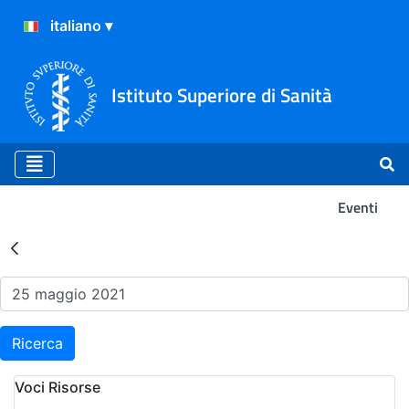
Istituto Superiore di Sanità
Eventi
Risultati della Ricerca - Ev
Ricerca
Voci Risorse