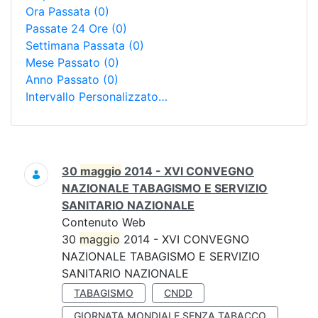
Ora Passata
(0)
Passate 24 Ore
(0)
Settimana Passata
(0)
Mese Passato
(0)
Anno Passato
(0)
Intervallo Personalizzato…
Ricerca
30
maggio
2014 - XVI CONVEGNO
NAZIONALE TABAGISMO E SERVIZIO
SANITARIO NAZIONALE
Contenuto Web
30
maggio
2014 - XVI CONVEGNO
NAZIONALE TABAGISMO E SERVIZIO
SANITARIO NAZIONALE
TABAGISMO
CNDD
GIORNATA MONDIALE SENZA TABACCO