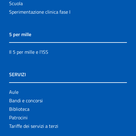
Scuola
Sperimentazione clinica fase I
5 per mille
Il 5 per mille e l'ISS
SERVIZI
Aule
Bandi e concorsi
Biblioteca
Patrocini
Tariffe dei servizi a terzi