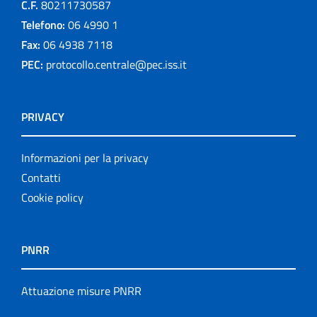
C.F.
80211730587
Telefono:
06 4990 1
Fax:
06 4938 7118
PEC:
protocollo.centrale@pec.iss.it
PRIVACY
Informazioni per la privacy
Contatti
Cookie policy
PNRR
Attuazione misure PNRR