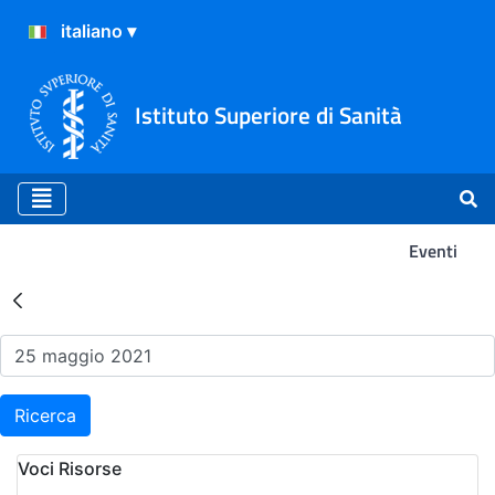
Istituto Superiore di Sanità
Eventi
Risultati della Ricerca - Ev
Ricerca
Voci Risorse