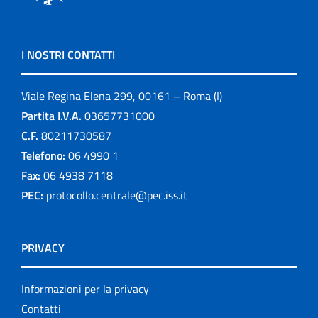
I NOSTRI CONTATTI
Viale Regina Elena 299, 00161 – Roma (I)
Partita I.V.A.
03657731000
C.F.
80211730587
Telefono:
06 4990 1
Fax:
06 4938 7118
PEC:
protocollo.centrale@pec.iss.it
PRIVACY
Informazioni per la privacy
Contatti