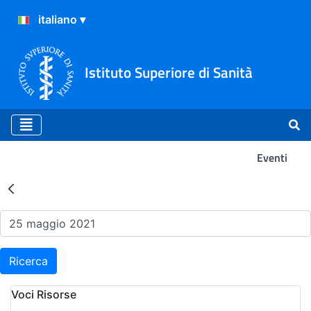
Istituto Superiore di Sanità
Eventi
Risultati della Ricerca - Ev
Ricerca
Voci Risorse