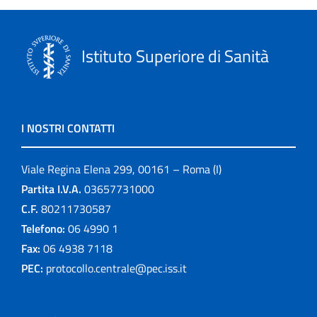
Istituto Superiore di Sanità
I NOSTRI CONTATTI
Viale Regina Elena 299, 00161 – Roma (I)
Partita I.V.A.
03657731000
C.F.
80211730587
Telefono:
06 4990 1
Fax:
06 4938 7118
PEC:
protocollo.centrale@pec.iss.it