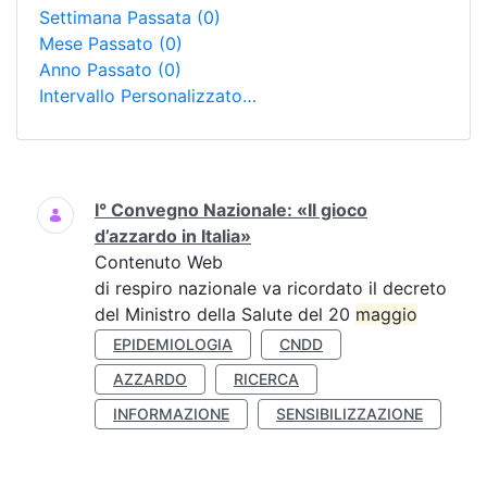
Settimana Passata
(0)
Mese Passato
(0)
Anno Passato
(0)
Intervallo Personalizzato…
Ricerca
I° Convegno Nazionale: «Il gioco
d’azzardo in Italia»
Contenuto Web
di respiro nazionale va ricordato il decreto
del Ministro della Salute del 20
maggio
EPIDEMIOLOGIA
CNDD
AZZARDO
RICERCA
INFORMAZIONE
SENSIBILIZZAZIONE